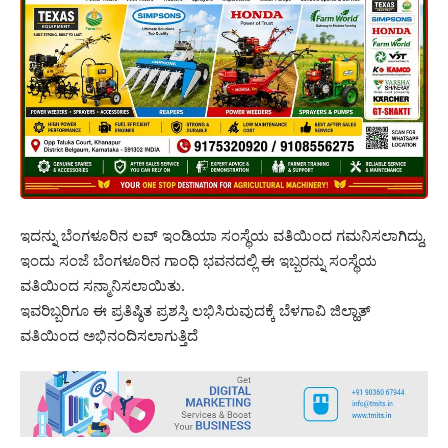
ಇದನ್ನು ಬೆಂಗಳೂರಿನ ಲವ್ ಇಂಡಿಯಾ ಸಂಸ್ಥೆಯ ವತಿಯಿಂದ ಗಮನಿಸಲಾಗಿದ್ದು,
ಇಂದು ಸಂಜೆ ಬೆಂಗಳೂರಿನ ಗಾಂಧಿ ಭವನದಲ್ಲಿ ಈ ಇಬ್ಬರನ್ನು ಸಂಸ್ಥೆಯ
ವತಿಯಿಂದ ಸನ್ಮಾನಿಸಲಾಯಿತು.
ಇವರಿಬ್ಬರಿಗೂ ಈ ಪ್ರತಿಷ್ಠಿತ ಪ್ರಶಸ್ತಿ ಲಭಿಸಿರುವುದಕ್ಕೆ ಬೆಳಗಾವಿ ಜಿಲ್ಹಾತ್
ವತಿಯಿಂದ ಅಭಿನಂದಿಸಲಾಗುತ್ತಿದೆ