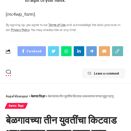
straight to your inbox.
[mc4wp_form]
By signing up, you agree to our
Terms of Use
and acknowledge the data practices in
our
Privacy Policy
. You may unsubscribe at any time.
Facebook
Leave a comment
Aapal khanapur
>
बेळगाव जिल्हा
>
बेळगावच्या तीन युवतींचा किटवाड धबधब्याच्या पाण्यात बुडून मृत्यू
बेळगाव जिल्हा
बेळगावच्या तीन युवतींचा किटवाड