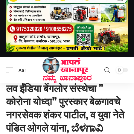
Aapal khanapur
>
बेळगाव जिल्हा
>
लव ईंडिया बेंगलोर संस्थेचा ” कोरोना योध्दा” पुरस्कार बेळगावचे नगरसेवक शंकर पाटील, व युवा नेते पंडित ओगले यांना, ಬೆಳಗಾವಿ ಕಾರ್ಪೋರೇಟರ್ ಶಂಕರ ಪಾಟೀಲ ಹಾಗೂ ಯುವ ಮುಖಂಡ ಪಂಡಿತ್ ಓಗ್ಲೆ ಅವರಿಗೆ ಲವ್ ಇಂಡಿಯಾ ಬೆಂಗಳೂರು ಸಂಸ್ಥೆಯ “ಕರೋನಾ ಯೋಧ” ಪ್ರಶಸ್ತಿ.ಬೆಳಗಾವಿ ಕಾರ್ಪೋರೇಟರ್ ಶಂಕರ ಪಾಟೀಲ ಹಾಗೂ ಯುವ ಮುಖಂಡ ಪಂಡಿತ್ ಓಗ್ಲೆ ಅವರಿಗೆ ಲವ್ ಇಂಡಿಯಾ ಬೆಂಗಳೂರು ಸಂಸ್ಥೆಯ “ಕರೋನಾ ಯೋಧ” ಪ್ರಶಸ್ತಿ.
Aa
बेळगाव जिल्हा
लव ईंडिया बेंगलोर संस्थेचा ”
कोरोना योध्दा” पुरस्कार बेळगावचे
नगरसेवक शंकर पाटील, व युवा नेते
पंडित ओगले यांना, ಬೆಳಗಾವಿ