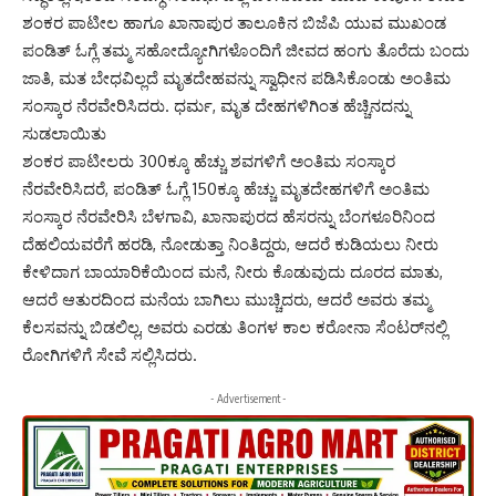
ಶಂಕರ ಪಾಟೀಲ ಹಾಗೂ ಖಾನಾಪುರ ತಾಲೂಕಿನ ಬಿಜೆಪಿ ಯುವ ಮುಖಂಡ
ಪಂಡಿತ್ ಓಗ್ಲೆ ತಮ್ಮ ಸಹೋದ್ಯೋಗಿಗಳೊಂದಿಗೆ ಜೀವದ ಹಂಗು ತೊರೆದು ಬಂದು
ಜಾತಿ, ಮತ ಬೇಧವಿಲ್ಲದೆ ಮೃತದೇಹವನ್ನು ಸ್ವಾಧೀನ ಪಡಿಸಿಕೊಂಡು ಅಂತಿಮ
ಸಂಸ್ಕಾರ ನೆರವೇರಿಸಿದರು. ಧರ್ಮ, ಮೃತ ದೇಹಗಳಿಗಿಂತ ಹೆಚ್ಚಿನದನ್ನು
ಸುಡಲಾಯಿತು
ಶಂಕರ ಪಾಟೀಲರು 300ಕ್ಕೂ ಹೆಚ್ಚು ಶವಗಳಿಗೆ ಅಂತಿಮ ಸಂಸ್ಕಾರ
ನೆರವೇರಿಸಿದರೆ, ಪಂಡಿತ್ ಓಗ್ಲೆ 150ಕ್ಕೂ ಹೆಚ್ಚು ಮೃತದೇಹಗಳಿಗೆ ಅಂತಿಮ
ಸಂಸ್ಕಾರ ನೆರವೇರಿಸಿ ಬೆಳಗಾವಿ, ಖಾನಾಪುರದ ಹೆಸರನ್ನು ಬೆಂಗಳೂರಿನಿಂದ
ದೆಹಲಿಯವರೆಗೆ ಹರಡಿ, ನೋಡುತ್ತಾ ನಿಂತಿದ್ದರು, ಆದರೆ ಕುಡಿಯಲು ನೀರು
ಕೇಳಿದಾಗ ಬಾಯಾರಿಕೆಯಿಂದ ಮನೆ, ನೀರು ಕೊಡುವುದು ದೂರದ ಮಾತು,
ಆದರೆ ಆತುರದಿಂದ ಮನೆಯ ಬಾಗಿಲು ಮುಚ್ಚಿದರು, ಆದರೆ ಅವರು ತಮ್ಮ
ಕೆಲಸವನ್ನು ಬಿಡಲಿಲ್ಲ, ಅವರು ಎರಡು ತಿಂಗಳ ಕಾಲ ಕರೋನಾ ಸೆಂಟರ್‌ನಲ್ಲಿ
ರೋಗಿಗಳಿಗೆ ಸೇವೆ ಸಲ್ಲಿಸಿದರು.
- Advertisement -