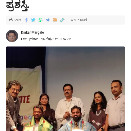
ಪ್ರಶಸ್ತಿ.
Share
4 Min Read
Dinkar Margale
Last updated: 2022/11/26 at 10:24 PM