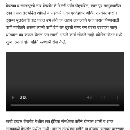
बेळगाव व खानापूरचे नाव बेंगलोर ते दिल्ली पर्यंत पोहचविले, खानापूर तालुक्यातील
एका गावात तर पंडित ओगले व सहकारी एका मृतदेहावर अंतिम संस्कार करून
दुसऱ्या मृतदेहाची वाट पहात उभे होते पण तहान लागल्याने एका घरात पिण्यासाठी
पाणी मागीतले असता त्यानी पाणी देणे तर दुरची गोष्ट पण घरचा दरवाजा मात्र
धाडकन बंद करून घेतला पण त्यानी आपले कार्य सोडले नाही, कोरोना सेंटर मध्ये
सुध्दा त्यानी दोन महिने रूग्णांची सेवा केले,
याची दखल बेंगलोर येथील लव ईंडिया संस्थेच्या वतीने घेण्यात आली व आज
सायंकाळी बेंगलोर येथील गांधी भवनात संस्थेच्या वतीने या दोघांचा सत्कार करण्यात