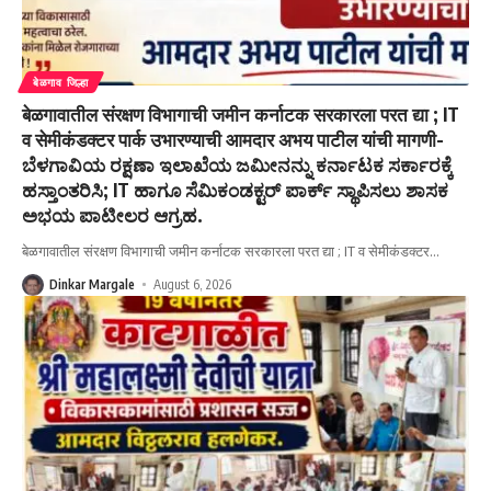
बेळगाव जिल्हा
बेळगावातील संरक्षण विभागाची जमीन कर्नाटक सरकारला परत द्या ; IT
व सेमीकंडक्टर पार्क उभारण्याची आमदार अभय पाटील यांची मागणी-
ಬೆಳಗಾವಿಯ ರಕ್ಷಣಾ ಇಲಾಖೆಯ ಜಮೀನನ್ನು ಕರ್ನಾಟಕ ಸರ್ಕಾರಕ್ಕೆ
ಹಸ್ತಾಂತರಿಸಿ; IT ಹಾಗೂ ಸೆಮಿಕಂಡಕ್ಟರ್ ಪಾರ್ಕ್ ಸ್ಥಾಪಿಸಲು ಶಾಸಕ
ಅಭಯ ಪಾಟೀಲರ ಆಗ್ರಹ.
बेळगावातील संरक्षण विभागाची जमीन कर्नाटक सरकारला परत द्या ; IT व सेमीकंडक्टर
…
Dinkar Margale
August 6, 2026