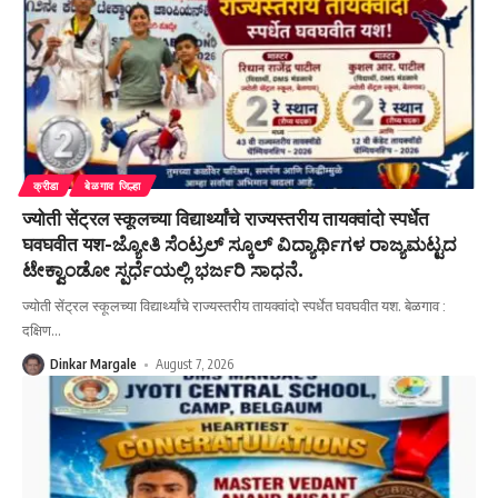
क्रीडा
बेळगाव जिल्हा
ज्योती सेंट्रल स्कूलच्या विद्यार्थ्यांचे राज्यस्तरीय तायक्वांदो स्पर्धेत
घवघवीत यश-ಜ್ಯೋತಿ ಸೆಂಟ್ರಲ್ ಸ್ಕೂಲ್ ವಿದ್ಯಾರ್ಥಿಗಳ ರಾಜ್ಯಮಟ್ಟದ
ಟೇಕ್ವಾಂಡೋ ಸ್ಪರ್ಧೆಯಲ್ಲಿ ಭರ್ಜರಿ ಸಾಧನೆ.
ज्योती सेंट्रल स्कूलच्या विद्यार्थ्यांचे राज्यस्तरीय तायक्वांदो स्पर्धेत घवघवीत यश. बेळगाव :
दक्षिण
…
Dinkar Margale
August 7, 2026