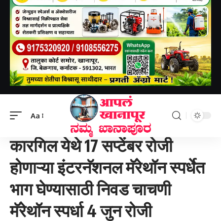
Aapal khanapur
>
क्रीडा
>
कारगिल येथे 17 सप्टेंबर रोजी होणाऱ्या इंटरनॅशनल मॅरेथॉन स्पर्धेत भाग घेण्यासाठी निवड चाचणी मॅरेथॉन स्पर्धा 4 जुन रोजी बेळगावात, कारगीलचा संपुर्ण खर्च विश्वभारती क्रीडा संघटनेकडून
Aa
क्रीडा
कारगिल येथे 17 सप्टेंबर रोजी
होणाऱ्या इंटरनॅशनल मॅरेथॉन स्पर्धेत
भाग घेण्यासाठी निवड चाचणी
मॅरेथॉन स्पर्धा 4 जुन रोजी