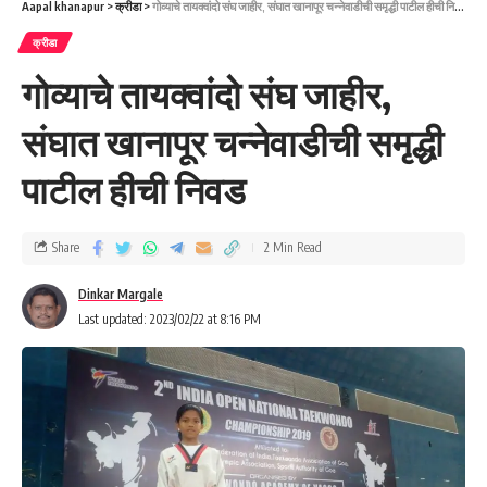
Aapal khanapur
>
क्रीडा
>
गोव्याचे तायक्वांदो संघ जाहीर, संघात खानापूर चन्नेवाडीची समृद्धी पाटील हीची निवड
क्रीडा
गोव्याचे तायक्वांदो संघ जाहीर,
संघात खानापूर चन्नेवाडीची समृद्धी
पाटील हीची निवड
Share
2 Min Read
Dinkar Margale
Last updated: 2023/02/22 at 8:16 PM