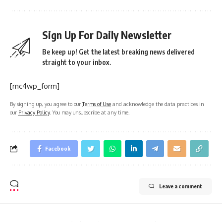
Sign Up For Daily Newsletter
Be keep up! Get the latest breaking news delivered
straight to your inbox.
[mc4wp_form]
By signing up, you agree to our
Terms of Use
and acknowledge the data practices in
our
Privacy Policy
. You may unsubscribe at any time.
Facebook
Leave a comment