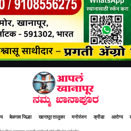
ीय
बेळगाव जिल्हा
खानापूर तालुका
मनोरंजन
क्रीडा
आरोग्य