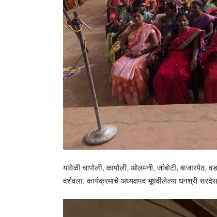
यावेळी चापोली, कापोली, ओलमनी, जांबोटी, बाजारपेठ, वडग
दर्शवला. कार्यक्रमाचे अध्यक्षपद भूषवीलेल्या धनश्री सरदेसा