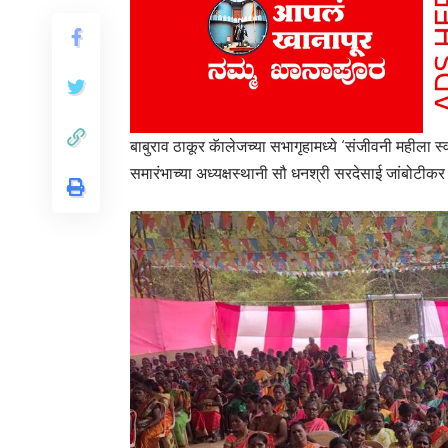
बाबुराव ठाकूर कॅालेजच्या सभागृहामध्ये ‘संजीवनी महीला 
समारंभाच्या अध्यक्षस्थानी सौ धनश्री सरदेसाई जांबोटीकर