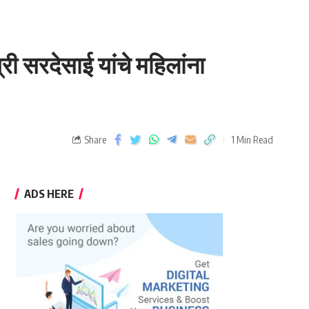
री सरदेसाई यांचे महिलांना
Share
1 Min Read
ADS HERE