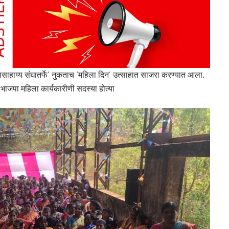
स्वसाहाय्य संघातर्फे’ नुकताच ‘महिला दिन’ उत्साहात साजरा करण्यात आला.
 भाजपा महिला कार्यकारीणी सदस्या होत्या