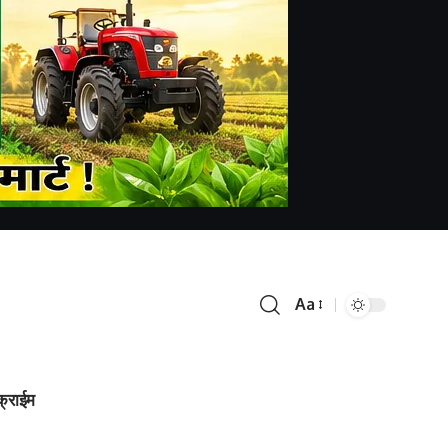
Aa
क्राईम