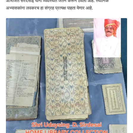
अभिजित सरदेसाई यांनी व्यवस्थित जतन करून ठेवला आहे. स्थानिक
अभ्यासकांना लवकरच हा संग्रह प्रत्यक्ष पाहता येणार आहे.