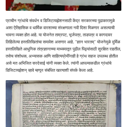
प्राचीन ग्रंथांचे संवर्धन व डिजिटायझेशनसाठी केंद्र सरकारच्या पुढाकारामुळे
अशा ऐतिहासिक व धार्मिक वारशाच्या संरक्षणाला नवी दिशा मिळणार असल्याची
भावना व्यक्त होत आहे. या योजनेत ताम्रपट, भूर्जपत्र, ताडपत्र व कागदावर
लिहिलेल्या हस्तलिखितांचा समावेश असणार आहे. “ज्ञान भारतम्” योजनेमुळे दुर्मिळ
हस्तलिखिते आधुनिक तंत्रज्ञानाच्या माध्यमातून पुढील पिढ्यांसाठी सुरक्षित राहतील,
तसेच संशोधक, अभ्यासक आणि साहित्यप्रेमींनाही हे ग्रंथ सहज उपलब्ध होतील
असे मत अभिजित सरदेसाई यांनी व्यक्त केले. त्यांनी आपल्याकडील ग्रंथांचे
डिजिटायझेशन् व्हावे म्हणून संबंधित खात्याशी संपर्क केला आहे.