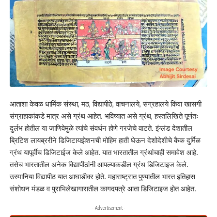
आताशा केवळ धार्मिक संस्था, मठ, विद्यापीठे, वाचनालये, संग्रहालये किंवा खासगी
संग्राहाकांकडे मात्र असे ग्रंथ आहेत. भविष्यात असे ग्रंथ, हस्तलिखिते पूर्णतः
दुर्लभ होतील या जाणिवेमुळे त्यांचे संवर्धन होणे गरजेचे वाटते. इंग्लंड देशातील
ब्रिटिश लायब्ररीने डिजिटायझेशनची मोहिम हाती घेऊन देशोदेशीचे कैक दुर्मिळ
ग्रंथ यापूर्वीच डिजिटाईज केले आहेत. यात भारतातील ग्रंथांचाही समावेश आहे.
तसेच भारतातील अनेक विद्यापीठांनी आपल्याकडील ग्रंथ डिजिटाइज केले.
उस्मानिया विद्यापीठ यात आघाडीवर होते. महाराष्ट्रात पुण्यातील भारत इतिहास
संशोधन मंडळ व पुराभिलेखागारातील कागदपत्रे आता डिजिटाइज होत आहेत.
- Advertisement -