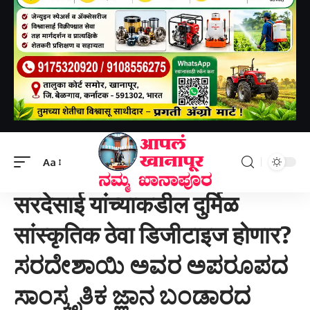
Aapal khanapur
>
खानापूर तालुका
>
सरदेसाई यांच्याकडील दुर्मिळ सांस्कृतिक ठेवा डिजीटाइज होणार? ಸರದೇಶಾಯಿ ಅವರ ಅಪರೂಪದ ಸಾಂಸ್ಕೃತಿಕ ಜ್ಞಾನ ಬಂಡಾರದ ಡಿಜಿಟೈಸ್ ಆಗುವುದೆ?
Aa
खानापूर तालुका
सरदेसाई यांच्याकडील दुर्मिळ
सांस्कृतिक ठेवा डिजीटाइज होणार?
ಸರದೇಶಾಯಿ ಅವರ ಅಪರೂಪದ
ಸಾಂಸ್ಕೃತಿಕ ಜ್ಞಾನ ಬಂಡಾರದ