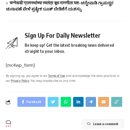
चन्नेवाडी ग्रामस्थांच्या स्वतंत्र बूथ मागणीला यश-ಚನ್ನೇವಾಡಿ ಗ್ರಾಮಸ್ಥರ
ಚುನಾವಣೆ ವೇಳೆ ಪ್ರತ್ಯೇಕ ಬೂತ್‌ ಬೇಡಿಕೆಗೆ ಯಶಸ್ಸು.
Sign Up For Daily Newsletter
Be keep up! Get the latest breaking news delivered
straight to your inbox.
[mc4wp_form]
By signing up, you agree to our
Terms of Use
and acknowledge the data practices in
our
Privacy Policy
. You may unsubscribe at any time.
Facebook
Leave a comment