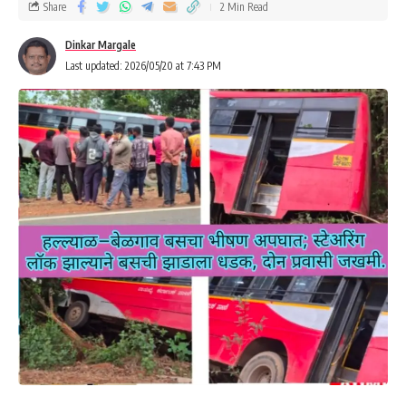
Share
2 Min Read
Dinkar Margale
Last updated: 2026/05/20 at 7:43 PM