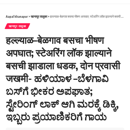
Aapal khanapur
>
खानापूर तालुका
>
हल्ल्याळ–बेळगाव बसचा भीषण अपघात; स्टेअरिंग लॉक झाल्याने बसची झाडाला धडक, दोन प्रवासी जखमी- ಹಳಿಯಾಳ –ಬೆಳಗಾವಿ ಬಸ್‌ಗೆ ಭೀಕರ ಅಪಘಾತ; ಸ್ಟೇರಿಂಗ್ ಲಾಕ್ ಆಗಿ ಮರಕ್ಕೆ ಡಿಕ್ಕಿ, ಇಬ್ಬರು ಪ್ರಯಾಣಿಕರಿಗೆ ಗಾಯ
खानापूर तालुका
हल्ल्याळ–बेळगाव बसचा भीषण
अपघात; स्टेअरिंग लॉक झाल्याने
बसची झाडाला धडक, दोन प्रवासी
जखमी- ಹಳಿಯಾಳ –ಬೆಳಗಾವಿ
ಬಸ್‌ಗೆ ಭೀಕರ ಅಪಘಾತ;
ಸ್ಟೇರಿಂಗ್ ಲಾಕ್ ಆಗಿ ಮರಕ್ಕೆ ಡಿಕ್ಕಿ,
ಇಬ್ಬರು ಪ್ರಯಾಣಿಕರಿಗೆ ಗಾಯ