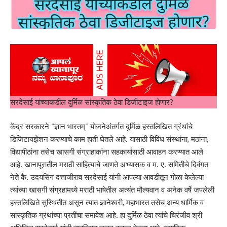
सरदेसाई यांच्याकडील दुर्मिळ सांस्कृतिक ठेवा डिजीटाइज होणार?
केंद्र सरकारने “ज्ञान भारतम्” योजनेअंतर्गत दुर्मिळ हस्तलिखित ग्रंथांचे
डिजिटायझेशन करण्याचे काम हाती घेतले आहे. यासाठी विविध संस्थांना, मठांना,
विद्यापीठांना तसेच खासगी संग्राहाकांना सहकार्यासाठी आवाहन करण्यात आले
आहे. खानापूरातील मराठी साहित्याचे जाणते अभ्यासक व म. ए. समितीचे दिवंगत
नेते कै. उदयसिंग दत्ताजीराव सरदेसाई यांनी आपल्या आवडीतून गोळा केलेल्या
त्यांच्या खासगी संग्रहामध्ये मराठी भाषेतील अत्यंत मौल्यवान व अनेक वर्षे जपलेली
हस्तलिखिते सुस्थितीत असून त्यात ज्ञानेश्वरी, महाभारत तसेच अन्य धार्मिक व
सांस्कृतिक ग्रंथांच्या प्रतींचा समावेश आहे. हा दुर्मिळ ठेवा त्यांचे चिरंजीव श्री