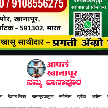
ीय
बेळगाव जिल्हा
खानापूर तालुका
मनोरंजन
क्रीडा
आरोग्य