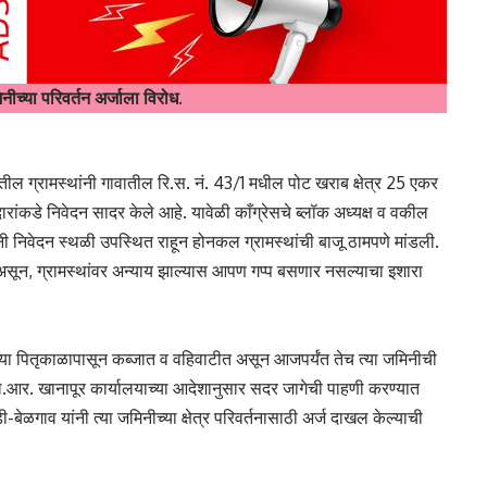
च्या परिवर्तन अर्जाला विरोध.
तील ग्रामस्थांनी गावातील रि.स. नं. 43/1 मधील पोट खराब क्षेत्र 25 एकर
ारांकडे निवेदन सादर केले आहे. यावेळी काँग्रेसचे ब्लॉक अध्यक्ष व वकील
नी निवेदन स्थळी उपस्थित राहून होनकल ग्रामस्थांची बाजू ठामपणे मांडली.
असून, ग्रामस्थांवर अन्याय झाल्यास आपण गप्प बसणार नसल्याचा इशारा
यांच्या पितृकाळापासून कब्जात व वहिवाटीत असून आजपर्यंत तेच त्या जमिनीची
.आर. खानापूर कार्यालयाच्या आदेशानुसार सदर जागेची पाहणी करण्यात
बेळगाव यांनी त्या जमिनीच्या क्षेत्र परिवर्तनासाठी अर्ज दाखल केल्याची