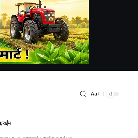
Aa
क्राईम