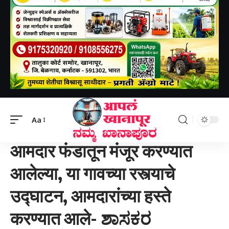
Aapal khanapur
>
Uncategorized
>
आमदार फंडातून मंजूर करण्यात आलेल्या, या गावच्या रस्त्याचे उद्घाटन, आमदारांच्या हस्ते करण्यात आले- ಶಾಸಕರ ನಿಧಿಯಿಂದ ಮಂಜೂರಾಗಿ ಪೂರ್ಣ ಗೊಂಡ ರಸ್ತೆಯನ್ನು ಶಾಸಕರು ಪೂಜೆ ಮಾಡಿ ಉದ್ಘಾಟಿಸಿದರು .
Aa
UNCATEGORIZED
आमदार फंडातून मंजूर करण्यात
आलेल्या, या गावच्या रस्त्याचे
उद्घाटन, आमदारांच्या हस्ते
करण्यात आले- ಶಾಸಕರ