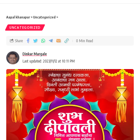
Aapal khanapur
>
Uncategorized
>
UNCATEGORIZED
Share
0 Min Read
Dinkar Margale
Last updated: 2023/11/12 at 10:11 PM