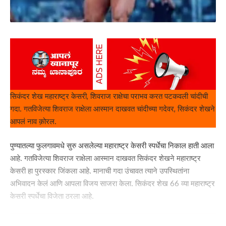
सिकंदर शेख महाराष्ट्र केसरी, शिवराज राक्षेचा पराभव करत पटकवली चांदीची
गदा. गतविजेत्या शिवराज राक्षेला आस्मान दाखवत चांदीच्या गदेवर, सिकंदर शेखने
आपलं नाव क़ोरल.
पुण्यातल्या फुलगावमधे सुरु असलेल्या महाराष्ट्र केसरी स्पर्धेचा निकाल हाती आला
आहे. गतविजेत्या शिवराज राक्षेला आस्मान दाखवत सिकंदर शेखने महाराष्ट्र
केसरी हा पुरस्कार जिंकला आहे. मानाची गदा उंचावत त्याने उपस्थितांना
अभिवादन केलं आणि आपला विजय साजरा केला. सिकंदर शेख 66 व्या महाराष्ट्र
केसरी स्पर्धेचा विजेता ठरला आहे.
गतविजेत्या शिवराज राक्षेला आस्मान दाखवलं