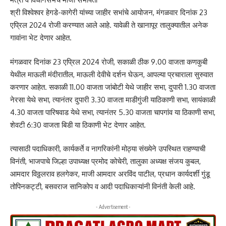
श्री विश्वेश्वर हेगडे-कागेरी यांच्या जाहीर सभांचे आयोजन, मंगळवार दिनांक 23
एप्रिल 2024 रोजी करण्यात आले आहे. यावेळी ते खानापूर तालुक्यातील अनेक
गावांना भेट देणार आहेत.
मंगळवार दिनांक 23 एप्रिल 2024 रोजी, सकाळी ठीक 9.00 वाजता कणकुबी
येथील माऊली मंदीरातील, माऊली देवीचे दर्शन घेऊन, आपल्या प्रचाराला सुरुवात
करणार आहेत. सकाळी 11.00 वाजता जांबोटी येथे जाहीर सभा, दुपारी 1.30 वाजता
नेरसा येथे सभा, त्यानंतर दुपारी 3.30 वाजता माडीगुंजी याठिकाणी सभा, सायंकाळी
4.30 वाजता पारिषवाड येथे सभा, त्यानंतर 5.30 वाजता चापगांव या ठिकाणी सभा,
शेवटी 6:30 वाजता बिडी या ठिकाणी भेट देणार आहेत.
त्यासाठी पदाधिकारी, कार्यकर्ते व नागरिकांनी मोठ्या संख्येने उपस्थित राहण्याची
विनंती, भाजपाचे जिल्हा उपाध्यक्ष प्रमोद कोचेरी, तालुका अध्यक्ष संजय कुबल,
आमदार विठ्ठलराव हलगेकर, माजी आमदार अरविंद पाटील, प्रधान कार्यदर्शी गुंडू
तोपिनकट्टी, बसवराज सानिकोप व आदी पदाधिकाऱ्यांनी विनंती केली आहे.
- Advertisement -