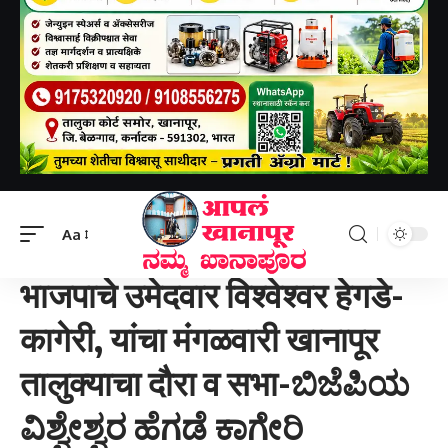
Aapal khanapur
>
खानापूर तालुका
>
भाजपाचे उमेदवार विश्वेश्वर हेगडे-कागेरी, यांचा मंगळवारी खानापूर तालुक्याचा दौरा व सभा-ಬಿಜೆಪಿಯ ವಿಶ್ವೇಶ್ವರ ಹೆಗಡೆ ಕಾಗೇರಿ ಖಾನಾಪುರ ತಾಲೂಕು ಪ್ರವಾಸ ಹಾಗೂ ಸಭೆಗಳನ್ನು ಮಂಗಳವಾರ ಆಯೋಜಿಸಿದ್ದಾರೆ.
Aa
खानापूर तालुका
भाजपाचे उमेदवार विश्वेश्वर हेगडे-
कागेरी, यांचा मंगळवारी खानापूर
तालुक्याचा दौरा व सभा-ಬಿಜೆಪಿಯ
ವಿಶ್ವೇಶ್ವರ ಹೆಗಡೆ ಕಾಗೇರಿ