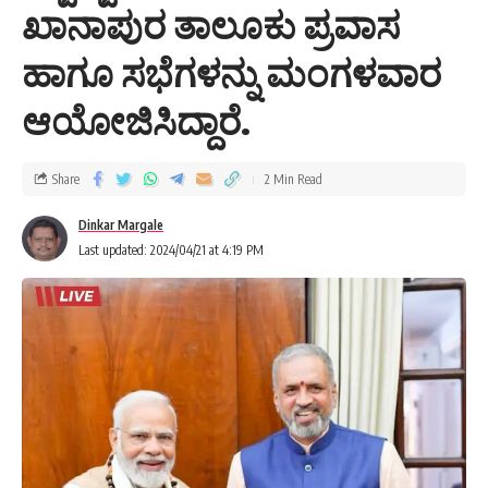
ಖಾನಾಪುರ ತಾಲೂಕು ಪ್ರವಾಸ
ಹಾಗೂ ಸಭೆಗಳನ್ನು ಮಂಗಳವಾರ
ಆಯೋಜಿಸಿದ್ದಾರೆ.
Share
2 Min Read
Dinkar Margale
Last updated: 2024/04/21 at 4:19 PM