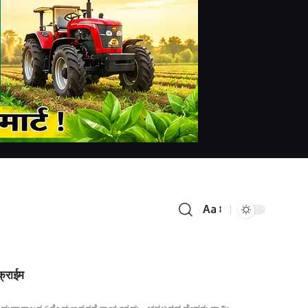
Aa
क्राईम