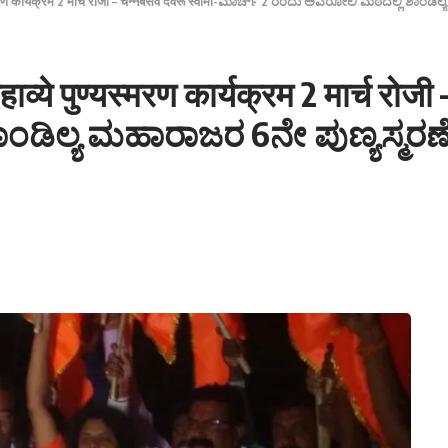
्यस्मरण कार्यक्रम 2 मार्च रोजी – चन्नबसव देवरू स्वामी-ಮಾರ್ಚ್ 2 ರಂದು ಅವರೋಲಿ ಮಠದಲ್ಲಿ ಶಾ
्ये पुण्यस्मरण कार्यक्रम 2 मार्च रोज
ಡಿಲ್ಯ ಮಹಾರಾಜರ 6ನೇ ಪುಣ್ಯಸ್ಮರಣ