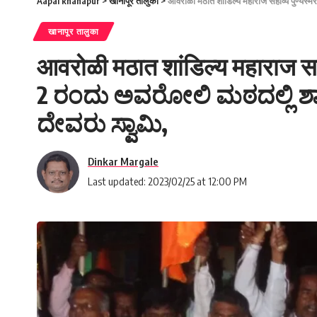
Aapal khanapur
>
खानापूर तालुका
>
आवरोळी मठात शांडिल्य महाराज सहाव्ये पुण
खानापूर तालुका
आवरोळी मठात शांडिल्य महाराज सहाव
2 ರಂದು ಅವರೋಲಿ ಮಠದಲ್ಲಿ ಶಾಂ
ದೇವರು ಸ್ವಾಮಿ,
Dinkar Margale
Last updated: 2023/02/25 at 12:00 PM