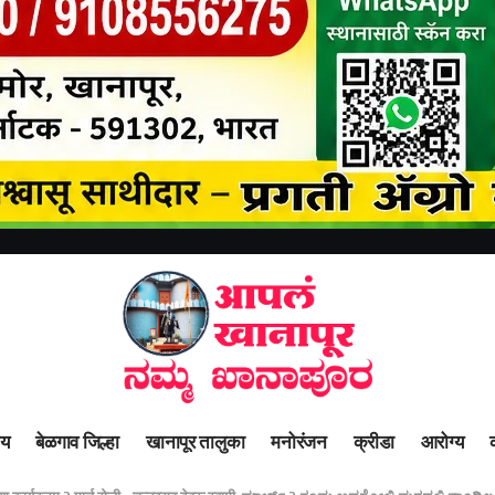
ीय
बेळगाव जिल्हा
खानापूर तालुका
मनोरंजन
क्रीडा
आरोग्य