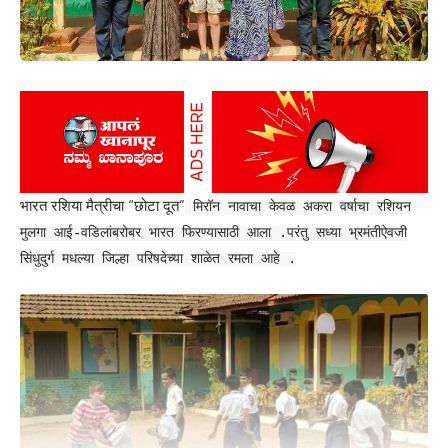
भारत रशिया मैत्रीचा “छोटा दूत”
मिरॉन नावाचा केवळ अकरा वर्षाचा रशियन
मुलगा आई-वडिलांबरोबर भारत फिरण्यासाठी आला .परंतु सध्या भ्रमंतीऐवजी
सिंधुदुर्ग मधल्या जिल्हा परिषदेच्या शाळेत रमला आहे .