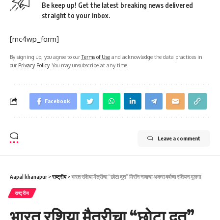
Be keep up! Get the latest breaking news delivered
straight to your inbox.
[mc4wp_form]
By signing up, you agree to our
Terms of Use
and acknowledge the data practices in
our
Privacy Policy
. You may unsubscribe at any time.
Facebook
Leave a comment
Aapal khanapur
>
राष्ट्रीय
>
भारत रशिया मैत्रीचा “छोटा दूत” मिरॉन नावाचा अकरा वर्षाचा रशियन मुलगा
राष्ट्रीय
भारत रशिया मैत्रीचा “छोटा दूत”