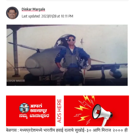
Dinkar Margale
Last updated: 2023/01/28 at 10:11 PM
बेळगाव : मध्यप्रदेशमध्ये भारतीय हवाई दलाचे सुखोई-३० आणि मिराज २००० ही