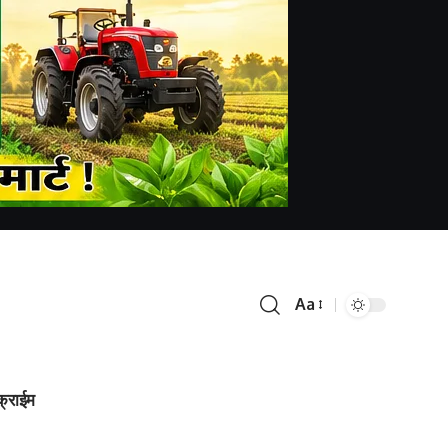
Aa
क्राईम