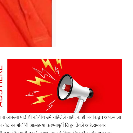
ाना आपल्या पाठीशी कोणीच उभे राहिलेले नाही. काही जणांकडून आपल्याला
नोट स्वामीजींनी आत्महत्या करण्यापूर्वी लिहून ठेवले आहे.रामनगर