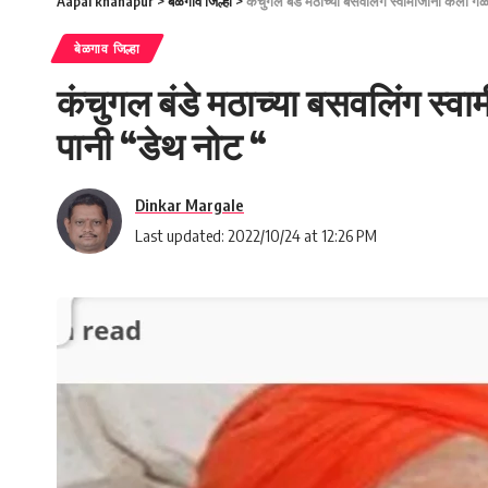
Aapal khanapur
>
बेळगाव जिल्हा
>
कंचुगल बंडे मठाच्या बसवलिंग स्वामीजींनी केली 
बेळगाव जिल्हा
कंचुगल बंडे मठाच्या बसवलिंग स्व
पानी “डेथ नोट “
Dinkar Margale
Last updated: 2022/10/24 at 12:26 PM