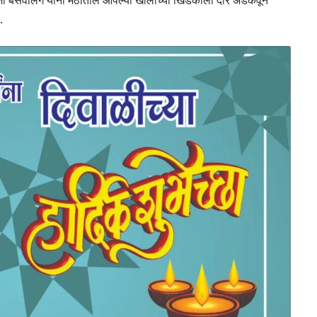
ामीजी बसवलिंग यांनी मठातील आपल्या खोलीच्या खिडकीला दोर अडकवून
.