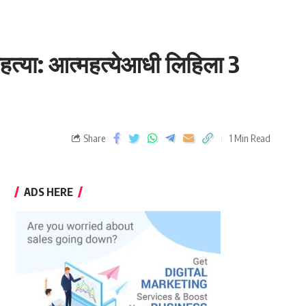
हत्या: आत्महत्येआधी लिहिला 3
Share
1 Min Read
ADS HERE