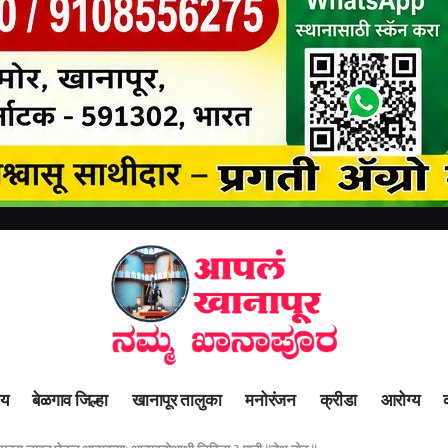
ीय
बेळगाव जिल्हा
खानापूर तालुका
मनोरंजन
क्रीडा
आरोग्य