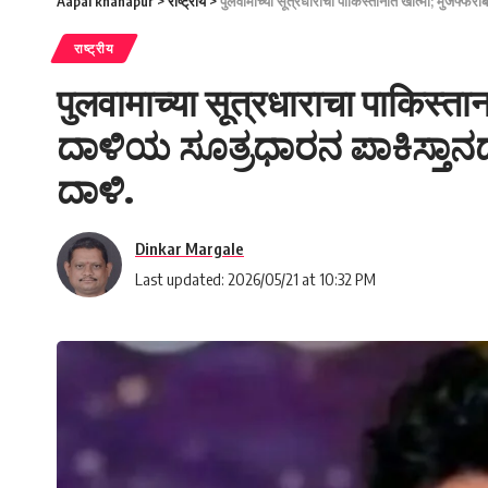
Aapal khanapur
>
राष्ट्रीय
>
पुलवामाच्या सूत्रधाराचा पाकिस्तानात खात्मा; मुजफ
राष्ट्रीय
पुलवामाच्या सूत्रधाराचा पाकिस्ता
ದಾಳಿಯ ಸೂತ್ರಧಾರನ ಪಾಕಿಸ್ತಾನದಲ
ದಾಳಿ.
Dinkar Margale
Last updated: 2026/05/21 at 10:32 PM