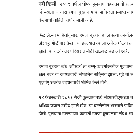
नवी दिल्ली :
२०१९ मधील भीषण पुलवामा दहशतवादी हल्ल्य
ओळखला जाणारा हमजा बुरहान याचा पाकिस्तानव्याप्त काश्मी
केल्याची माहिती समोर आली आहे.
मिळालेल्या माहितीनुसार, हमजा बुरहान हा आपल्या कार्य
अंदाधुंद गोळीबार केला. या हल्ल्यात त्याला अनेक गोळ्या 
झाले. या घटनेनंतर परिसरात मोठी खळबळ उडाली आहे.
हमजा बुरहान उर्फ ‘डॉक्टर’ हा जम्मू-काश्मीरमधील पुलवाम
अल-बदर या दहशतवादी संघटनेत सक्रिय झाला. पुढे तो संघ
यूएपीए अंतर्गत दहशतवादी घोषित केले होते.
१४ फेब्रुवारी २०१९ रोजी पुलवामामध्ये सीआरपीएफच्या त
अधिक जवान शहीद झाले होते. या घटनेनंतर भारताने पाक
होती. पुलवामा हल्ल्याच्या कटाशी हमजा बुरहानचा संबंध असल