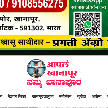
ीय
बेळगाव जिल्हा
खानापूर तालुका
मनोरंजन
क्रीडा
आरोग्य