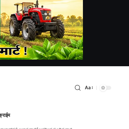
Aa
क्राईम