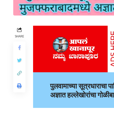
SHARE
पुलवामाच्या सूत्रधाराचा प
अज्ञात हल्लेखोरांचा गोळीब