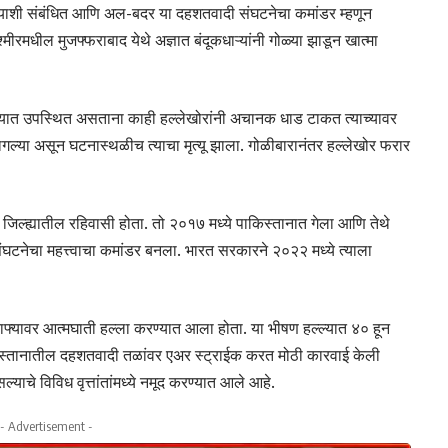
ाशी संबंधित आणि अल-बदर या दहशतवादी संघटनेचा कमांडर म्हणून
रमधील मुजफ्फराबाद येथे अज्ञात बंदूकधाऱ्यांनी गोळ्या झाडून खात्मा
ालयात उपस्थित असताना काही हल्लेखोरांनी अचानक धाड टाकत त्याच्यावर
लागल्या असून घटनास्थळीच त्याचा मृत्यू झाला. गोळीबारानंतर हल्लेखोर फरार
ा जिल्ह्यातील रहिवासी होता. तो २०१७ मध्ये पाकिस्तानात गेला आणि तेथे
टनेचा महत्त्वाचा कमांडर बनला. भारत सरकारने २०२२ मध्ये त्याला
ाफ्यावर आत्मघाती हल्ला करण्यात आला होता. या भीषण हल्ल्यात ४० हून
िस्तानातील दहशतवादी तळांवर एअर स्ट्राईक करत मोठी कारवाई केली
्याचे विविध वृत्तांतांमध्ये नमूद करण्यात आले आहे.
- Advertisement -