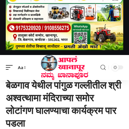
Aapal khanapur
>
बेळगाव जिल्हा
>
बेळगाव येथील पांगुळ गल्लीतील श्री अश्वत्थामा मंदिराच्या समोर लोटांगण घालण्याचा कार्यक्रम पार पडला
Aa
बेळगाव जिल्हा
बेळगाव येथील पांगुळ गल्लीतील श्री
अश्वत्थामा मंदिराच्या समोर
लोटांगण घालण्याचा कार्यक्रम पार
पडला