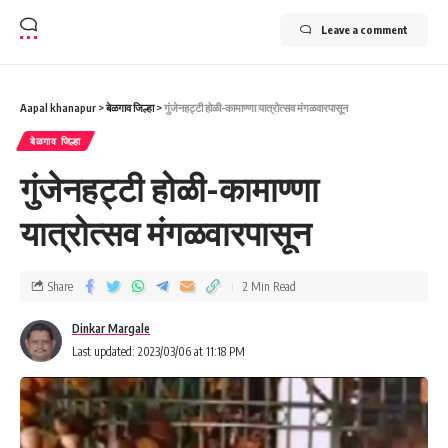
Leave a comment
Aapal khanapur
>
बेळगाव जिल्हा
>
गुंजेनहट्टी होळी-कामाण्णा यात्रोत्सव मंगळवारपासून
बेळगाव जिल्हा
गुंजेनहट्टी होळी-कामाण्णा
यात्रोत्सव मंगळवारपासून
Share
2 Min Read
Dinkar Margale
Last updated: 2023/03/06 at 11:18 PM