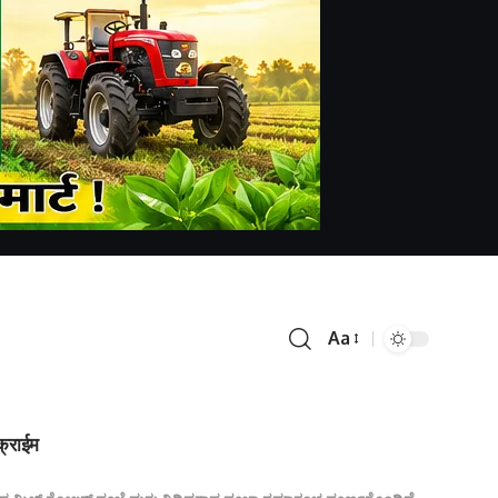
Aa
क्राईम