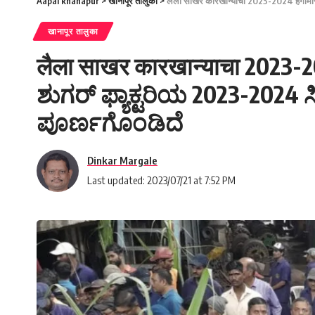
Aapal khanapur
>
खानापूर तालुका
>
लैला साखर कारखान्याचा 2023-2024 हंगाम
खानापूर तालुका
लैला साखर कारखान्याचा 2023-20
ಶುಗರ್ ಫ್ಯಾಕ್ಟರಿಯ 2023-202
ಪೂರ್ಣಗೊಂಡಿದೆ
Dinkar Margale
Last updated: 2023/07/21 at 7:52 PM