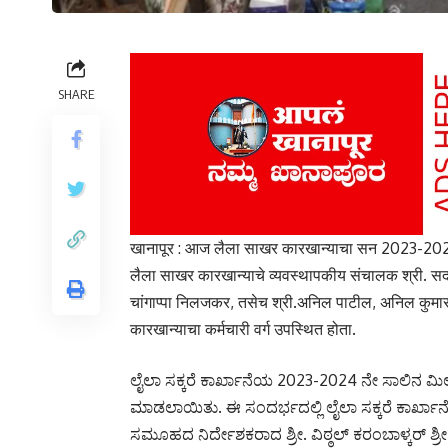
SHARE
खानापूर : आज लैला साखर कारखान्याचा सन 2023-2024 
लैला साखर कारखान्याचे व्यवस्थापकीय संचालक श्री. सदानं
चांगाप्पा निलजकर, तसेच श्री.अनिल पाटील, अनिल कुमार 
कारखान्याचा कर्मचारी वर्ग उपस्थित होता.
ಲೈಲಾ ಸಕ್ಕರೆ ಕಾರ್ಖಾನೆಯ 2023-2024 ನೇ ಸಾಲಿನ
ಮಾಡಲಾಯಿತು. ಈ ಸಂದರ್ಭದಲ್ಲಿ ಲೈಲಾ ಸಕ್ಕರೆ ಕಾರ್ಖಾನೆ
ಸಮೂಹದ ನಿರ್ದೇಶಕರಾದ ಶ್ರೀ. ವಿಠ್ಠಲ್ ಕರಂಬಾಳ್ಕರ್ ಶ