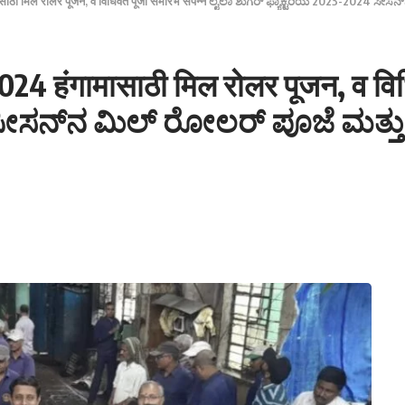
ासाठी मिल रोलर पूजन, व विधिवत पूजा समारंभ संपन्न ಲೈಲಾ ಶುಗರ್ ಫ್ಯಾಕ್ಟರಿಯ 2023-202
24 हंगामासाठी मिल रोलर पूजन, व विध
4 ಸೀಸನ್‌ನ ಮಿಲ್ ರೋಲರ್ ಪೂಜೆ ಮತ್