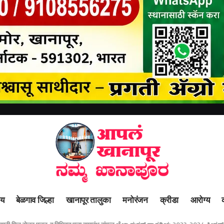
ीय
बेळगाव जिल्हा
खानापूर तालुका
मनोरंजन
क्रीडा
आरोग्य