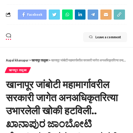
Facebook
Leave a comment
Aapal khanapur
>
खानापूर तालुका
>
खानापूर जांबोटी महामार्गावरील सरकारी जागेत अनअधिकृतरित्या उभारलेली खोकी हटविली.. ಖಾನಾಪುರ ಜಾಂಬೋಟಿ ಹೆದ್ದಾರಿಯಲ್ಲಿ ಸರಕಾರಿ ಜಾಗದಲ್ಲಿ ಹಾಕಲಾಗಿದ್ದ ಅನಧಿಕೃತ ಬಾಕ್ಸ್ ತೆರವು..
खानापूर तालुका
खानापूर जांबोटी महामार्गावरील
सरकारी जागेत अनअधिकृतरित्या
उभारलेली खोकी हटविली..
ಖಾನಾಪುರ ಜಾಂಬೋಟಿ