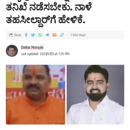
ತನಿಖೆ ನಡೆಸಬೇಕು. ನಾಳೆ
ತಹಸೀಲ್ದಾರ್‌ಗೆ ಹೇಳಿಕೆ.
Share
1 Min Read
Dinkar Margale
Last updated: 2023/07/31 at 7:29 PM