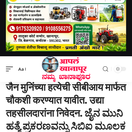
Aapal khanapur
>
खानापूर तालुका
>
जैन मुनिंच्या हत्येची सीबीआय मार्फत चौकशी करण्यात यावीत. उद्या तहसीलदारांना निवेदन. ಜೈನ ಮುನಿ ಹತ್ಯೆ ಪ್ರಕರಣವನ್ನು ಸಿಬಿಐ ಮೂಲಕ ತನಿಖೆ ನಡೆಸಬೇಕು. ನಾಳೆ ತಹಸೀಲ್ದಾರ್‌ಗೆ ಹೇಳಿಕೆ.
Aa
खानापूर तालुका
जैन मुनिंच्या हत्येची सीबीआय मार्फत
चौकशी करण्यात यावीत. उद्या
तहसीलदारांना निवेदन. ಜೈನ ಮುನಿ
ಹತ್ಯೆ ಪ್ರಕರಣವನ್ನು ಸಿಬಿಐ ಮೂಲಕ