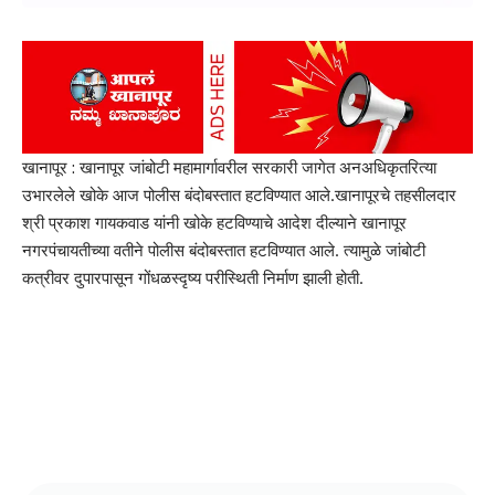
खानापूर : खानापूर जांबोटी महामार्गावरील सरकारी जागेत अनअधिकृतरित्या
उभारलेले खोके आज पोलीस बंदोबस्तात हटविण्यात आले.खानापूरचे तहसीलदार
श्री प्रकाश गायकवाड यांनी खोके हटविण्याचे आदेश दील्याने खानापूर
नगरपंचायतीच्या वतीने पोलीस बंदोबस्तात हटविण्यात आले. त्यामुळे जांबोटी
कत्रीवर दुपारपासून गोंधळस्दृष्य परीस्थिती निर्माण झाली होती.