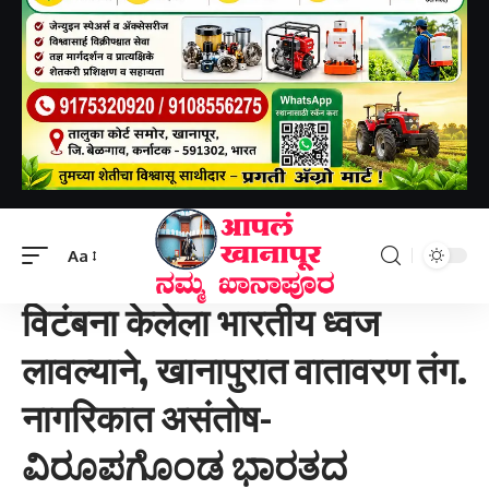
Aapal khanapur
>
खानापूर तालुका
>
विटंबना केलेला भारतीय ध्वज लावल्याने, खानापुरात वातावरण तंग. नागरिकात असंतोष-ವಿರೂಪಗೊಂಡ ಭಾರತದ ಧ್ವಜಾರೋಹಣದಿಂದ ಖಾನಾಪುರದಲ್ಲಿ ಬಿಗುವಿನ ವಾತಾವರಣ. ನಾಗರಿಕರಲ್ಲಿ ಅಸಮಾಧಾನ.
Aa
खानापूर तालुका
विटंबना केलेला भारतीय ध्वज
लावल्याने, खानापुरात वातावरण तंग.
नागरिकात असंतोष-
ವಿರೂಪಗೊಂಡ ಭಾರತದ