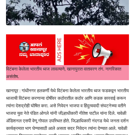
विटंबना केलेला भारतीय ध्वज लावल्याने, खानापुरात वातावरण तंग. नागरिकात
असंतोष.
खानापूर : गांधीनगर हलकर्णी येथे विटंबना केलेला भारतीय ध्वज फडकवून भारतीय
ध्वजाची विटंबना करणाऱ्या दोषींवर कठोरातील कठोर आणि कडक कारवाई करून
त्यांना‌ देशद्रोही घोषित करा.‌‌ असे निवेदन भाजपा व हिंदुत्ववादी संघटनेच्या वतीने
भाजपा युवा नेते पंडित ओगले यांनी ‌जील्हाधीकारी नीतेश पाटील यांना दिले. यावेळी
ॲडिशनल एसपी वेणू गोपाल उपस्थित होते. जिल्हाधिकारी नंदगड येथे जनता दर्शन
कार्यक्रमात भाग घेण्यासाठी आले असता सदर निवेदन त्यांना देण्यात आले. यावेळी