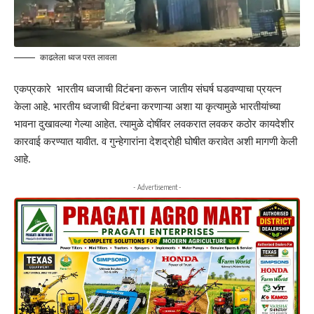
काढलेला ध्वज परत‌ लावला
एकप्रकारे भारतीय ध्वजाची विटंबना करून जातीय संघर्ष घडवण्याचा प्रयत्न
केला आहे. भारतीय ध्वजाची विटंबना करणाऱ्या अशा या कृत्यामुळे भारतीयांच्या
भावना दुखावल्या गेल्या आहेत. त्यामुळे दोषींवर लवकरात लवकर कठोर कायदेशीर
कारवाई करण्यात यावीत. व गुन्हेगारांना देशद्रोही घोषीत करावेत अशी मागणी केली
आहे.
- Advertisement -