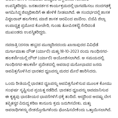
ಉಪಸ್ಥಿತರಿದ್ದರು. ಜನತಾದರ್ಶನ ಕಾರ್ಯಕ್ರಮದಲ್ಲಿ ಭಾಗವಹಿಸಲು ನಂದಗಢಕ್ಕೆ
ಆಗಮಿಸಿದ್ದ ಜಿಲ್ಲಾಧಿಕಾರಿಗೆ ಈ ಹೇಳಿಕೆ ನೀಡಲಾಗಿದೆ. ಈ ಸಂದರ್ಭದಲ್ಲಿ ಶಾಸಕ
ವಿಠ್ಠಲರಾವ್ ಹಲಗೇಕರ, ಮಾಜಿ ಶಾಸಕ ಅರವಿಂದ ಪಾಟೀಲ. ಬಿಜೆಪಿ ಜಿಲ್ಲಾ
ಉಪಾಧ್ಯಕ್ಷ ಪ್ರಮೋದ ಕೋಚೇರಿ, ಗುಂಡು ತೋಪಿನಕಟ್ಟಿ ಸೇರಿದಂತೆ
ಮುಖಂಡರು ಉಪಸ್ಥಿತರಿದ್ದರು.
ನವರಾತ್ರಿ (ದಸರಾ ಹಬ್ಬ)ದ ಮುನ್ನಾದಿನದಂದು ಖಾನಾಪುರದ ವಿವಿಧೆಡೆ
ದುರ್ಗಾಮಾತಾ ದೌಡ್ (ರ್ಯಾಲಿ) ಮತ್ತು 18-10-2023 ರಂದು ಗಾಂಧಿನಗರ-
ಹಲಕರ್ಣಿಯಲ್ಲಿ ದೌದ್ (ರ್ಯಾಲಿ) ಆಯೋಜಿಸಲಾಗಿದೆ. ಆ ಸಮಯದಲ್ಲಿ,
ಗಾಂಧಿನಗರ-ಹಲಕರ್ಣಿ ಪ್ರದೇಶದಲ್ಲಿ, ಅಪರಾಧ ಮನೋಭಾವದ ಜನರು
ಅಪವಿತ್ರಗೊಳಿಸಿದ ಭಾರತದ ಧ್ವಜವನ್ನು ಮರದ ಮೇಲೆ ಹಾರಿಸಿದರು.
ಒಂದು ರೀತಿಯಲ್ಲಿ ಭಾರತದ ಧ್ವಜವನ್ನು ಅಪವಿತ್ರಗೊಳಿಸುವ ಮೂಲಕ ಕೋಮು
ಸಂಘರ್ಷ ಸೃಷ್ಟಿಸುವ ಪ್ರಯತ್ನ ನಡೆದಿದೆ. ಭಾರತದ ಧ್ವಜವನ್ನು ಅವಮಾನಿಸುವ
ಈ ಕೃತ್ಯವು ಭಾರತೀಯರ ಭಾವನೆಗಳಿಗೆ ಧಕ್ಕೆ ತಂದಿದೆ. ಆದ್ದರಿಂದ ಆದಷ್ಟು ಬೇಗ
ತಪ್ಪಿತಸ್ಥರ ವಿರುದ್ಧ ಕಠಿಣ ಕಾನೂನು ಕ್ರಮ ಜರುಗಿಸಬೇಕು. ಮತ್ತು
ಅಪರಾಧಿಗಳನ್ನು ದೇಶದ್ರೋಹಿಗಳೆಂದು ಘೋಷಿಸಬೇಕೆಂದು ಒತ್ತಾಯಿಸಲಾಗಿದೆ.