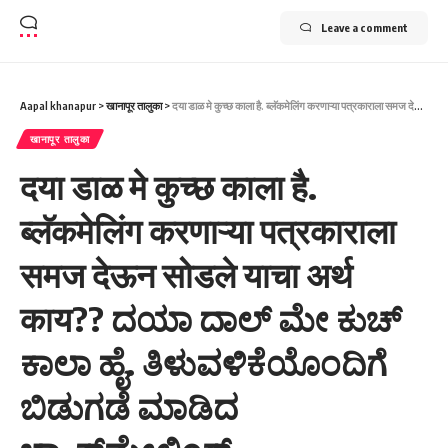
Leave a comment
Aapal khanapur
>
खानापूर तालुका
>
दया डाळ मे कुच्छ काला है. ब्लॅकमेलिंग करणाऱ्या पत्रकाराला समज देऊन सोडले याचा अर्थ काय?? ದಯಾ ದಾಲ್ ಮೇ ಕುಚ್ ಕಾಲಾ ಹೈ. ತಿಳುವಳಿಕೆಯೊಂದಿಗೆ ಬಿಡುಗಡೆ ಮಾಡಿದ ಬ್ಲ್ಯಾಕ್‌ಮೇಲಿಂಗ್ ಪತ್ರಕರ್ತನಿಗೆಪತ್ರಕರ್ತನಿಗೆಅರ್ಥವೇನು ??
खानापूर तालुका
दया डाळ मे कुच्छ काला है.
ब्लॅकमेलिंग करणाऱ्या पत्रकाराला
समज देऊन सोडले याचा अर्थ
काय?? ದಯಾ ದಾಲ್ ಮೇ ಕುಚ್
ಕಾಲಾ ಹೈ. ತಿಳುವಳಿಕೆಯೊಂದಿಗೆ
ಬಿಡುಗಡೆ ಮಾಡಿದ