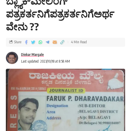
ಬ್ಲ್ಯಾಕ್‌ಮೇಲಿಂಗ್
ಪತ್ರಕರ್ತನಿಗೆಪತ್ರಕರ್ತನಿಗೆಅರ್ಥ
ವೇನು ??
Share
4 Min Read
Dinkar Margale
Last updated: 2023/10/18 at 8:58 AM