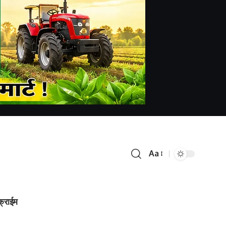
Aa
क्राईम