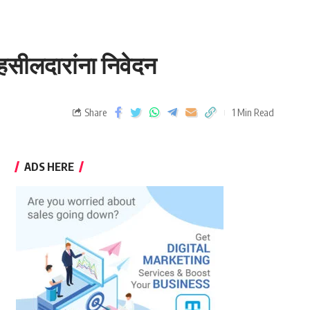
तहसीलदारांना निवेदन
Share
1 Min Read
ADS HERE