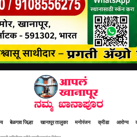
ीय
बेळगाव जिल्हा
खानापूर तालुका
मनोरंजन
क्रीडा
आरोग्य