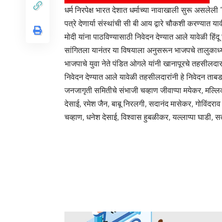
धर्म निरपेक्ष भारत देशात धर्माच्या नावाखाली सुरू असलेल
पत्रे देणार्या संस्थांची सी बी आय द्वारे चौकशी करण्यात याव
मोदी यांना पाठविण्यासाठी निवेदन देण्यात आले यावेळी हिंद
सांगितला यानंतर या विषयाला अनुसरून भाजपचे तालुकाध्यक
भाजपाचे युवा नेते पंडित ओगले यांनी खानापूरचे तहसीलदार 
निवेदन देण्यात आले यावेळी तहसीलदारांनी हे निवेदन ताबडतो
जनजागृती समितीचे संभाजी चव्हाण जीवाप्पा मयेकर, मल्लि
देसाई, रमेश जैन, बाबू निरलगी, सदानंद मासेकर, गोविंदरा
चव्हाण, धनेश देसाई, विश्वास हुबळीकर, यल्लाप्पा घाडी, स