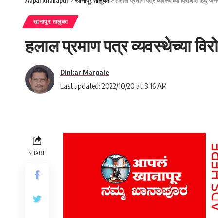
Aapal khanapur
>
खानापूर तालुका
>
हलाल प्रमाण पत्र व्यवस्थेच्या विरोधात हिंदु ज
खानापूर तालुका
हलाल प्रमाण पत्र व्यवस्थेच्या वि
Dinkar Margale
Last updated: 2022/10/20 at 8:16 AM
SHARE