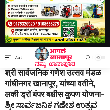
Aapal khanapur
>
खानापूर तालुका
>
श्री सार्वजनिक गणेश उत्सव मंडळ गांधीनगर खानापूर, यांच्या वतीने, लकी ड्रॉ बंपर बक्षीस कुपण योजना-ಶ್ರೀ ಸಾರ್ವಜನಿಕ ಗಣೇಶ ಉತ್ಸವ ಮಂಡಲ ಗಾಂಧಿನಗರ ಖಾನಾಪುರದ ವತಿಯಿಂದ ಲಕ್ಕಿ ಡ್ರಾ ಬಂಪರ್ ಬಹುಮಾನ ಕೂಪನ್ ಯೋಜನೆ.
Aa
खानापूर तालुका
श्री सार्वजनिक गणेश उत्सव मंडळ
गांधीनगर खानापूर, यांच्या वतीने,
लकी ड्रॉ बंपर बक्षीस कुपण योजना-
ಶ್ರೀ ಸಾರ್ವಜನಿಕ ಗಣೇಶ ಉತ್ಸವ