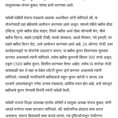
तालुकाध्यक्ष संजय कुबल, यांच्या हस्ते करण्यात आले.
यावेळी माहिती देताना मंडळाचे आकाश अथणीकर यांनी सांगितले की, या
योजनेसाठी दहा बक्षिसांचे आयोजन करण्यात आले असून, यामध्ये पहिले बक्षीस होंडा
एक्टिवा, दुसरे बक्षीस होंडा शाइन, तिसरे बक्षीस अर्धा तोळा सोन्याची चेन, चौथे
बक्षीस फ्रिज, सहावे एलईडी टीव्ही, सातवे सायकल, आठवे मिक्सर, नवे इस्त्री, तर
दहावे बक्षीस डिनर सेट, असे आयोजन करण्यात आले आहे. 26 ऑगस्ट रोजी, एका
कार्यक्रमाद्वारे या योजनेचे उद्घाटन करून, या बक्षीस कुपन वितरणाला सुरुवात
करणार असल्याचे त्यांनी सांगितले. तसेच बक्षीस कुपनची किंमत 300 रुपये असून,
एकूण 1,500 बक्षीस कुपन, वितरित करण्यात येणार आहेत. तसेच 14 सप्टेंबर रोजी
सायंकाळी चार ते सहा या वेळेत लॉटरी कुपन ड्रॉ करणार असल्याचे त्यांनी
सांगितले. त्यासाठी ‌नागरिकांनी बक्षीसाकडे पाहून कुपन खरेदी न करता, एक
प्रकारे आपल्याकडून गणेश उत्सव मंडळाला, आर्थिक मदत होत आहे, असे समजून
बक्षीसाचे कुपन घेण्याची विनंती त्यांनी यावेळी केली.
यावेळी भाजपा जिल्हा उपाध्यक्ष प्रमोद कोचेरी व तालुका अध्यक्ष संजय कुबल, यांनी
आपले मनोगत व्यक्त करताना सांगितले. की, सार्वजनिक क्षेत्रात काम करत
असताना, समाज हितासाठी काम करावं लागतं. त्या दृष्टिकोनातून गांधीनगर