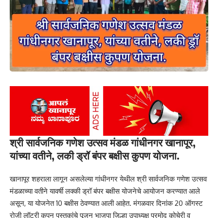
श्री सार्वजनिक गणेश उत्सव मंडळ गांधीनगर खानापूर,
यांच्या वतीने, लकी ड्रॉ बंपर बक्षीस कुपण योजना.
खानापूर शहराला लागून असलेल्या गांधीनगर येथील श्री सार्वजनिक गणेश उत्सव
मंडळाच्या वतीने यावर्षी लक्की ड्रॉ बंपर बक्षीस योजनेचे आयोजन करण्यात आले
असून, या योजनेत 10 बक्षीस ठेवण्यात आली आहेत. मंगळवार दिनांक 20 ऑगस्ट
रोजी लॉटरी कुपन पुस्तकांचे पूजन भाजपा जिल्हा उपाध्यक्ष प्रमोद कोचेरी व