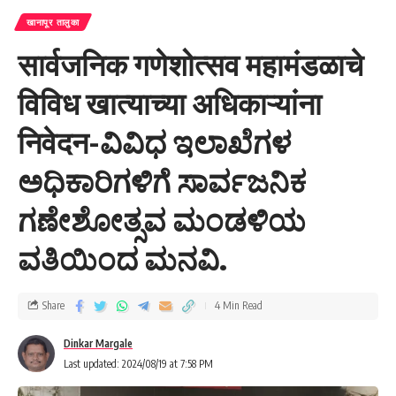
खानापूर तालुका
सार्वजनिक गणेशोत्सव महामंडळाचे
विविध खात्याच्या अधिकाऱ्यांना
निवेदन-ವಿವಿಧ ಇಲಾಖೆಗಳ
ಅಧಿಕಾರಿಗಳಿಗೆ ಸಾರ್ವಜನಿಕ
ಗಣೇಶೋತ್ಸವ ಮಂಡಳಿಯ
ವತಿಯಿಂದ ಮನವಿ.
Share
4 Min Read
Dinkar Margale
Last updated: 2024/08/19 at 7:58 PM