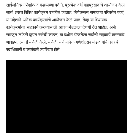
सार्वजनिक गणेशोत्सव मंडळाच्या वतीने, प्रत्येक वर्षी महाप्रसादाचे आयोजन केलं
जातं. तसेच विविध कार्यक्रम राबविले जातात. जेणेकरून समाजात परिवर्तन व्हावं,
या उद्देशाने अनेक कार्यक्रमांचे आयोजन केले जातं. तेव्हा या विधायक
कार्यक्रमांना, सहकार्य करण्यासाठी, आपण मंडळाला देणगी देत आहोत. असे
समजून लॉटरी कूपन खरेदी करून, या बक्षीस योजनेला सर्वांनी सहकार्य करण्याचे
आवाहन, त्यांनी यावेळी केले. यावेळी सार्वजनिक गणेशोत्सव मंडळ गांधीनगरचे
पदाधिकारी व कार्यकर्ते उपस्थित होते.