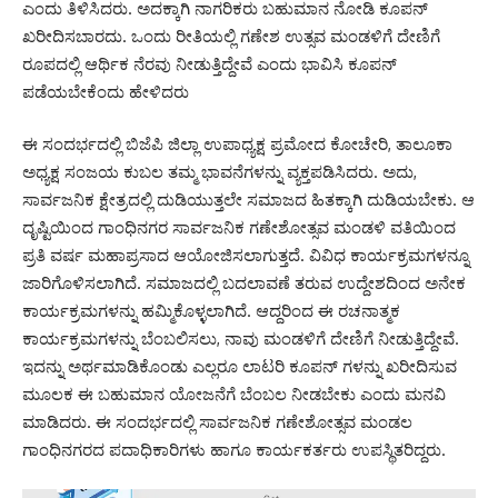
ಎಂದು ತಿಳಿಸಿದರು. ಅದಕ್ಕಾಗಿ ನಾಗರಿಕರು ಬಹುಮಾನ ನೋಡಿ ಕೂಪನ್
ಖರೀದಿಸಬಾರದು. ಒಂದು ರೀತಿಯಲ್ಲಿ ಗಣೇಶ ಉತ್ಸವ ಮಂಡಳಿಗೆ ದೇಣಿಗೆ
ರೂಪದಲ್ಲಿ ಆರ್ಥಿಕ ನೆರವು ನೀಡುತ್ತಿದ್ದೇವೆ ಎಂದು ಭಾವಿಸಿ ಕೂಪನ್
ಪಡೆಯಬೇಕೆಂದು ಹೇಳಿದರು
ಈ ಸಂದರ್ಭದಲ್ಲಿ ಬಿಜೆಪಿ ಜಿಲ್ಲಾ ಉಪಾಧ್ಯಕ್ಷ ಪ್ರಮೋದ ಕೋಚೇರಿ, ತಾಲೂಕಾ
ಅಧ್ಯಕ್ಷ ಸಂಜಯ ಕುಬಲ ತಮ್ಮ ಭಾವನೆಗಳನ್ನು ವ್ಯಕ್ತಪಡಿಸಿದರು. ಅದು,
ಸಾರ್ವಜನಿಕ ಕ್ಷೇತ್ರದಲ್ಲಿ ದುಡಿಯುತ್ತಲೇ ಸಮಾಜದ ಹಿತಕ್ಕಾಗಿ ದುಡಿಯಬೇಕು. ಆ
ದೃಷ್ಟಿಯಿಂದ ಗಾಂಧಿನಗರ ಸಾರ್ವಜನಿಕ ಗಣೇಶೋತ್ಸವ ಮಂಡಳಿ ವತಿಯಿಂದ
ಪ್ರತಿ ವರ್ಷ ಮಹಾಪ್ರಸಾದ ಆಯೋಜಿಸಲಾಗುತ್ತದೆ. ವಿವಿಧ ಕಾರ್ಯಕ್ರಮಗಳನ್ನೂ
ಜಾರಿಗೊಳಿಸಲಾಗಿದೆ. ಸಮಾಜದಲ್ಲಿ ಬದಲಾವಣೆ ತರುವ ಉದ್ದೇಶದಿಂದ ಅನೇಕ
ಕಾರ್ಯಕ್ರಮಗಳನ್ನು ಹಮ್ಮಿಕೊಳ್ಳಲಾಗಿದೆ. ಆದ್ದರಿಂದ ಈ ರಚನಾತ್ಮಕ
ಕಾರ್ಯಕ್ರಮಗಳನ್ನು ಬೆಂಬಲಿಸಲು, ನಾವು ಮಂಡಳಿಗೆ ದೇಣಿಗೆ ನೀಡುತ್ತಿದ್ದೇವೆ.
ಇದನ್ನು ಅರ್ಥಮಾಡಿಕೊಂಡು ಎಲ್ಲರೂ ಲಾಟರಿ ಕೂಪನ್ ಗಳನ್ನು ಖರೀದಿಸುವ
ಮೂಲಕ ಈ ಬಹುಮಾನ ಯೋಜನೆಗೆ ಬೆಂಬಲ ನೀಡಬೇಕು ಎಂದು ಮನವಿ
ಮಾಡಿದರು. ಈ ಸಂದರ್ಭದಲ್ಲಿ ಸಾರ್ವಜನಿಕ ಗಣೇಶೋತ್ಸವ ಮಂಡಲ
ಗಾಂಧಿನಗರದ ಪದಾಧಿಕಾರಿಗಳು ಹಾಗೂ ಕಾರ್ಯಕರ್ತರು ಉಪಸ್ಥಿತರಿದ್ದರು.