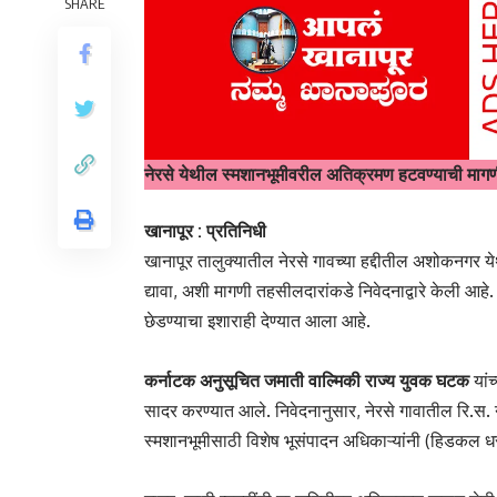
SHARE
नेरसे येथील स्मशानभूमीवरील अतिक्रमण हटवण्याची मागण
खानापूर : प्रतिनिधी
खानापूर तालुक्यातील नेरसे गावच्या हद्दीतील अशोकनगर 
द्यावा, अशी मागणी तहसीलदारांकडे निवेदनाद्वारे केली आहे
छेडण्याचा इशाराही देण्यात आला आहे.
कर्नाटक अनुसूचित जमाती वाल्मिकी राज्य युवक घटक
यांच
सादर करण्यात आले. निवेदनानुसार, नेरसे गावातील रि.स. 
स्मशानभूमीसाठी विशेष भूसंपादन अधिकाऱ्यांनी (हिडकल धर