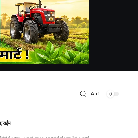
Aa
क्राईम