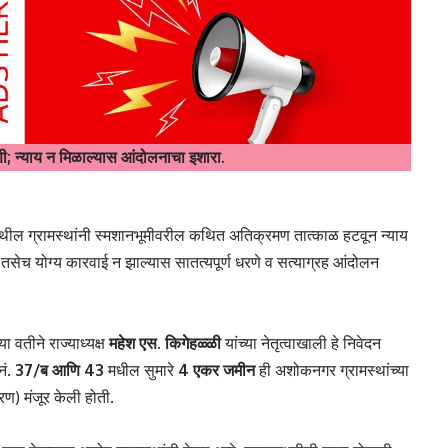
ी; न्याय न मिळाल्यास आंदोलनाचा इशारा.
येथील ग्रामस्थांनी स्मशानभूमीवरील कथित अतिक्रमण तात्काळ हटवून न्याय
. तसेच योग्य कारवाई न झाल्यास सातत्यपूर्ण धरणे व सत्याग्रह आंदोलन
्या वतीने राज्याध्यक्ष
महेश एस. किगेहळ्ळी
यांच्या नेतृत्वाखाली हे निवेदन
नं.
37/ब आणि 43
मधील सुमारे
4 एकर जमीन
ही अशोकनगर ग्रामस्थांच्या
ण) मंजूर केली होती.