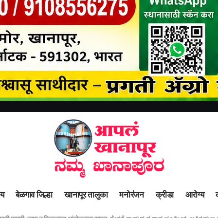
ीय
बेळगाव जिल्हा
खानापूर तालुका
मनोरंजन
क्रीडा
आरोग्य