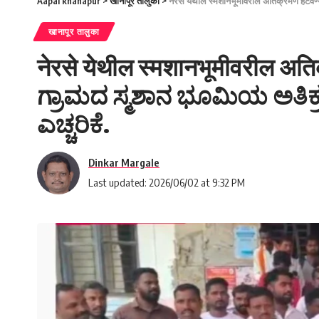
Aapal khanapur
>
खानापूर तालुका
>
नेरसे येथील स्मशानभूमीवरील अतिक्रमण हट
खानापूर तालुका
नेरसे येथील स्मशानभूमीवरील अति
ಗ್ರಾಮದ ಸ್ಮಶಾನ ಭೂಮಿಯ ಅತಿಕ್
ಎಚ್ಚರಿಕೆ.
Dinkar Margale
Last updated: 2026/06/02 at 9:32 PM