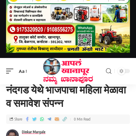
Aapal khanapur
>
खानापूर तालुका
>
नंदगड येथे भाजपाचा महिला मेळावा व समावेश संपन्न
Aa
खानापूर तालुका
नंदगड येथे भाजपाचा महिला मेळावा
व समावेश संपन्न
Share
0 Min Read
Dinkar Margale