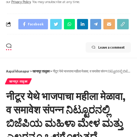
our
Privacy Policy
. You may unsubscribe at any time.
Facebook
Leave a comment
Aapal khanapur
>
खानापूर तालुका
>
नीटूर येथे भाजपाचा महीला मेळावा, व समावेश संपन्न ನಿಟ್ಟೂರನಲ್ಲಿ ಬಿಜೆಪಿಯ ಮಹಿಳಾ ಮೇಳ ಮತ್ತು ಎಲ್ಲರನ್ನೂ ಒಳಗೊಳ್ಳುತ್ತದೆ
खानापूर तालुका
नीटूर येथे भाजपाचा महीला मेळावा,
व समावेश संपन्न ನಿಟ್ಟೂರನಲ್ಲಿ
ಬಿಜೆಪಿಯ ಮಹಿಳಾ ಮೇಳ ಮತ್ತು
ಎಲ್ಲರನ್ನೂ ಒಳಗೊಳ್ಳುತ್ತದೆ