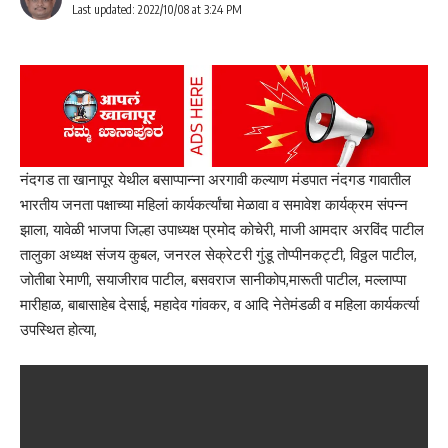
Last updated: 2022/10/08 at 3:24 PM
नंदगड ता खानापूर येथील बसाप्पान्ना अरगावी कल्याण मंडपात नंदगड गावातील
भारतीय जनता पक्षाच्या महिलां कार्यकर्त्यांचा मेळावा व समावेश कार्यक्रम संपन्न
झाला, यावेळी भाजपा जिल्हा उपाध्यक्ष प्रमोद कोचेरी, माजी आमदार अरविंद पाटील
तालुका अध्यक्ष संजय कुबल, जनरल सेक्रेटरी गुंडू तोप्पीनकट्टी, विठ्ठल पाटील,
जोतीबा रेमाणी, सयाजीराव पाटील, बसवराज सानीकोप,मारूती पाटील, मल्लाप्पा
मारीहाळ, बाबासाहेब देसाई, महादेव गांवकर, व आदि नेतेमंडळी व महिला कार्यकर्त्या
उपस्थित होत्या,