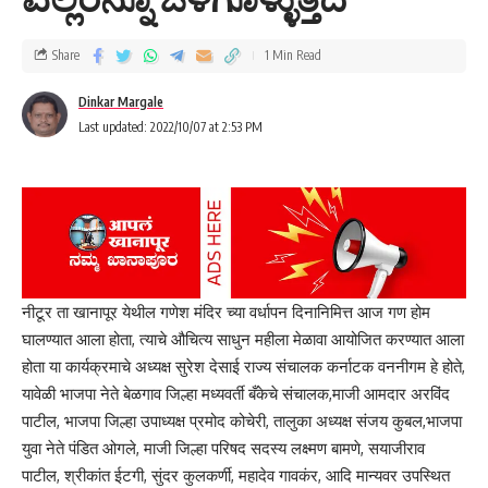
Share
1 Min Read
Dinkar Margale
Last updated: 2022/10/07 at 2:53 PM
नीटूर ता खानापूर येथील गणेश मंदिर च्या वर्धापन दिनानिमित्त आज गण होम
घालण्यात आला होता, त्याचे औचित्य साधुन महीला मेळावा आयोजित करण्यात आला
होता या कार्यक्रमाचे अध्यक्ष सुरेश देसाई राज्य संचालक कर्नाटक वननीगम हे होते,
यावेळी भाजपा नेते बेळगाव जिल्हा मध्यवर्ती बँकेचे संचालक,माजी आमदार अरविंद
पाटील, भाजपा जिल्हा उपाध्यक्ष प्रमोद कोचेरी, तालुका अध्यक्ष संजय कुबल,भाजपा
युवा नेते पंडित ओगले, माजी जिल्हा परिषद सदस्य लक्ष्मण बामणे, सयाजीराव
पाटील, श्रीकांत ईटगी, सुंदर कुलकर्णी, महादेव गावकंर, आदि मान्यवर उपस्थित