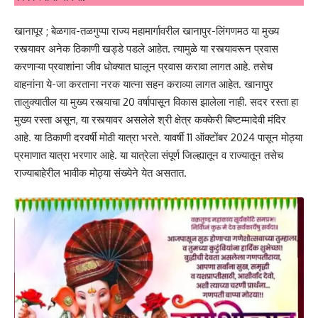
खानापूर ; बेळगाव-तळगुप्पा राज्य महामार्गावरील खानापुर-लिंगणमठ या मुख्य
रस्त्यावर अनेक ठिकाणी खड्डे पडले आहेत. त्यामुळे या रस्त्यावरून प्रवास
करणाऱ्या प्रवाशांना जीव धोक्यात घालून प्रवास करावा लागत आहे. तसेच
वाहनांना ये-जा करताना नरक यात्ना सहन कराव्या लागत आहेत. खानापुर
तालुक्यातील या मुख्य रस्त्याचा 20 वर्षापासून विकास झालेला नाही. सदर रस्ता हा
मुख्य रस्ता असून, या रस्त्यावर असलेले श्री क्षेत्र कक्केरी बिष्टम्मादेवी मंदिर
आहे. या ठिकाणी दरवर्षी मोठी यात्रा भरते. यावर्षी 11 ऑक्टोंबर 2024 पासून मोठ्या
प्रमाणात यात्रा भरणार आहे. या यात्रेला संपूर्ण जिल्ह्यातून व राज्यातून तसेच
राज्याबाहेरील भावीक मोठ्या संख्येने येत असतात.