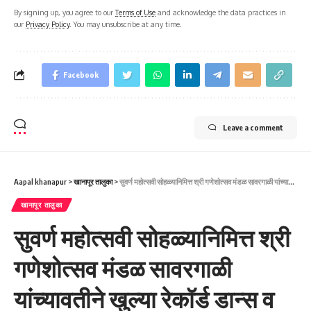
By signing up, you agree to our
Terms of Use
and acknowledge the data practices in
our
Privacy Policy
. You may unsubscribe at any time.
Facebook
Leave a comment
Aapal khanapur
>
खानापूर तालुका
>
सुवर्ण महोत्सवी सोहळ्यानिमित्त श्री गणेशोत्सव मंडळ सावरगाळी यांच्यावतीने खुल्या रेकॉर्ड डान्स व भाषण स्पर्धा.
खानापूर तालुका
सुवर्ण महोत्सवी सोहळ्यानिमित्त श्री
गणेशोत्सव मंडळ सावरगाळी
यांच्यावतीने खुल्या रेकॉर्ड डान्स व