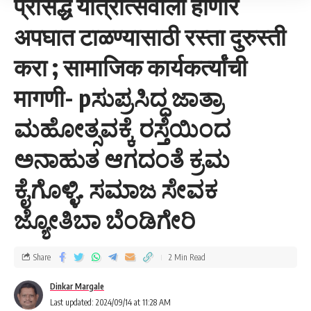
प्रसिद्ध यात्रोत्सवाला होणारे
अपघात टाळण्यासाठी रस्ता दुरुस्ती
करा ; सामाजिक कार्यकर्त्यांची
मागणी- pಸುಪ್ರಸಿದ್ಧ ಜಾತ್ರಾ
ಮಹೋತ್ಸವಕ್ಕೆ ರಸ್ತೆಯಿಂದ
ಅನಾಹುತ ಆಗದಂತೆ ಕ್ರಮ
ಕೈಗೊಳ್ಳಿ. ಸಮಾಜ ಸೇವಕ
ಜ್ಯೋತಿಬಾ ಬೆಂಡಿಗೇರಿ
Share
2 Min Read
Dinkar Margale
Last updated: 2024/09/14 at 11:28 AM