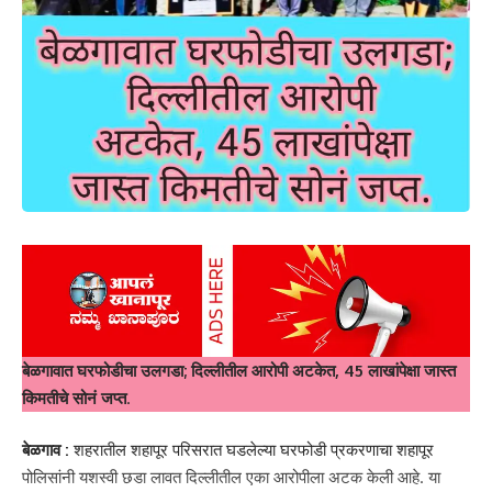
बेळगावात घरफोडीचा उलगडा; दिल्लीतील आरोपी अटकेत, 45 लाखांपेक्षा जास्त
किमतीचे सोनं जप्त
.
बेळगाव :
शहरातील शहापूर परिसरात घडलेल्या घरफोडी प्रकरणाचा शहापूर
पोलिसांनी यशस्वी छडा लावत दिल्लीतील एका आरोपीला अटक केली आहे. या