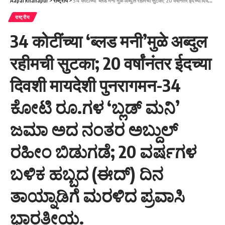
Aapal khanapur
>
राष्ट्रीय
>
34 कोटींच्या ‘ब्लड मनी’मुळे अब्दुल रहीमची सुटका; 20 वर्षांनंतर ईदच्या दिवशी मायदेशी पुनरागमन-34 ಕೋಟಿ ರೂ.ಗಳ ‘ಬ್ಲಡ್ ಮನಿ’ ಜಮಾ ಅದ ನಂತರ ಅಬ್ದುಲ್ ರಹೀಂ ಬಿಡುಗಡೆ; 20 ವರ್ಷಗಳ ಬಳಿಕ ಹಬ್ಬದ (ಈದ್) ದಿನ ತಾಯ್ನಾಡಿಗೆ ಮರಳಿದ ಪ್ರವಾಸಿ ಭಾರತೀಯ.
राष्ट्रीय
34 कोटींच्या ‘ब्लड मनी’मुळे अब्दुल
रहीमची सुटका; 20 वर्षांनंतर ईदच्या
दिवशी मायदेशी पुनरागमन-34
ಕೋಟಿ ರೂ.ಗಳ ‘ಬ್ಲಡ್ ಮನಿ’
ಜಮಾ ಅದ ನಂತರ ಅಬ್ದುಲ್
ರಹೀಂ ಬಿಡುಗಡೆ; 20 ವರ್ಷಗಳ
ಬಳಿಕ ಹಬ್ಬದ (ಈದ್) ದಿನ
ತಾಯ್ನಾಡಿಗೆ ಮರಳಿದ ಪ್ರವಾಸಿ
ಭಾರತೀಯ.