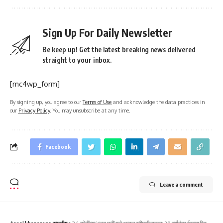
Sign Up For Daily Newsletter
Be keep up! Get the latest breaking news delivered
straight to your inbox.
[mc4wp_form]
By signing up, you agree to our
Terms of Use
and acknowledge the data practices in
our
Privacy Policy
. You may unsubscribe at any time.
Facebook
Leave a comment