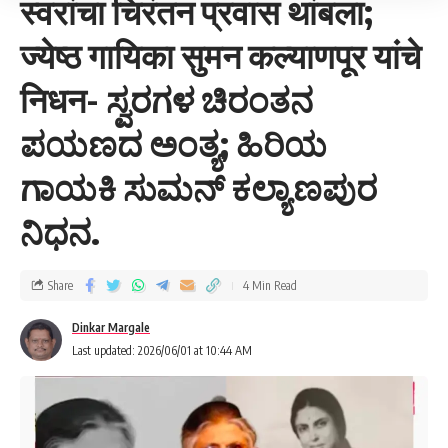
स्वरांचा चिरंतन प्रवास थांबला;
ज्येष्ठ गायिका सुमन कल्याणपूर यांचे
निधन- ಸ್ವರಗಳ ಚಿರಂತನ
ಪಯಣದ ಅಂತ್ಯ; ಹಿರಿಯ
ಗಾಯಕಿ ಸುಮನ್ ಕಲ್ಯಾಣಪುರ
ನಿಧನ.
Share
4 Min Read
Dinkar Margale
Last updated: 2026/06/01 at 10:44 AM