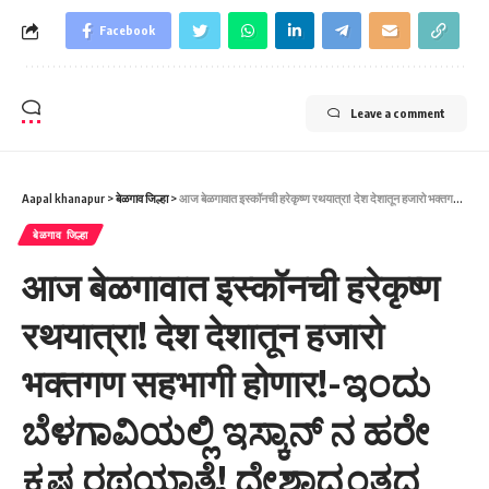
Facebook
Leave a comment
Aapal khanapur
>
बेळगाव जिल्हा
>
आज बेळगावात इस्कॉनची हरेकृष्ण रथयात्रा! देश देशातून हजारो भक्तगण सहभागी होणार!-ಇಂದು ಬೆಳಗಾವಿಯಲ್ಲಿ ಇಸ್ಕಾನ್ ನ ಹರೇ ಕೃಷ್ಣ ರಥಯಾತ್ರೆ! ದೇಶಾದ್ಯಂತದ ಸಾವಿರಾರು ಭಕ್ತರು ಭಾಗವಹಿಸಲಿದ್ದಾರೆ!
बेळगाव जिल्हा
आज बेळगावात इस्कॉनची हरेकृष्ण
रथयात्रा! देश देशातून हजारो
भक्तगण सहभागी होणार!-ಇಂದು
ಬೆಳಗಾವಿಯಲ್ಲಿ ಇಸ್ಕಾನ್ ನ ಹರೇ
ಕೃಷ್ಣ ರಥಯಾತ್ರೆ! ದೇಶಾದ್ಯಂತದ