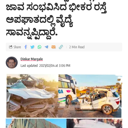
ಜಾವ ಸಂಭವಿಸಿದ ಭೀಕರ ರಸ್ತೆ
ಅಪಘಾತದಲ್ಲಿ ವೈದ್ಯೆ
ಸಾವನ್ನಪ್ಪಿದ್ದಾರೆ.
Share
2 Min Read
Dinkar Margale
Last updated: 2025/02/04 at 3:06 PM