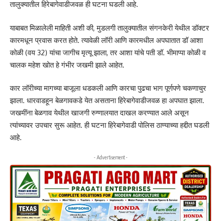
तालुक्यातील हिरेबागेवाडीजवळ ही घटना घडली आहे.
याबाबत मिळालेली माहिती अशी की, मुडलगी तालुक्यातील संगनकेरी येथील डॉक्टर
कारमधून प्रवास करत होते. त्यावेळी लॉरी आणि कारमधील अपघातात डॉ आशा
कोळी (वय 32) यांचा जागीच मृत्यू झाला, तर आशा यांचे पती डॉ. भीमाप्पा कोळी व
चालक महेश खोत हे गंभीर जखमी झाले आहेत.
कार लॉरीच्या मागच्या बाजूला धडकली आणि कारचा पुढचा भाग पूर्णपणे चकणाचुर
झाला. धारवाडहून बेळगावकडे येत असताना हिरेबागेवाडीजवळ हा अपघात झाला.
जखमींना बेळगाव येथील खाजगी रुग्णालयात दाखल करण्यात आले असून
त्यांच्यावर उपचार सुरू आहेत. ही घटना हिरेबागेवाडी पोलिस ठाण्याच्या हद्दीत घडली
आहे.
- Advertisement -