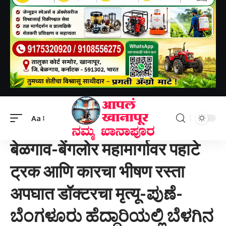
Aapal khanapur
>
बेळगाव जिल्हा
>
बेळगाव-बेंगलोर महामार्गावर पहाटे ट्रक आणि कारचा भीषण रस्ता अपघात डॉक्टरचा मृत्यू-ಪುಣೆ-ಬೆಂಗಳೂರು ಹೆದ್ದಾರಿಯಲ್ಲಿ ಬೆಳಗಿನ ಜಾವ ಸಂಭವಿಸಿದ ಭೀಕರ ರಸ್ತೆ ಅಪಘಾತದಲ್ಲಿ ವೈದ್ಯೆ ಸಾವನ್ನಪ್ಪಿದ್ದಾರೆ.
Aa
बेळगाव जिल्हा
बेळगाव-बेंगलोर महामार्गावर पहाटे
ट्रक आणि कारचा भीषण रस्ता
अपघात डॉक्टरचा मृत्यू-ಪುಣೆ-
ಬೆಂಗಳೂರು ಹೆದ್ದಾರಿಯಲ್ಲಿ ಬೆಳಗಿನ