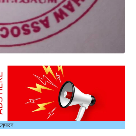
उद्घाटन.