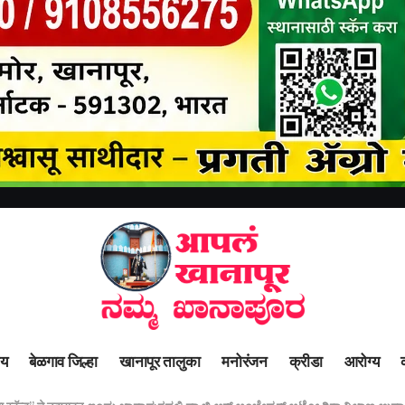
ीय
बेळगाव जिल्हा
खानापूर तालुका
मनोरंजन
क्रीडा
आरोग्य