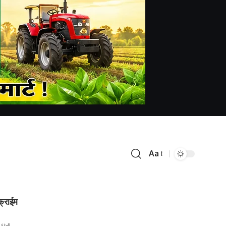
Aa
क्राईम