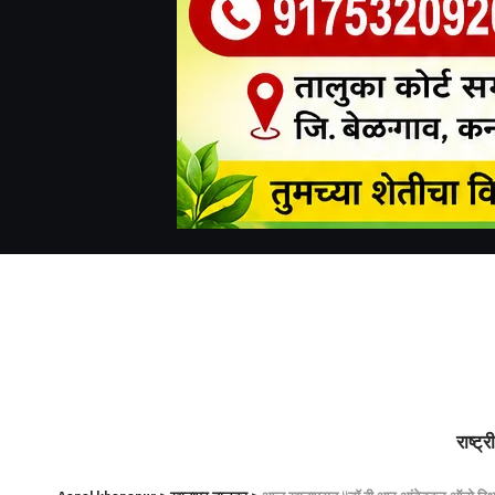
राष्ट्र