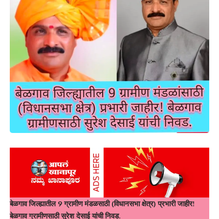
बेळगाव जिल्ह्यातील 9 ग्रामीण मंडळसाठी (विधानसभा क्षेत्र) प्रभारी जाहीर!
बेळगाव ग्रामीणसाठी सुरेश देसाई यांची निवड.