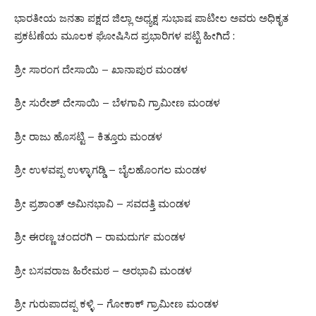
ಭಾರತೀಯ ಜನತಾ ಪಕ್ಷದ ಜಿಲ್ಲಾ ಅಧ್ಯಕ್ಷ ಸುಭಾಷ ಪಾಟೀಲ ಅವರು ಅಧಿಕೃತ
ಪ್ರಕಟಣೆಯ ಮೂಲಕ ಘೋಷಿಸಿದ ಪ್ರಭಾರಿಗಳ ಪಟ್ಟಿ ಹೀಗಿದೆ :
ಶ್ರೀ ಸಾರಂಗ ದೇಸಾಯಿ – ಖಾನಾಪುರ ಮಂಡಳ
ಶ್ರೀ ಸುರೇಶ್ ದೇಸಾಯಿ – ಬೆಳಗಾವಿ ಗ್ರಾಮೀಣ ಮಂಡಳ
ಶ್ರೀ ರಾಜು ಹೊಸಟ್ಟಿ – ಕಿತ್ತೂರು ಮಂಡಳ
ಶ್ರೀ ಉಳವಪ್ಪ ಉಳ್ಳಾಗಡ್ಡಿ – ಬೈಲಹೊಂಗಲ ಮಂಡಳ
ಶ್ರೀ ಪ್ರಶಾಂತ್ ಅಮಿನಭಾವಿ – ಸವದತ್ತಿ ಮಂಡಳ
ಶ್ರೀ ಈರಣ್ಣ ಚಂದರಗಿ – ರಾಮದುರ್ಗ ಮಂಡಳ
ಶ್ರೀ ಬಸವರಾಜ ಹಿರೇಮಠ – ಅರಭಾವಿ ಮಂಡಳ
ಶ್ರೀ ಗುರುಪಾದಪ್ಪ ಕಳ್ಳಿ – ಗೋಕಾಕ್ ಗ್ರಾಮೀಣ ಮಂಡಳ