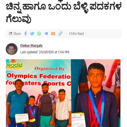
ಚಿನ್ನ ಹಾಗೂ ಒಂದು ಬೆಳ್ಳಿ ಪದಕಗಳ
ಗೆಲುವು
Share
3 Min Read
Dinkar Margale
Last updated: 2026/05/10 at 1:04 PM