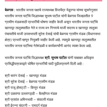
बेळगाव :
भारतीय जनता पक्षाचे राज्याध्यक्ष विजयेंद्र येडुरप्पा यांच्या सूचनेनुसार
भारतीय जनता पार्टीचे जिल्हाध्यक्ष सुभाष पाटील यांनी बेळगाव जिल्ह्यातील 9
ग्रामीण मंडळसाठी प्रभारींची घोषणा जाहीर केली असून भारतीय जनता पार्टीचे
खानापूर तालुक्यातील नेते व राज्य वन निगमचे माजी सदस्य व खानापूर तालुका
पंचायतीचे माजी उपसभापती सुरेश देसाई यांची बेळगाव ग्रामीण मंडळ (विधानसभा
क्षेत्र) प्रभारी म्हणून नियुक्ती जाहीर केली आहे. त्यामुळे खानापूर तालुक्यातील
भारतीय जनता पार्टीच्या नेतेमंडळी व कार्यकर्त्यांनी आनंद व्यक्त केला आहे.
भारतीय जनता पार्टीचे जिल्हाध्यक्ष
श्री. सुभाष पाटील
यांनी याबाबत अधिकृत
प्रसिद्धीपत्रकाद्वारे घोषित प्रभारींची यादी पुढीलप्रमाणे दिली आहे :
श्री सारंग देसाई – खानापूर मंडळ
श्री सुरेश देसाई – बेळगाव ग्रामीण मंडळ
श्री राजू होसट्टी – कित्तूर मंडळ
श्री उळवप्पा उल्लागड्डी – बैलहोंगल मंडळ
श्री प्रशांत अमिनभावी – संवदत्ती मंडळ
श्री ईरन्ना चंदरगी – रामदुर्ग मंडळ