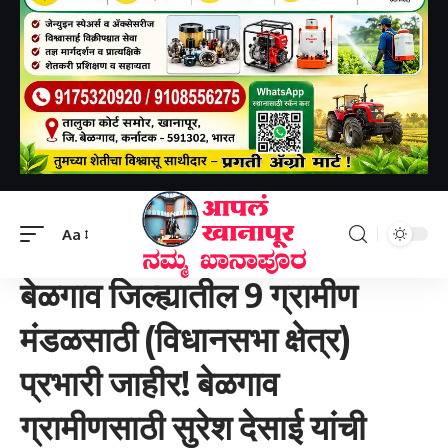
Aapal khanapur
>
बेळगाव जिल्हा
>
बेळगाव जिल्ह्यातील 9 ग्रामीण मंडळसाठी (विधानसभा क्षेत्र) प्रभारी जाहीर! बेळगाव ग्रामीणसाठी सुरेश देसाई यांची निवड- ಬೆಳಗಾವಿ ಜಿಲ್ಲೆಯ 9 ಗ್ರಾಮೀಣ ಮಂಡಳಗಳಿಗೆ (ವಿಧಾನಸಭಾ ಕ್ಷೇತ್ರ) ಪ್ರಭಾರಿಗಳ ಘೋಷಣೆ! ಸುರೇಶ್ ದೇಸಾಯಿ ಬೆಳಗಾವಿ ಗ್ರಾಮೀಣ ಕ್ಷೇತ್ರಕ್ಕೆ ಪ್ರಭಾರಿಯಾಗಿ ನೇಮಕ.
Aa
बेळगाव जिल्हा
बेळगाव जिल्ह्यातील 9 ग्रामीण
मंडळसाठी (विधानसभा क्षेत्र)
प्रभारी जाहीर! बेळगाव
ग्रामीणसाठी सुरेश देसाई यांची