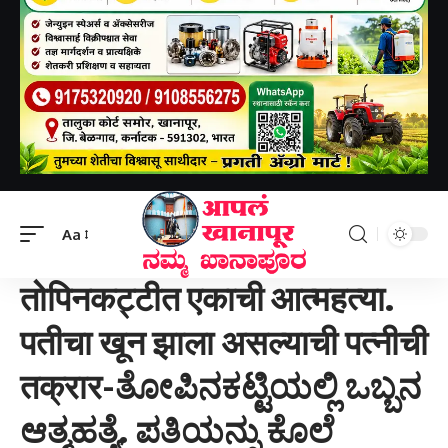
Aapal khanapur
>
क्राईम
>
तोपिनकट्टीत एकाची आत्महत्या. पतीचा खून झाला असल्याची पत्नीची तक्रार-ತೋಪಿನಕಟ್ಟಿಯಲ್ಲಿ ಒಬ್ಬನ ಆತ್ಮಹತ್ಯೆ. ಪತಿಯನ್ನು ಕೊಲೆ ಮಾಡಲಾಗಿದೆ ಎಂದು ಪತ್ನಿ ದೂರಿದ್ದಾರೆ.
Aa
क्राईम
खानापूर तालुका
तोपिनकट्टीत एकाची आत्महत्या.
पतीचा खून झाला असल्याची पत्नीची
तक्रार-ತೋಪಿನಕಟ್ಟಿಯಲ್ಲಿ ಒಬ್ಬನ
ಆತ್ಮಹತ್ಯೆ. ಪತಿಯನ್ನು ಕೊಲೆ