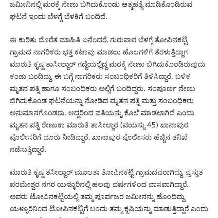
ಜಮೀನಿನಲ್ಲಿ ಮರಕ್ಕೆ ನೇಣು ಬಿಗಿದುಕೊಂಡು ಆತ್ಮಹತ್ಯೆ ಮಾಡಿಕೊಂಡಿರುವ
ಘಟನೆ ಇಂದು ಬೆಳಗ್ಗೆ ಬೆಳಕಿಗೆ ಬಂದಿದೆ.
ಈ ಕುರಿತು ದೊರೆತ ಮಾಹಿತಿ ಏನೆಂದರೆ, ಗುರುವಾರ ಬೆಳಗ್ಗೆ ತೋಪಿನಕಟ್ಟಿ
ಗ್ರಾಮದ ನಾಗರಿಕರು ಭತ್ತ ಕಟಾವು ಮಾಡಲು ಹೊಲಗಳಿಗೆ ತೆರಳುತ್ತಿದ್ದಾಗ
ಮಾರುತಿ ಕೃಷ್ಣ ತಾಸೀಲ್ದಾರ್ ಗದ್ದೆಯಲ್ಲಿದ್ದ ಮರಕ್ಕೆ ನೇಣು ಬಿಗಿದುಕೊಂಡಿರುವುದು
ಕಂಡು ಬಂದಿದ್ದು, ಈ ಬಗ್ಗೆ ನಾಗರಿಕರು ಸಂಬಂಧಿಕರಿಗೆ ತಿಳಿಸಿದ್ದಾರೆ. ಬಳಿಕ
ಮೃತನ ಪತ್ನಿ ಹಾಗೂ ಸಂಬಂಧಿಕರು ಅಲ್ಲಿಗೆ ಬಂದಿದ್ದರು. ಸಂಪೂರ್ಣ ನೇಣು
ಬಿಗಿದುಕೊಂಡ ಘಟನೆಯನ್ನು ನೋಡಿದ ಮೃತನ ಪತ್ನಿ ಮತ್ತು ಸಂಬಂಧಿಕರು
ಅನುಮಾನಗೊಂಡರು. ಆದ್ದರಿಂದ ಪತಿಯನ್ನು ಕೊಲೆ ಮಾಡಲಾಗಿದೆ ಎಂದು
ಮೃತನ ಪತ್ನಿ ರೇಣುಕಾ ಮಾರುತಿ ತಾಸೀಲ್ದಾರ (ವಯಸ್ಸು 45) ಖಾನಾಪುರ
ಪೊಲೀಸರಿಗೆ ದೂರು ನೀಡಿದ್ದಾರೆ. ಖಾನಾಪುರ ಪೊಲೀಸರು ಹೆಚ್ಚಿನ ತನಿಖೆ
ನಡೆಸುತ್ತಿದ್ದಾರೆ.
ಮಾರುತಿ ಕೃಷ್ಣ ತಸೀಲ್ದಾರ್ ಮೂಲತಃ ತೋಪಿನಕಟ್ಟಿ ಗ್ರಾಮದವರಾಗಿದ್ದು, ಪ್ರಸ್ತುತ
ಪರಮೇಶ್ವರ ನಗರ ಯಳ್ಳೂರಿನಲ್ಲಿ ಹಲವು ವರ್ಷಗಳಿಂದ ವಾಸವಾಗಿದ್ದಾರೆ.
ಅವರು ಟೋಪಿನಕಟ್ಟಿಯಲ್ಲಿ ತಮ್ಮ ಪೂರ್ವಜರ ಜಮೀನನ್ನು ಹೊಂದಿದ್ದು,
ಯಳ್ಳೂರಿನಿಂದ ಟೋಪಿನಕಟ್ಟಿಗೆ ಬಂದು ತಮ್ಮ ಕೃಷಿಯನ್ನು ಮಾಡುತ್ತಿದ್ದಾರೆ ಎಂದು