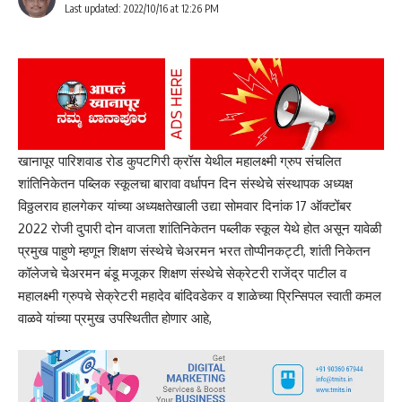
Last updated: 2022/10/16 at 12:26 PM
खानापूर पारिशवाड रोड कुपटगिरी क्रॉस येथील महालक्ष्मी ग्रुप संचलित
शांतिनिकेतन पब्लिक स्कूलचा बारावा वर्धापन दिन संस्थेचे संस्थापक अध्यक्ष
विठ्ठलराव हालगेकर यांच्या अध्यक्षतेखाली उद्या सोमवार दिनांक 17 ऑक्टोंबर
2022 रोजी दुपारी दोन वाजता शांतिनिकेतन पब्लीक स्कूल येथे होत असून यावेळी
प्रमुख पाहुणे म्हणून शिक्षण संस्थेचे चेअरमन भरत तोप्पीनकट्टी, शांती निकेतन
कॉलेजचे चेअरमन बंडू मजूकर शिक्षण संस्थेचे सेक्रेटरी राजेंद्र पाटील व
महालक्ष्मी ग्रुपचे सेक्रेटरी महादेव बांदिवडेकर व शाळेच्या प्रिन्सिपल स्वाती कमल
वाळवे यांच्या प्रमुख उपस्थितीत होणार आहे,