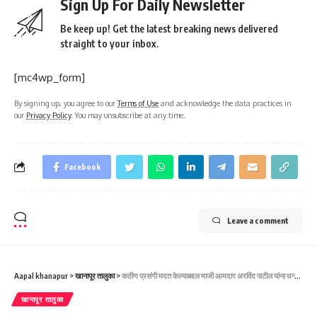
Sign Up For Daily Newsletter
Be keep up! Get the latest breaking news delivered
straight to your inbox.
[mc4wp_form]
By signing up, you agree to our
Terms of Use
and acknowledge the data practices in
our
Privacy Policy
. You may unsubscribe at any time.
Facebook
Leave a comment
Aapal khanapur
>
खानापूर तालुका
>
कठीण प्रसंगी मदत केल्याबद्दल माजी आमदार अरविंद पाटील यांना धन्यवाद-नवनाथ साबळे
खानापूर तालुका