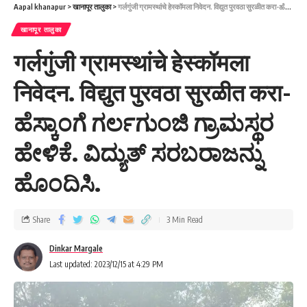
Aapal khanapur
>
खानापूर तालुका
>
गर्लगुंजी ग्रामस्थांचे हेस्कॉमला निवेदन. विद्युत पुरवठा सुरळीत करा-ಹೆಸ್ಕಾಂಗೆ ಗರ್ಲಗುಂಜಿ ಗ್ರಾಮಸ್ಥರ ಹೇಳಿಕೆ. ವಿದ್ಯುತ್ ಸರಬರಾಜನ್ನು ಹೊಂದಿಸಿ.
खानापूर तालुका
गर्लगुंजी ग्रामस्थांचे हेस्कॉमला
निवेदन. विद्युत पुरवठा सुरळीत करा-
ಹೆಸ್ಕಾಂಗೆ ಗರ್ಲಗುಂಜಿ ಗ್ರಾಮಸ್ಥರ
ಹೇಳಿಕೆ. ವಿದ್ಯುತ್ ಸರಬರಾಜನ್ನು
ಹೊಂದಿಸಿ.
Share
3 Min Read
Dinkar Margale
Last updated: 2023/12/15 at 4:29 PM