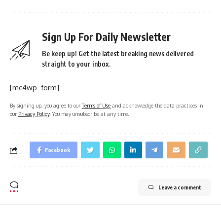
Sign Up For Daily Newsletter
Be keep up! Get the latest breaking news delivered
straight to your inbox.
[mc4wp_form]
By signing up, you agree to our
Terms of Use
and acknowledge the data practices in
our
Privacy Policy
. You may unsubscribe at any time.
Facebook
Leave a comment