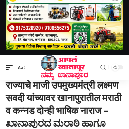
Aapal khanapur
>
खानापूर तालुका
>
राज्याचे माजी उपमुख्यमंत्री लक्ष्मण सवदी यांच्यावर खानापुरातील मराठी व कन्नड दोन्ही भाषिक नाराज – ಖಾನಾಪುರದ ಮರಾಠಿ ಹಾಗೂ ಕನ್ನಡ ಭಾಷಿಗರು ರಾಜ್ಯದ ಮಾಜಿ ಉಪಮುಖ್ಯಮಂತ್ರಿ ಲಕ್ಷ್ಮಣ ಸವದಿ ವಿರುದ್ಧ ಆಕ್ರೋಶ ವ್ಯಕ್ತಪಡಿಸಿದ್ದಾರೆ.
Aa
खानापूर तालुका
राज्याचे माजी उपमुख्यमंत्री लक्ष्मण
सवदी यांच्यावर खानापुरातील मराठी
व कन्नड दोन्ही भाषिक नाराज –
ಖಾನಾಪುರದ ಮರಾಠಿ ಹಾಗೂ