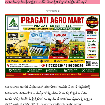
ಉಪಮುಖ್ಯಮಂತ್ರಿ ಲಕ್ಷ್ಮಣ ಸವದಿ ವಿರುದ್ಧ ಆಕ್ರೋಶ ವ್ಯಕ್ತಪಡಿಸಿದ್ದಾರೆ.
- Advertisement -
ಖಾನಾಪುರ: ಶಾಸಕ ವಿಠ್ಠಲರಾವ್ ಹಲಗೇಕರ ಅವರು ವಿಧಾನ ಸಭೆಯಲ್ಲಿ
ಖಾನಾಪುರ ತಾಲೂಕಿನ ಸಮಸ್ಯೆಗಳನ್ನು ಮರಾಠಿ ಮತ್ತು ಕನ್ನಡ ಎರಡೂ
ಭಾಷೆಗಳಲ್ಲಿ ಮಂಡಿಸುತ್ತಿದ್ದ ವೇಳೆ ರಾಜ್ಯ ಮಾಜಿ ಉಪಮುಖ್ಯಮಂತ್ರಿ ಲಕ್ಷ್ಮಣ
ಸವದಿ ಆಕ್ಷೇಪ ವ್ಯಕ್ತಪಡಿಸಿದ್ದು, ಉಭಯ ಭಾಷಿಗರು ಅಸಮಾಧಾನ