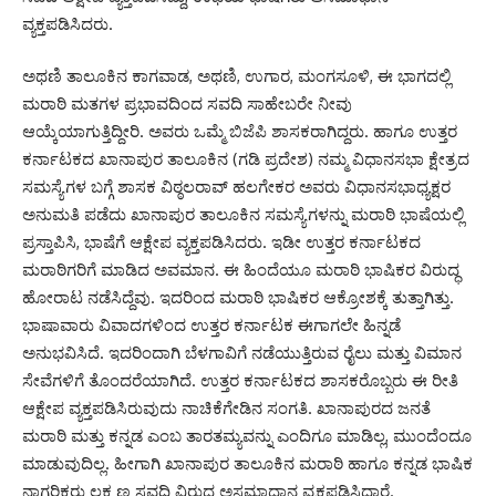
ವ್ಯಕ್ತಪಡಿಸಿದರು.
ಅಥಣಿ ತಾಲೂಕಿನ ಕಾಗವಾಡ, ಅಥಣಿ, ಉಗಾರ, ಮಂಗಸೂಳಿ, ಈ ಭಾಗದಲ್ಲಿ
ಮರಾಠಿ ಮತಗಳ ಪ್ರಭಾವದಿಂದ ಸವದಿ ಸಾಹೇಬರೇ ನೀವು
ಆಯ್ಕೆಯಾಗುತ್ತಿದ್ದೀರಿ. ಅವರು ಒಮ್ಮೆ ಬಿಜೆಪಿ ಶಾಸಕರಾಗಿದ್ದರು. ಹಾಗೂ ಉತ್ತರ
ಕರ್ನಾಟಕದ ಖಾನಾಪುರ ತಾಲೂಕಿನ (ಗಡಿ ಪ್ರದೇಶ) ನಮ್ಮ ವಿಧಾನಸಭಾ ಕ್ಷೇತ್ರದ
ಸಮಸ್ಯೆಗಳ ಬಗ್ಗೆ ಶಾಸಕ ವಿಠ್ಠಲರಾವ್ ಹಲಗೇಕರ ಅವರು ವಿಧಾನಸಭಾಧ್ಯಕ್ಷರ
ಅನುಮತಿ ಪಡೆದು ಖಾನಾಪುರ ತಾಲೂಕಿನ ಸಮಸ್ಯೆಗಳನ್ನು ಮರಾಠಿ ಭಾಷೆಯಲ್ಲಿ
ಪ್ರಸ್ತಾಪಿಸಿ, ಭಾಷೆಗೆ ಆಕ್ಷೇಪ ವ್ಯಕ್ತಪಡಿಸಿದರು. ಇಡೀ ಉತ್ತರ ಕರ್ನಾಟಕದ
ಮರಾಠಿಗರಿಗೆ ಮಾಡಿದ ಅವಮಾನ. ಈ ಹಿಂದೆಯೂ ಮರಾಠಿ ಭಾಷಿಕರ ವಿರುದ್ಧ
ಹೋರಾಟ ನಡೆಸಿದ್ದೆವು. ಇದರಿಂದ ಮರಾಠಿ ಭಾಷಿಕರ ಆಕ್ರೋಶಕ್ಕೆ ತುತ್ತಾಗಿತ್ತು.
ಭಾಷಾವಾರು ವಿವಾದಗಳಿಂದ ಉತ್ತರ ಕರ್ನಾಟಕ ಈಗಾಗಲೇ ಹಿನ್ನಡೆ
ಅನುಭವಿಸಿದೆ. ಇದರಿಂದಾಗಿ ಬೆಳಗಾವಿಗೆ ನಡೆಯುತ್ತಿರುವ ರೈಲು ಮತ್ತು ವಿಮಾನ
ಸೇವೆಗಳಿಗೆ ತೊಂದರೆಯಾಗಿದೆ. ಉತ್ತರ ಕರ್ನಾಟಕದ ಶಾಸಕರೊಬ್ಬರು ಈ ರೀತಿ
ಆಕ್ಷೇಪ ವ್ಯಕ್ತಪಡಿಸಿರುವುದು ನಾಚಿಕೆಗೇಡಿನ ಸಂಗತಿ. ಖಾನಾಪುರದ ಜನತೆ
ಮರಾಠಿ ಮತ್ತು ಕನ್ನಡ ಎಂಬ ತಾರತಮ್ಯವನ್ನು ಎಂದಿಗೂ ಮಾಡಿಲ್ಲ, ಮುಂದೆಂದೂ
ಮಾಡುವುದಿಲ್ಲ. ಹೀಗಾಗಿ ಖಾನಾಪುರ ತಾಲೂಕಿನ ಮರಾಠಿ ಹಾಗೂ ಕನ್ನಡ ಭಾಷಿಕ
ನಾಗರಿಕರು ಲಕ್ಷ್ಮಣ ಸವದಿ ವಿರುದ್ಧ ಅಸಮಾಧಾನ ವ್ಯಕ್ತಪಡಿಸಿದ್ದಾರೆ.