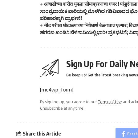
आषाढीच्या वारीत घुमला सीमाप्रश्नाचा गजर ! पांडुरंगा
ಸಾಂಪ್ರದಾಯಿಕ ವಾರಿಯಲ್ಲಿ ಮೊಳಗಿದ ಗಡಿವಿವಾದದ ಘೋ
ಪರಿಹಾರಕ್ಕಾಗಿ ಪ್ರಾರ್ಥನೆ!
नीट परीक्षा घोटाळ्याच्या निषेधार्थ बेळगावात एल्गार; विद
ಹಗರಣ ಖಂಡಿಸಿ ಬೆಳಗಾವಿಯಲ್ಲಿ ಭಾರೀ ಪ್ರತಿಭಟನೆ; ವಿದ್ಯಾರ್ಥ
Sign Up For Daily N
Be keep up! Get the latest breaking news 
[mc4wp_form]
By signing up, you agree to our
Terms of Use
and ackn
unsubscribe at any time.
Share this Article
Faceb