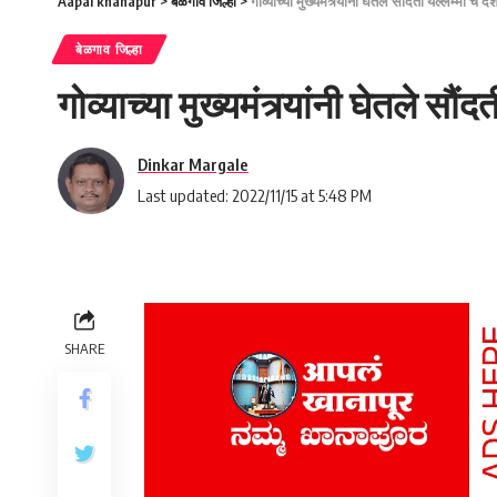
Aapal khanapur
>
बेळगाव जिल्हा
>
गोव्याच्या मुख्यमंत्र्यांनी घेतले सौंदती यल्लम्मा चे दर
बेळगाव जिल्हा
गोव्याच्या मुख्यमंत्र्यांनी घेतले सौंद
Dinkar Margale
Last updated: 2022/11/15 at 5:48 PM
SHARE