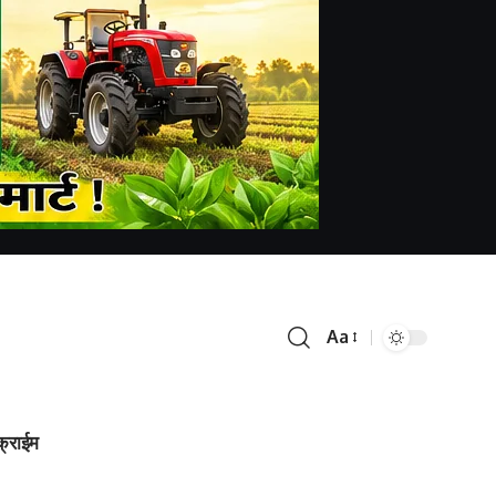
Aa
क्राईम