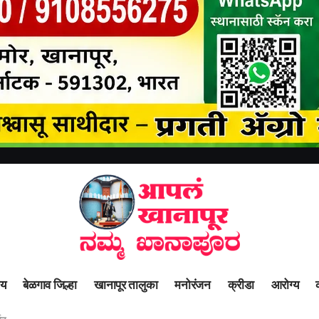
ीय
बेळगाव जिल्हा
खानापूर तालुका
मनोरंजन
क्रीडा
आरोग्य