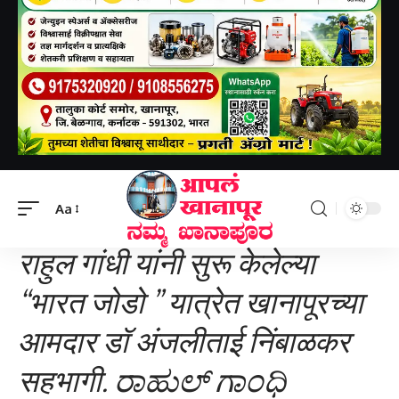
Aapal khanapur
>
Uncategorized
>
राहुल गांधी यांनी सुरू केलेल्या “भारत जोडो ” यात्रेत खानापूरच्या आमदार डॉ अंजलीताई निंबाळकर सहभागी.
Aa
UNCATEGORIZED
राहुल गांधी यांनी सुरू केलेल्या
“भारत जोडो ” यात्रेत खानापूरच्या
आमदार डॉ अंजलीताई निंबाळकर
सहभागी.
ರಾಹುಲ್ ಗಾಂಧಿ