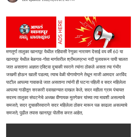
मणतुर्गा तालुका खानापूर येथील रहिवासी रेणुका नारायण देसाई वय वर्षे 60 या
खानापूर येथील बेळगाव-गोवा मार्गावरील श्रीमलप्रभा नदी पुलावरून पायी चालत
जात असताना अज्ञात एक्टिवा दुचाकी स्वराने त्यांना ठोकले असता त्या गंभीर
जखमी होऊन खाली पडल्या, त्याच वेळी योगायोगाने तेथून माजी आमदार अरविंद
पाटील आपल्या गावाकडे जात असताना त्यांनी ही घटना पहिली व सदर महिलेला
आपल्या गाडीतून सरकारी दवाखान्यात दाखल केले, सदर महीला ग्राम पंचायत
सदस्य तालुका संघटनेचे अध्यक्ष वीणायक मुतगेकर यांच्या त्या मावशी असल्याचे
समजते, सदर दुचाकीस्वाराने सदर महिलेला ठोकर मारून पळ काढला असल्याचे
समजते, पुढील तपास खानापूर पोलीस करत आहेत,