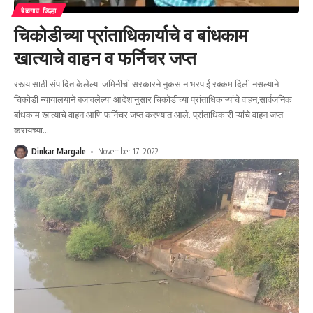
बेळगाव जिल्हा
चिकोडीच्या प्रांताधिकार्याचे व बांधकाम
खात्याचे वाहन व फर्निचर जप्त
रस्त्यासाठी संपादित केलेल्या जमिनीची सरकारने नुकसान भरपाई रक्कम दिली नसल्याने
चिकोडी न्यायालयाने बजावलेल्या आदेशानुसार चिकोडीच्या प्रांताधिकाऱ्यांचे वाहन,सार्वजनिक
बांधकाम खात्याचे वाहन आणि फर्निचर जप्त करण्यात आले. प्रांताधिकारी ऱ्यांचे वाहन जप्त
करायच्या
…
Dinkar Margale
November 17, 2022