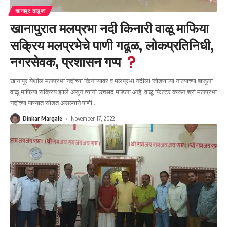
खानापूर तालुका
खानापुरात मलप्रभा नदी किनारी वाळू माफिया
सक्रिय मलप्रभेचे पाणी गढूळ, लोकप्रतिनिधी,
नगरसेवक, प्रशासन गप्प
खानापूर येथील मलप्रभा नदीच्या किनाऱ्यावर व मलप्रभा नदीला जोडणाऱ्या नाल्याच्या बाजूला
वाळू माफिया सक्रिय झाले असुन त्यांनी उच्छाद मांडला आहे, वाळू फिल्टर करून श्री मलप्रभा
नदीच्या पाण्यात सोडत असल्याने पाणी
…
Dinkar Margale
November 17, 2022