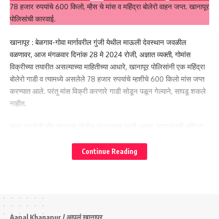
78 हजार रुपयांचे 600 किलो, म्हैस चे मांस व महिंद्रा बोलेरो वाहन जप्त. खानापूर
पोलिसांची कारवाई.
ಸಮೂಹ ಶಿಕ್ಷಣಾಧಿಕಾರಿ ರಾಜಶ್ರೀ ಕುಡಚಿ ಚನ್ನೇವಾಡಿ ಶಾಲೆಗೆ ಭೇಟಿ
खानापूर : बेळगाव-गोवा मार्गावरील गुंजी येथील माऊली देवस्थान जवळील
वळणावर, आज मंगळवार दिनांक 28 मे 2024 रोजी, अज्ञात व्यक्ती, गोमांस
- Advertisement -
विक्रीच्या तयारीत असल्याच्या माहितीच्या आधारे, खानापूर पोलिसांनी एक महिंद्रा
बोलेरो गाडी व त्यामध्ये असलेले 78 हजार रुपयांचे म्हशीचे 600 किलो मांस जप्त
करण्यात आले. परंतु मांस विक्री करणारे गाडी सोडून पळून गेल्याने, सापडू शकले
नाहीत.
सदर घटनेची नोंद खानापूर पोलीस स्थानकात झाली असून, याप्रकरणी महिंद्रा
कंपनीची बलेरो गाडी क्रमांक के ए 22 डी 9871 पोलिसांनी ताब्यात घेतली असून,
पुढील तपास खानापूर पोलीस करीत आहेत.
Continue Reading
78 ಸಾವಿರ ಮೌಲ್ಯದ 600 ಕೆಜಿ ಎಮ್ಮೆ ಮಾಂಸ ಹಾಗೂ ಮಹೀಂದ್ರ ಬೊಲೆರೊ
ವಾಹನ ವಶಪಡಿಸಿಕೊಂಡಿದ್ದಾರೆ. ಖಾನಾಪುರ ಪೊಲೀಸ್ ಕ್ರಮ.
- Advertisement -
Aapal Khanapur / आपलं खानापूर