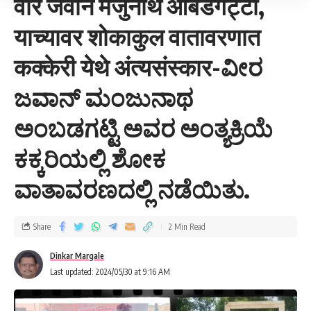
वीर जवान मंजुनाथ आंबडगट्टी,
याच्यावर शोकाकुल वातावरणात
कक्केरी येथे अंत्यसंस्कार-ವೀರ
ಜವಾನ್ ಮಂಜುನಾಥ
ಅಂಬಡಗಟ್ಟಿ ಅವರ ಅಂತ್ಯಕ್ರಿಯೆ
ಕಕ್ಕರಿಯಲ್ಲಿ ಶೋಕ
ವಾತಾವರಣದಲ್ಲಿ ನಡೆಯಿತು.
Share
2 Min Read
Dinkar Margale
Last updated: 2024/05/30 at 9:16 AM