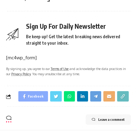
Sign Up For Daily Newsletter
Be keep up! Get the latest breaking news delivered
straight to your inbox.
[mc4wp_form]
By signing up, you agree to our
Terms of Use
and acknowledge the data practices in
our
Privacy Policy
. You may unsubscribe at any time.
Facebook
Leave a comment