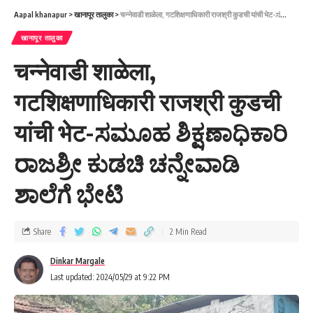
Aapal khanapur
>
खानापूर तालुका
>
चन्नेवाडी शाळेला, गटशिक्षणाधिकारी राजश्री कुडची यांची भेट-ಸಮೂಹ ಶಿಕ್ಷಣಾಧಿಕಾರಿ ರಾಜಶ್ರೀ ಕುಡಚಿ ಚನ್ನೇವಾಡಿ ಶಾಲೆಗೆ ಭೇಟಿ
खानापूर तालुका
चन्नेवाडी शाळेला,
गटशिक्षणाधिकारी राजश्री कुडची
यांची भेट-ಸಮೂಹ ಶಿಕ್ಷಣಾಧಿಕಾರಿ
ರಾಜಶ್ರೀ ಕುಡಚಿ ಚನ್ನೇವಾಡಿ
ಶಾಲೆಗೆ ಭೇಟಿ
Share
2 Min Read
Dinkar Margale
Last updated: 2024/05/29 at 9:22 PM