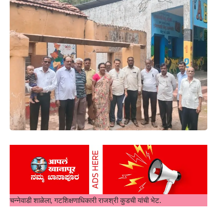
चन्नेवाडी शाळेला, गटशिक्षणाधिकारी राजश्री कुडची यांची भेट.