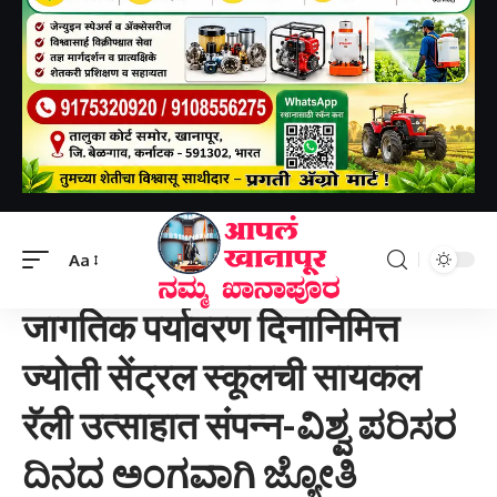
Aapal khanapur
>
बेळगाव जिल्हा
>
जागतिक पर्यावरण दिनानिमित्त ज्योती सेंट्रल स्कूलची सायकल रॅली उत्साहात संपन्न-ವಿಶ್ವ ಪರಿಸರ ದಿನದ ಅಂಗವಾಗಿ ಜ್ಯೋತಿ ಸೆಂಟ್ರಲ್ ಶಾಲೆಯ ಸೈಕಲ್ ರ್ಯಾಲಿ ಸಂಭ್ರಮದಿಂದ ನೆರವೇರಿತು
Aa
बेळगाव जिल्हा
जागतिक पर्यावरण दिनानिमित्त
ज्योती सेंट्रल स्कूलची सायकल
रॅली उत्साहात संपन्न-ವಿಶ್ವ ಪರಿಸರ
ದಿನದ ಅಂಗವಾಗಿ ಜ್ಯೋತಿ