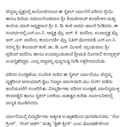
ಚೆನ್ನಮ್ಮ ವೃತ್ತದಲ್ಲಿ ಆಯೋಜಿಸಲಾದ ಈ ಸೈಕಲ್ ರ್ಯಾಲಿಗೆ ಪರಿಸರ ಪ್ರೇಮಿ
ಹಾಗೂ ಹಿರಿಯ ಸಮಾಜಸೇವಕರಾದ ಶ್ರೀ ಶಿವಾಜೀರಾವ್ ಕಾಗಣೀಕರ ಮತ್ತು
ಶಾಲೆಯ ಮಾಜಿ ಅಧ್ಯಕ್ಷರಾದ ಶ್ರೀ ಪಿ. ಡಿ. ಕಾಳೆ ಅವರು ಚಾಲನೆ ನೀಡಿದರು. ಈ
ಸಂದರ್ಭದಲ್ಲಿ ಎಸ್.ಎಂ.ಸಿ. ಅಧ್ಯಕ್ಷ ಪ್ರೊ. ಆರ್. ಕೆ. ಪಾಟೀಲ, ಉಪಾಧ್ಯಕ್ಷ ಪ್ರೊ.
ಆರ್. ಎಸ್. ಪಾಟೀಲ, ಕಾರ್ಯದರ್ಶಿ ಪ್ರೊ. ನಿತಿನ್ ಘೋರಪಡೆ, ಎಸ್.ಎಂ.ಸಿ.
ಸದಸ್ಯ ಶ್ರೀ ತೇಜರಾಜ್ ಕಾಳೆ, ಡಾ. ಡಿ. ಎನ್. ಮಿಸಾಳೆ, ಪ್ರಾಂಶುಪಾಲ ಶ್ರೀ
ಪ್ರದೀಪ್ ಪಾಟೀಲ ಹಾಗೂ ಉಪಪ್ರಾಂಶುಪಾಲೆ ಶ್ರೀಮತಿ ಸೋನಾಲಿ ಕಂಗ್ರಾಳ್ಕರ್
ಉಪಸ್ಥಿತರಿದ್ದರು. ಎಲ್ಲಾ ಗಣ್ಯರನ್ನು ಪುಷ್ಪಗುಚ್ಛ ನೀಡಿ ಸತ್ಕರಿಸಲಾಯಿತು.
ಪರಿಸರ ಸಂರಕ್ಷಣೆಯ ಸಂದೇಶ ಸಾರಿದ ಈ ಸೈಕಲ್ ರ್ಯಾಲಿಯು ಚೆನ್ನಮ್ಮ
ವೃತ್ತದಿಂದ ಆರಂಭವಾಗಿ ರೈಲು ನಿಲ್ದಾಣ ಮಾರ್ಗವಾಗಿ ಯು-ಟರ್ನ್ ಪಡೆದು
ಶಾಲೆಯವರೆಗೆ ಸಂಚರಿಸಿತು. ವಿದ್ಯಾರ್ಥಿಗಳು ಪರಿಸರ ಸಂರಕ್ಷಣೆ, ಮಾಲಿನ್ಯಮುಕ್ತ
ಜೀವನಶೈಲಿ ಹಾಗೂ ಸೈಕಲ್ ಬಳಕೆಯ ಮಹತ್ವದ ಕುರಿತು ಸಾರ್ವಜನಿಕರಲ್ಲಿ
ಜಾಗೃತಿ ಮೂಡಿಸಿದರು.
ರ್ಯಾಲಿಯಲ್ಲಿ ವಿದ್ಯಾರ್ಥಿಗಳು ಅತ್ಯಂತ ಉತ್ಸಾಹದಿಂದ ಭಾಗವಹಿಸಿದರು. “ಗೋ
ಗ್ರೀನ್”, “ಸೇವ್ ಅರ್ಥ್” ಮತ್ತು “ರೈಡ್ ಕ್ಲೀನ್” ಎಂಬ ಘೋಷಣೆಗಳಿಂದ