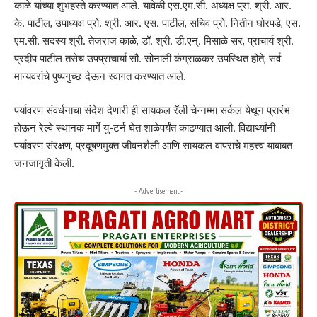
काळे यांच्या शुभहस्ते करण्यात आले. यावेळी एस.एम.सी. अध्यक्ष प्रा. श्री. आर.
के. पाटील, उपाध्यक्ष प्रो. श्री. आर. एस. पाटील, सचिव प्रो. नितीन घोरपडे, एस.
एम.सी. सदस्य श्री. तेजराज काळे, डॉ. श्री. डी.एन्. मिसाळे सर, प्राचार्य श्री.
प्रदीप पाटील तसेच उपप्राचार्या सौ. सोनाली कंग्राळकर उपस्थित होते, सर्व
मान्यवरांचे पुष्पगुच्छ देऊन स्वागत करण्यात आले.
पर्यावरण संवर्धनाचा संदेश देणारी ही सायकल रॅली चेन्नम्मा सर्कल येथून प्रारंभ
होऊन रेल्वे स्थानक मार्गे यु-टर्न घेत शाळेपर्यंत काढण्यात आली. विद्यार्थ्यांनी
पर्यावरण संरक्षण, प्रदूषणमुक्त जीवनशैली आणि सायकल वापराचे महत्त्व याबाबत
जनजागृती केली.
- Advertisement -