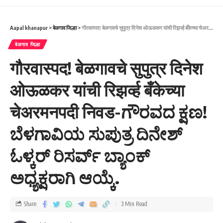
Aapal khanapur
>
बेळगाव जिल्हा
>
गौरवास्पद! बेळगावचे सुपुत्र दिनेश ओऊळकर यांची रिझर्व्ह बँकेच्या चेअरमनपदी निवड-ಗೌರವದ ಕ್ಷಣ! ಬೆಳಗಾವಿಯ ಸುಪುತ್ರ ದಿನೇಶ್ ಓಳ್ಕರ್ ರಿಸರ್ವ್ ಬ್ಯಾಂಕ್ ಅಧ್ಯಕ್ಷರಾಗಿ ಆಯ್ಕೆ.
बेळगाव जिल्हा
गौरवास्पद! बेळगावचे सुपुत्र दिनेश
ओऊळकर यांची रिझर्व्ह बँकेच्या
चेअरमनपदी निवड-ಗೌರವದ ಕ್ಷಣ!
ಬೆಳಗಾವಿಯ ಸುಪುತ್ರ ದಿನೇಶ್
ಓಳ್ಕರ್ ರಿಸರ್ವ್ ಬ್ಯಾಂಕ್
ಅಧ್ಯಕ್ಷರಾಗಿ ಆಯ್ಕೆ.
Share
3 Min Read