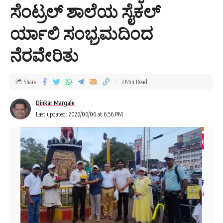
ಸೆಂಟ್ರಲ್ ಶಾಲೆಯ ಸೈಕಲ್
ರ್ಯಾಲಿ ಸಂಭ್ರಮದಿಂದ
ನೆರವೇರಿತು
Share
3 Min Read
Dinkar Margale
Last updated: 2026/06/06 at 6:56 PM