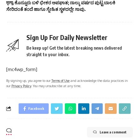
मृत्यू-ಕೊನ್ನೂರು ಬಳಿ ಭೀಕರ ಅಪಘಾತ; ನಾಲ್ಕು ವರ್ಷದ ಪುಟ್ಟ ಬಾಲಕಿ
ಸೇರಿದಂತೆ ತಂದೆ ಹಾಗೂ ಸ್ನೇಹಿತ ಸ್ಥಳದಲ್ಲೇ ಸಾವು.
Sign Up For Daily Newsletter
Be keep up! Get the latest breaking news delivered
straight to your inbox.
[mc4wp_form]
By signing up, you agree to our
Terms of Use
and acknowledge the data practices in
our
Privacy Policy
. You may unsubscribe at any time.
Facebook
Leave a comment