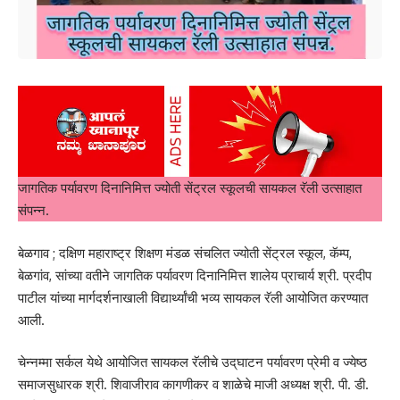
जागतिक पर्यावरण दिनानिमित्त ज्योती सेंट्रल स्कूलची सायकल रॅली उत्साहात
संपन्न.
बेळगाव ; दक्षिण महाराष्ट्र शिक्षण मंडळ संचलित ज्योती सेंट्रल स्कूल, कॅम्प,
बेळगांव, सांच्या वतीने जागतिक पर्यावरण दिनानिमित्त शालेय प्राचार्य श्री. प्रदीप
पाटील यांच्या मार्गदर्शनाखाली वि‌द्यार्थ्यांची भव्य सायकल रॅली आयोजित करण्यात
आली.
चेन्नम्मा सर्कल येथे आयोजित सायकल रॅलीचे उद्‌घाटन पर्यावरण प्रेमी व ज्येष्ठ
समाजसुधारक श्री. शिवाजीराव कागणीकर व शाळेचे माजी अध्यक्ष श्री. पी. डी.