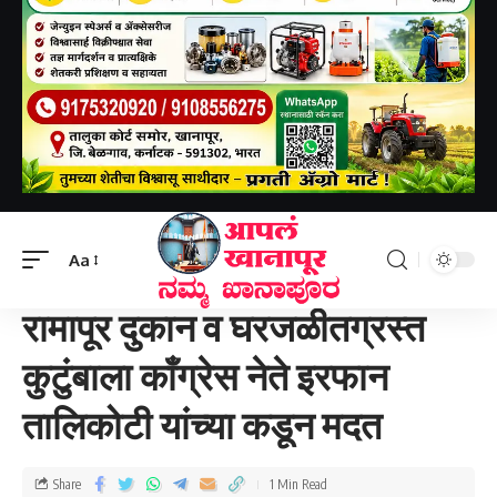
Aapal khanapur
>
खानापूर तालुका
>
रामापूर दुकान व घरजळीतग्रस्त कुटुंबाला काँग्रेस नेते इरफान तालिकोटी यांच्या कडून मदत
Aa
खानापूर तालुका
रामापूर दुकान व घरजळीतग्रस्त
कुटुंबाला काँग्रेस नेते इरफान
तालिकोटी यांच्या कडून मदत
Share
1 Min Read