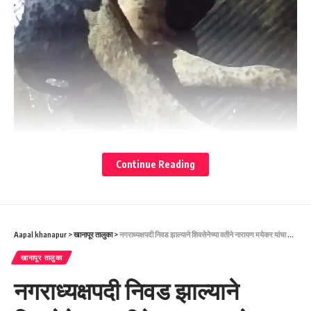
Continue Reading
Aapal khanapur
>
खानापूर तालुका
>
नगराध्यक्षपदी निवड झाल्याने शिवसेनेच्या वतीने नारायण मयेकर यांचा सत्कार
खानापूर तालुका
नगराध्यक्षपदी निवड झाल्याने