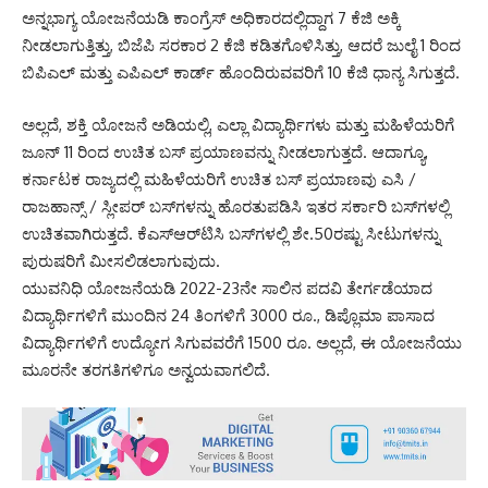
ಅನ್ನಭಾಗ್ಯ ಯೋಜನೆಯಡಿ ಕಾಂಗ್ರೆಸ್ ಅಧಿಕಾರದಲ್ಲಿದ್ದಾಗ 7 ಕೆಜಿ ಅಕ್ಕಿ
ನೀಡಲಾಗುತ್ತಿತ್ತು, ಬಿಜೆಪಿ ಸರಕಾರ 2 ಕೆಜಿ ಕಡಿತಗೊಳಿಸಿತ್ತು, ಆದರೆ ಜುಲೈ 1 ರಿಂದ
ಬಿಪಿಎಲ್ ಮತ್ತು ಎಪಿಎಲ್ ಕಾರ್ಡ್ ಹೊಂದಿರುವವರಿಗೆ 10 ಕೆಜಿ ಧಾನ್ಯ ಸಿಗುತ್ತದೆ.
ಅಲ್ಲದೆ, ಶಕ್ತಿ ಯೋಜನೆ ಅಡಿಯಲ್ಲಿ, ಎಲ್ಲಾ ವಿದ್ಯಾರ್ಥಿಗಳು ಮತ್ತು ಮಹಿಳೆಯರಿಗೆ
ಜೂನ್ 11 ರಿಂದ ಉಚಿತ ಬಸ್ ಪ್ರಯಾಣವನ್ನು ನೀಡಲಾಗುತ್ತದೆ. ಆದಾಗ್ಯೂ,
ಕರ್ನಾಟಕ ರಾಜ್ಯದಲ್ಲಿ ಮಹಿಳೆಯರಿಗೆ ಉಚಿತ ಬಸ್ ಪ್ರಯಾಣವು ಎಸಿ /
ರಾಜಹಾನ್ಸ್ / ಸ್ಲೀಪರ್ ಬಸ್‌ಗಳನ್ನು ಹೊರತುಪಡಿಸಿ ಇತರ ಸರ್ಕಾರಿ ಬಸ್‌ಗಳಲ್ಲಿ
ಉಚಿತವಾಗಿರುತ್ತದೆ. ಕೆಎಸ್‌ಆರ್‌ಟಿಸಿ ಬಸ್‌ಗಳಲ್ಲಿ ಶೇ.50ರಷ್ಟು ಸೀಟುಗಳನ್ನು
ಪುರುಷರಿಗೆ ಮೀಸಲಿಡಲಾಗುವುದು.
ಯುವನಿಧಿ ಯೋಜನೆಯಡಿ 2022-23ನೇ ಸಾಲಿನ ಪದವಿ ತೇರ್ಗಡೆಯಾದ
ವಿದ್ಯಾರ್ಥಿಗಳಿಗೆ ಮುಂದಿನ 24 ತಿಂಗಳಿಗೆ 3000 ರೂ., ಡಿಪ್ಲೊಮಾ ಪಾಸಾದ
ವಿದ್ಯಾರ್ಥಿಗಳಿಗೆ ಉದ್ಯೋಗ ಸಿಗುವವರೆಗೆ 1500 ರೂ. ಅಲ್ಲದೆ, ಈ ಯೋಜನೆಯು
ಮೂರನೇ ತರಗತಿಗಳಿಗೂ ಅನ್ವಯವಾಗಲಿದೆ.