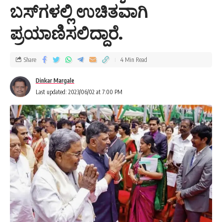
ಬಸ್‌ಗಳಲ್ಲಿ ಉಚಿತವಾಗಿ
ಪ್ರಯಾಣಿಸಲಿದ್ದಾರೆ.
Share
4 Min Read
Dinkar Margale
Last updated: 2023/06/02 at 7:00 PM