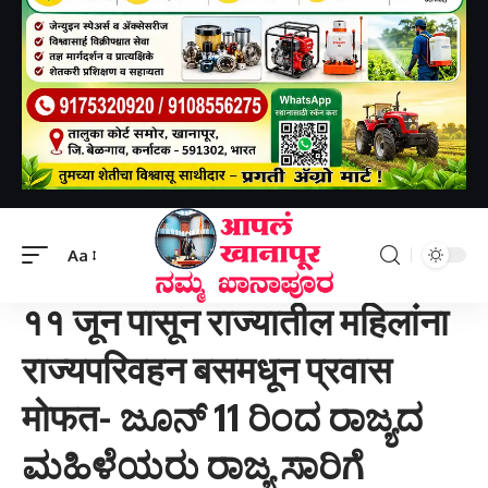
Aapal khanapur
>
Uncategorized
>
११ जून पासून राज्यातील महिलांना राज्यपरिवहन बसमधून प्रवास मोफत- ಜೂನ್ 11 ರಿಂದ ರಾಜ್ಯದ ಮಹಿಳೆಯರು ರಾಜ್ಯ ಸಾರಿಗೆ ಬಸ್‌ಗಳಲ್ಲಿ ಉಚಿತವಾಗಿ ಪ್ರಯಾಣಿಸಲಿದ್ದಾರೆ.
Aa
UNCATEGORIZED
११ जून पासून राज्यातील महिलांना
राज्यपरिवहन बसमधून प्रवास
मोफत- ಜೂನ್ 11 ರಿಂದ ರಾಜ್ಯದ
ಮಹಿಳೆಯರು ರಾಜ್ಯ ಸಾರಿಗೆ