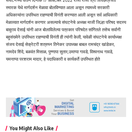
संघटनेच्या वतीने दिनांक 17 ऑक्टोंबर 2022 रोजी राजा श्री शिवछत्रपती
स्मारक येथे मार्गदर्शन मेळावा बोलविण्यात आला असून त्यामध्ये सरकारी
अधिकाऱ्यांना उपस्थित राहण्याची विनंती करण्यात आली असून सर्व आधिकारी
मेळाव्यात मार्गदर्शन करणार असल्याचे संघटनेचे अध्यक्ष माजी जिल्हा परिषद सदस्य
बाबुराव देसाई यांनी आज बोलाविलेल्या पत्रकार परिषदेत सांगितले तसेच सर्वानी
बहुसंख्येने उपस्थित राहण्याची विनंती ही त्यांनी केली, यावेळी संघटनेचे कार्याध्यक्ष
संजय देसाई सेक्रेटरी शत्रुघ्न तिनेकर उपाध्यक्ष बाबल रामचंद्र खांडेकर,
नामदेव शिंदे, बळवंत मिसाळ, पुण्णापा सुतार,उमाप्पा गावडे, विश्वनाथ गावडे,
यमनाप्पा परशराम मादार, हे पदाधिकारी व कार्यकर्ते उपस्थित होते
You Might Also Like