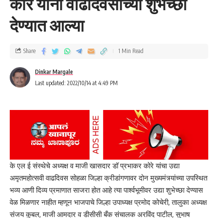
कोरे यांना वाढदिवसाच्या शुभेच्छा
देण्यात आल्या
Share
1 Min Read
Dinkar Margale
Last updated: 2022/10/14 at 4:49 PM
के एल ई संस्थेचे अध्यक्ष व माजी खासदार डॉ प्रभाकर कोरे यांचा उद्या
अमृतमहोत्सवी वाढदिवस सोहळा जिल्हा क्रीडांगणावर दोन मुख्यमंत्र्यांच्या उपस्थित
भव्य आणी दिव्य प्रमाणात साजरा होत आहे त्या पार्श्वभूमीवर उद्या शुभेच्छा देण्यास
वेळ मिळणार नाहीत म्हणून भाजपाचे जिल्हा उपाध्यक्ष प्रमोद कोचेरी, तालुका अध्यक्ष
संजय कुबल, माजी आमदार व डीसीसी बँक संचालक अरविंद पाटील, सुभाष