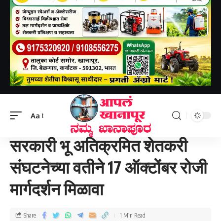
Aapal khanapur
>
खानापूर तालुका
>
सरकारी भू अतिक्रमित शेतकरी संघटनेच्या वतीने 17 ऑक्टोंबर रोजी मार्गदर्शन मिळावा
Aa
खानापूर तालुका
सरकारी भू अतिक्रमित शेतकरी
संघटनेच्या वतीने 17 ऑक्टोंबर रोजी
मार्गदर्शन मिळावा
Share
1 Min Read