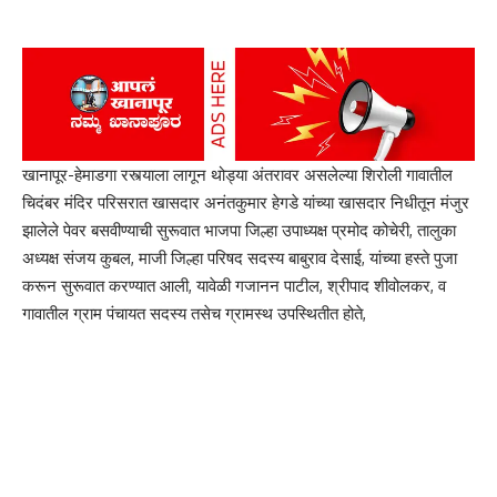
Facebook
Leave a comment
खानापूर-हेमाडगा रस्त्याला लागून थोड्या अंतरावर असलेल्या शिरोली गावातील
चिदंबर मंदिर परिसरात खासदार अनंतकुमार हेगडे यांच्या खासदार निधीतून मंजुर
झालेले पेवर बसवीण्याची सुरूवात भाजपा जिल्हा उपाध्यक्ष प्रमोद कोचेरी, तालुका
अध्यक्ष संजय कुबल, माजी जिल्हा परिषद सदस्य बाबुराव देसाई, यांच्या हस्ते पुजा
करून सुरूवात करण्यात आली, यावेळी गजानन पाटील, श्रीपाद शीवोलकर, व
गावातील ग्राम पंचायत सदस्य तसेच ग्रामस्थ उपस्थितीत होते,