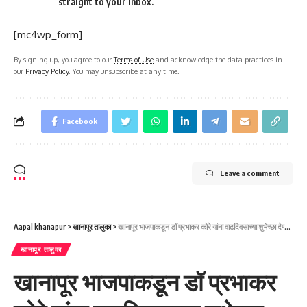
straight to your inbox.
[mc4wp_form]
By signing up, you agree to our
Terms of Use
and acknowledge the data practices in
our
Privacy Policy
. You may unsubscribe at any time.
Facebook
Leave a comment
Aapal khanapur
>
खानापूर तालुका
>
खानापूर भाजपाकडून डॉ प्रभाकर कोरे यांना वाढदिवसाच्या शुभेच्छा देण्यात आल्या
खानापूर तालुका
खानापूर भाजपाकडून डॉ प्रभाकर