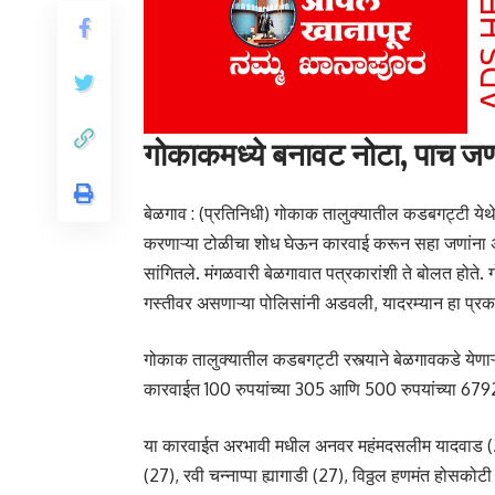
गोकाकमध्ये बनावट नोटा, पाच ज
बेळगाव : (प्रतिनिधी) गोकाक तालुक्यातील कडबगट्टी ये
करणाऱ्या टोळीचा शोध घेऊन कारवाई करून सहा जणांना अट
सांगितले. मंगळवारी बेळगावात पत्रकारांशी ते बोलत होत
गस्तीवर असणाऱ्या पोलिसांनी अडवली, यादरम्यान हा प्र
गोकाक तालुक्यातील कडबगट्टी रस्त्याने बेळगावकडे येणाऱ्
कारवाईत 100 रुपयांच्या 305 आणि 500 रुपयांच्या 6792
या कारवाईत अरभावी मधील अनवर महंमदसलीम यादवाड (26), 
(27), रवी चन्नाप्पा ह्यागाडी (27), विठ्ठल हणमंत होसको