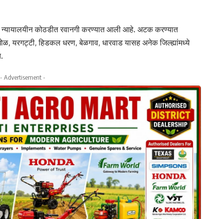
ांची न्यायालयीन कोठडीत रवानगी करण्यात आली आहे. अटक करण्यात
धोळ, यरगट्टी, हिडकल धरण, बेळगाव, धारवाड यासह अनेक जिल्ह्यांमध्ये
.
- Advertisement -