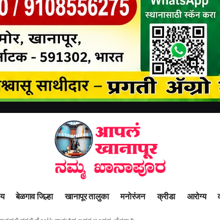
ीय
बेळगाव जिल्हा
खानापूर तालुका
मनोरंजन
क्रीडा
आरोग्य