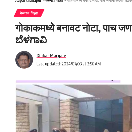
Aapal khanapur
>
बेळगाव जिल्हा
>
गोकाकमध्ये बनावट नोटा, पाच जणांना अटक-ಗ
बेळगाव जिल्हा
गोकाकमध्ये बनावट नोटा, पाच 
ಬೆಳಗಾವಿ
Dinkar Margale
Last updated: 2024/07/03 at 2:56 AM