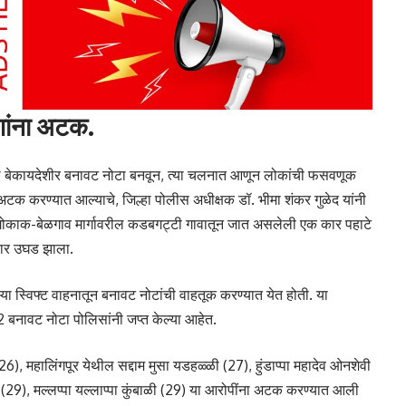
णांना अटक.
थे बेकायदेशीर बनावट नोटा बनवून, त्या चलनात आणून लोकांची फसवणूक
क करण्यात आल्याचे, जिल्हा पोलीस अधीक्षक डॉ. भीमा शंकर गुळेद यांनी
े. गोकाक-बेळगाव मार्गावरील कडबगट्टी गावातून जात असलेली एक कार पहाटे
कार उघड झाला.
या स्विफ्ट वाहनातून बनावट नोटांची वाहतूक करण्यात येत होती. या
 बनावट नोटा पोलिसांनी जप्त केल्या आहेत.
महालिंगपूर येथील सद्दाम मुसा यडहळ्ळी (27), हुंडाप्पा महादेव ओनशेवी
टी (29), मल्लप्पा यल्लाप्पा कुंबाळी (29) या आरोपींना अटक करण्यात आली