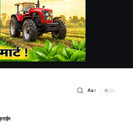
Aa
क्राईम