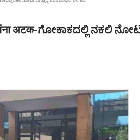
ೋಕಾಕದಲ್ಲಿ ನಕಲಿ ನೋಟು ಸಾಗುತ್ತಿದ್ದ ಐವರ ಬಂಧನ. ಬೆಳಗಾವಿ
जणांना अटक-ಗೋಕಾಕದಲ್ಲಿ ನಕಲಿ ನೋಟ