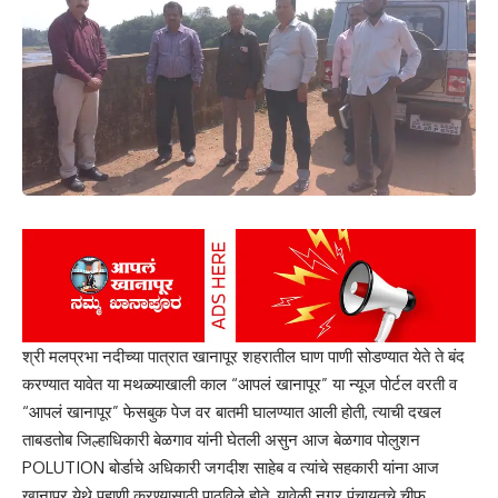
श्री मलप्रभा नदीच्या पात्रात खानापूर शहरातील घाण पाणी सोडण्यात येते ते बंद
करण्यात यावेत या मथळ्याखाली काल “आपलं खानापूर” या न्यूज पोर्टल वरती व
“आपलं खानापूर” फेसबुक पेज वर बातमी घालण्यात आली होती, त्याची दखल
ताबडतोब जिल्हाधिकारी बेळगाव यांनी घेतली असुन आज बेळगाव पोलुशन
POLUTION बोर्डाचे अधिकारी जगदीश साहेब व त्यांचे सहकारी यांना आज
खानापूर येथे पहाणी करण्यासाठी पाठविले होते, यावेळी नगर पंचायतचे चीफ