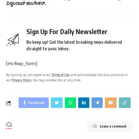
ವಿಠ್ಠಲರಾವ್ ಹಲಗೇಕರ್.
Sign Up For Daily Newsletter
Be keep up! Get the latest breaking news delivered
straight to your inbox.
[mc4wp_form]
By signing up, you agree to our
Terms of Use
and acknowledge the data practices in
our
Privacy Policy
. You may unsubscribe at any time.
Facebook
Leave a comment