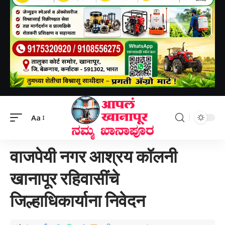
Aapal khanapur
>
खानापूर तालुका
>
वाजपेयी नगर आश्रय कॉलनी खानापूर रहिवासींचे
जिल्हाधिकार्याना निवेदन
Aa
खानापूर तालुका
वाजपेयी नगर आश्रय कॉलनी
खानापूर रहिवासींचे
जिल्हाधिकार्याना निवेदन