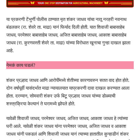
या प्रकरणी टेंभुर्णी पोलीस ठाण्यात मृत शंकर जाधव यांचा नातू नरहरी नवनाथ
बंडलकर (रा. शेवरे ता. माढा) यानं फिर्याद दिली होती. यात शिवाजी बाबासाहेब
जाधव, परमेश्वर बाबासाहेब जाधव, अजित बाबासाहेब जाधव, आकाश बाबासाहेब
जाधव (रा. कुरणवस्ती शेवरे ता. माढा) यांच्या विरोधात खूनाचा गुन्हा दाखल झाला
आहे.
नेमकं काय घडलं?
शंकर प्रल्हाद जाधव आणि आरोपींमध्ये शेतीच्या कारणावरुन सतत वाद होत होते.
दोन वर्षापूर्वी यासंदर्भात माढा न्यायालयात याप्रकरणी दावा दाखल करण्यात आला
होता. दरम्यान, सोमवारी शंकर उर्फ बिटू प्रल्हाद जाधव यांच्या डोळ्याची
शस्त्रक्रिया केल्यानं ते घरामध्ये झोपले होते.
यावेळी शिवाजी जाधव, परमेश्वर जाधव, अजित जाधव, आकाश जाधव हे त्यांच्या
घरी आले. यावेळी शंकर जाधव यांना परमेश्वर जाधव, अजित जाधव व आकाश
जाधव यांनी पकडलं आणि शिवाजी जाधव यानं त्याच्या हातातील कुन्हाडीनं शंकर