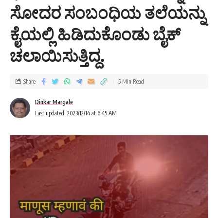
ಸೋದರ ಸಂಬಂಧಿಯ ತಲೆಯನ್ನು
ಕೈಯಲ್ಲಿ ಹಿಡಿದುಕೊಂಡು ಬೈಕ್
ಚಲಾಯಿಸುತ್ತಿದ್ದ.
Share
5 Min Read
Dinkar Margale
Last updated: 2023/12/14 at 6:45 AM