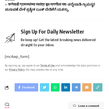
चन्नेवाडी ग्रामस्थांच्या स्वतंत्र बूथ मागणीला यश-ಚನ್ನೇವಾಡಿ ಗ್ರಾಮಸ್ಥರ
ಚುನಾವಣೆ ವೇಳೆ ಪ್ರತ್ಯೇಕ ಬೂತ್‌ ಬೇಡಿಕೆಗೆ ಯಶಸ್ಸು.
Sign Up For Daily Newsletter
Be keep up! Get the latest breaking news delivered
straight to your inbox.
[mc4wp_form]
By signing up, you agree to our
Terms of Use
and acknowledge the data practices in
our
Privacy Policy
. You may unsubscribe at any time.
Facebook
Leave a comment