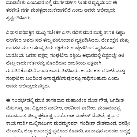
ಮಾಡಬೇಕು ಎಂಬುದರ ಬಗ್ಗೆ ಮಾರ್ಗದರ್ಶನ ನೀಡುವ ದೃಷ್ಟಿಯಿಂದ ಈ
ತರಬೇತಿ ವರ್ಗ ಮಹತ್ವದಾಯಕವಾಗಲಿದೆ ಎಂದು ಅವರು ಅಭಿಪ್ರಾಯ
ಸ್ಪಷ್ಟಪಡಿಸಿದರು.
ವಿಧಾನ ಪರಿಷತ್ತಿನ ಮುಖ್ಯ ಸಚೇತಕ ಎನ್. ರವಿಕುಮಾರ ಮತ್ತು ಶಾಸಕ ವಿಠ್ಠಲ
ಹಲಗೆಕರ ಅವರು ಸಹ ತಮ್ಮ ಮನೋಭಾವ ವ್ಯಕ್ತಪಡಿಸಿದರು. ದೇಶರಕ್ಷಣೆ ಮತ್ತು
ಭಾರತದ ಮೂಲ ಸಂಸ್ಕೃತಿಯ ರಕ್ಷಣೆಯ ಉದ್ದೇಶದಿಂದ ಸ್ಥಾಪಿತವಾದ
ಭಾರತೀಯ ಜನತಾ ಪಕ್ಷವು ಸಂಘಟನಾ ಶಕ್ತಿಯ ಆಧಾರದಲ್ಲಿ ವಿಶ್ವದಲ್ಲೇ ಅತಿ
ಹೆಚ್ಚು ಕಾರ್ಯಕರ್ತರನ್ನು ಹೊಂದಿರುವ ರಾಜಕೀಯ ಪಕ್ಷವಾಗಿ
ಗುರುತಿಸಿಕೊಂಡಿದೆ ಎಂದು ಅವರು ತಿಳಿಸಿದರು. ಕಾರ್ಯಕರ್ತರ ಏಕತೆ ಮತ್ತು
ಸಂಘಟನಾ ಬಲದಿಂದ ಅಸಾಧ್ಯವೆನಿಸುವುದನ್ನೂ ಸಾಧಿಸಬಹುದು ಎಂದು
ಅವರು ಅಭಿಪ್ರಾಯಪಟ್ಟರು.
ಈ ಸಂದರ್ಭದಲ್ಲಿ ಮಾಜಿ ಶಾಸಕರಾದ ಮಹಾಂತೇಶ ದೊಡ ಗೌಡ್ರ, ಜಗದೀಶ
ಮೆಟಗುಡ್ಡ, ಡಾ. ವಿಶ್ವನಾಥ ಪಾಟೀಲ, ಅರವಿಂದ ಪಾಟೀಲ, ಮಹಾದೇವಪ್ಪ
ಯಾದವಾಡ, ಜಿಲ್ಲಾ ಪ್ರಕೋಷ್ಟ ಸಂಯೋಜಕ ಮಹೇಶ್ ಮೊಹಿತೆ, ಪ್ರಧಾನ
ಕಾರ್ಯದರ್ಶಿ ಮಲ್ಲಿಕಾರ್ಜುನ ಮದಮ್ಮನವರ್, ಸಂದೀಪ್ ದೇಶಪಾಂಡೆ, ಧನಶ್ರೀ
ದೇಸಾಯಿ, ಜಿಲ್ಲಾ ಉಪಾಧ್ಯಕ್ಷ ಪ್ರಮೋದ ಕೊಚೇರಿ, ಖಾನಾಪುರ ಮಂಡಲ ಅಧ್ಯಕ್ಷ