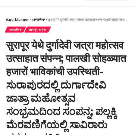
Aapal khanapur
>
आध्यात्मिक
>
सुरापूर येथे दुर्गादेवी जत्रा महोत्सव उत्साहात संपन्न; पालखी सोहळ्यात हजारों भाविकांची उपस्थिती- ಸುರಾಪುರದಲ್ಲಿ ದುರ್ಗಾದೇವಿ ಜಾತ್ರಾ ಮಹೋತ್ಸವ ಸಂಭ್ರಮದಿಂದ ಸಂಪನ್ನ; ಪಲ್ಲಕ್ಕಿ ಮೆರವಣಿಗೆಯಲ್ಲಿ ಸಾವಿರಾರು ಭಕ್ತರ ಉಪಸ್ಥಿತಿ..
आध्यात्मिक
खानापूर तालुका
सुरापूर येथे दुर्गादेवी जत्रा महोत्सव
उत्साहात संपन्न; पालखी सोहळ्यात
हजारों भाविकांची उपस्थिती-
ಸುರಾಪುರದಲ್ಲಿ ದುರ್ಗಾದೇವಿ
ಜಾತ್ರಾ ಮಹೋತ್ಸವ
ಸಂಭ್ರಮದಿಂದ ಸಂಪನ್ನ; ಪಲ್ಲಕ್ಕಿ
ಮೆರವಣಿಗೆಯಲ್ಲಿ ಸಾವಿರಾರು