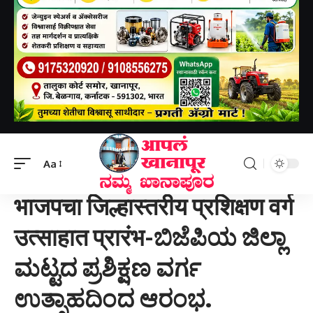
Aapal khanapur
>
खानापूर तालुका
>
भाजपचा जिल्हास्तरीय प्रशिक्षण वर्ग उत्साहात प्रारंभ-ಬಿಜೆಪಿಯ ಜಿಲ್ಲಾ ಮಟ್ಟದ ಪ್ರಶಿಕ್ಷಣ ವರ್ಗ ಉತ್ಸಾಹದಿಂದ ಆರಂಭ.
Aa
खानापूर तालुका
भाजपचा जिल्हास्तरीय प्रशिक्षण वर्ग
उत्साहात प्रारंभ-ಬಿಜೆಪಿಯ ಜಿಲ್ಲಾ
ಮಟ್ಟದ ಪ್ರಶಿಕ್ಷಣ ವರ್ಗ
ಉತ್ಸಾಹದಿಂದ ಆರಂಭ.