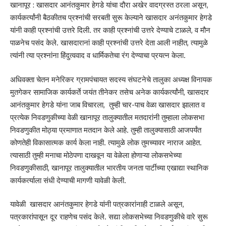
खानापूर : खासदार आनंतकुमार हेगडे यांचा दौरा अखेर वादग्रस्त ठरला असून,
कार्यकर्त्यांनी बैठकीतच प्रश्नांची सरबती सुरू केल्याने खासदार अनंतकुमार हेगडे
यांनी काही प्रश्नांची उत्तरे दिली. तर काही प्रश्नांची उत्तरे देण्याचे टाळले, व मौन
पाळनेच पसंद केले. खासदारानां काही प्रश्नांची उत्तरे देता आली नाहीत, त्यामुळे
त्यांनी त्या प्रश्नांना हिंदुत्ववाद व धार्मिकतेचा रंग देण्याचा प्रयत्न केला.
अधिवक्ता चेतन मनेरिकर ग्रामपंचायत सदस्य संघटनेचे तालुका अध्यक्ष विनायक
मुतगेकर सामाजिक कार्यकर्ते जयंत तीनेकर तसेच अनेक कार्यकर्त्यांनी, खासदार
आनंतकुमार हेगडे यांना जाब विचारला, तुम्ही चार-पाच वेळा खासदार झालात व
प्रत्येक निवडणुकीच्या वेळी खानापूर तालुक्यातील मतदारांनी तुम्हाला लोकसभा
निवडणुकीत मोठ्या प्रमाणात मतदान केले आहे. तुम्ही तालुक्यासाठी आजपर्यंत
कोणतेही विकासात्मक कार्य केला नाही. त्यामुळे लोक तुमच्यावर नाराज आहेत.
त्यासाठी तुम्ही मनाचा मोठेपणा दाखवून या वेळेला होणाऱ्या लोकसभेच्या
निवडणुकीसाठी, खानापूर तालुक्यातील भारतीय जनता पार्टीच्या एखाद्या स्थानिक
कार्यकर्त्याला संधी देण्याची मागणी यावेळी केली.
यावेळी खासदार आनंतकुमार हेगडे यांनी पत्रकारांनाही टाळले असून,
पत्रकारांपासून दूर राहणेच पसंद केले. सद्या लोकसभेच्या निवडणुकीचे वारे सुरू