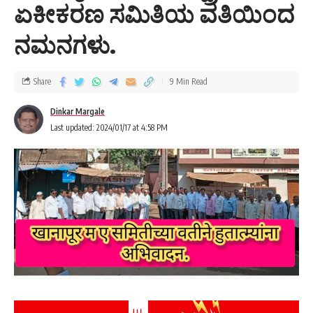
ಏಕೀಕರಣ ಸಮಿತಿಯ ವತಿಯಿಂದ
ನಮನಗಳು.
Share
9 Min Read
Dinkar Margale
Last updated: 2024/01/17 at 4:58 PM