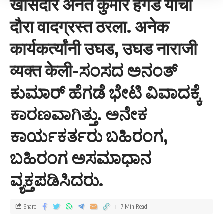
खासदार अनंत कुमार हेगडे यांचा
दौरा वादग्रस्त ठरला. अनेक
कार्यकर्त्यांनी उघड, उघड नाराजी
व्यक्त केली-ಸಂಸದ ಅನಂತ್
ಕುಮಾರ್ ಹೆಗಡೆ ಭೇಟಿ ವಿವಾದಕ್ಕೆ
ಕಾರಣವಾಗಿತ್ತು. ಅನೇಕ
ಕಾರ್ಯಕರ್ತರು ಬಹಿರಂಗ,
ಬಹಿರಂಗ ಅಸಮಾಧಾನ
ವ್ಯಕ್ತಪಡಿಸಿದರು.
Share
7 Min Read