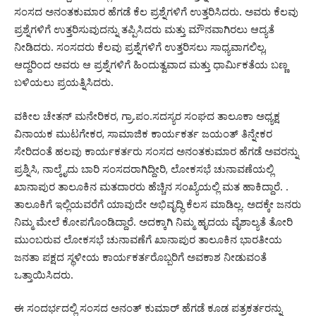
ಸಂಸದ ಅನಂತಕುಮಾರ ಹೆಗಡೆ ಕೆಲ ಪ್ರಶ್ನೆಗಳಿಗೆ ಉತ್ತರಿಸಿದರು. ಅವರು ಕೆಲವು
ಪ್ರಶ್ನೆಗಳಿಗೆ ಉತ್ತರಿಸುವುದನ್ನು ತಪ್ಪಿಸಿದರು ಮತ್ತು ಮೌನವಾಗಿರಲು ಆದ್ಯತೆ
ನೀಡಿದರು. ಸಂಸದರು ಕೆಲವು ಪ್ರಶ್ನೆಗಳಿಗೆ ಉತ್ತರಿಸಲು ಸಾಧ್ಯವಾಗಲಿಲ್ಲ,
ಆದ್ದರಿಂದ ಅವರು ಆ ಪ್ರಶ್ನೆಗಳಿಗೆ ಹಿಂದುತ್ವವಾದ ಮತ್ತು ಧಾರ್ಮಿಕತೆಯ ಬಣ್ಣ
ಬಳಿಯಲು ಪ್ರಯತ್ನಿಸಿದರು.
ವಕೀಲ ಚೇತನ್ ಮನೇರಿಕರ, ಗ್ರಾ.ಪಂ.ಸದಸ್ಯರ ಸಂಘದ ತಾಲೂಕಾ ಅಧ್ಯಕ್ಷ
ವಿನಾಯಕ ಮುಟಗೇಕರ, ಸಾಮಾಜಿಕ ಕಾರ್ಯಕರ್ತ ಜಯಂತ್ ತಿನ್ನೇಕರ
ಸೇರಿದಂತೆ ಹಲವು ಕಾರ್ಯಕರ್ತರು ಸಂಸದ ಅನಂತಕುಮಾರ ಹೆಗಡೆ ಅವರನ್ನು
ಪ್ರಶ್ನಿಸಿ, ನಾಲ್ಕೈದು ಬಾರಿ ಸಂಸದರಾಗಿದ್ದೀರಿ, ಲೋಕಸಭೆ ಚುನಾವಣೆಯಲ್ಲಿ
ಖಾನಾಪುರ ತಾಲೂಕಿನ ಮತದಾರರು ಹೆಚ್ಚಿನ ಸಂಖ್ಯೆಯಲ್ಲಿ ಮತ ಹಾಕಿದ್ದಾರೆ. .
ತಾಲೂಕಿಗೆ ಇಲ್ಲಿಯವರೆಗೆ ಯಾವುದೇ ಅಭಿವೃದ್ಧಿ ಕೆಲಸ ಮಾಡಿಲ್ಲ. ಅದಕ್ಕೇ ಜನರು
ನಿಮ್ಮ ಮೇಲೆ ಕೋಪಗೊಂಡಿದ್ದಾರೆ. ಅದಕ್ಕಾಗಿ ನಿಮ್ಮ ಹೃದಯ ವೈಶಾಲ್ಯತೆ ತೋರಿ
ಮುಂಬರುವ ಲೋಕಸಭೆ ಚುನಾವಣೆಗೆ ಖಾನಾಪುರ ತಾಲೂಕಿನ ಭಾರತೀಯ
ಜನತಾ ಪಕ್ಷದ ಸ್ಥಳೀಯ ಕಾರ್ಯಕರ್ತರೊಬ್ಬರಿಗೆ ಅವಕಾಶ ನೀಡುವಂತೆ
ಒತ್ತಾಯಿಸಿದರು.
ಈ ಸಂದರ್ಭದಲ್ಲಿ ಸಂಸದ ಅನಂತ್ ಕುಮಾರ್ ಹೆಗಡೆ ಕೂಡ ಪತ್ರಕರ್ತರನ್ನು