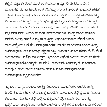
ತಪ್ಪಿಸಿ ಪತ್ರಕರ್ತರಿಂದ ದೂರ ಉಳಿಯಲು ಆದ್ಯತೆ ನೀಡಿದರು. ಇದೀಗ
ಲೋಕಸಭೆ ಚುನಾವಣೆಯ ಗಾಳಿ ಬೀಸಿದ್ದು, ಸಂಸದ ಅನಂತ್ ಕುಮಾರ್ ಹೆಗಡೆ
ಇತ್ತೀಚೆಗೆ ಉದ್ದೇಶಪೂರ್ವಕವಾಗಿ ಕುಂಠಿತ ಮತ್ತು ವಿವಾದಾತ್ಮಕ ಹೇಳಿಕೆಗಳನ್ನು
ನೀಡಲಾರಂಭಿಸಿದ್ದಾರೆ. ಅಲ್ಲದೇ ಇಡೀ ಕ್ಷೇತ್ರದ ಪ್ರವಾಸವನ್ನೂ ಆರಂಭಿಸಿದ್ದಾರೆ.
ಅದರ ಅಂಗವಾಗಿ ಬುಧವಾರ ಖಾನಾಪುರ ತಾಲೂಕಿನ ಬಿಜೆಪಿ ಕಾರ್ಯಕರ್ತರ
ಸಭೆ ನಡೆಸಿದರು. ಆದರೆ ಈ ವೇಳೆ ಪದಾಧಿಕಾರಿಗಳು ಮತ್ತು ಕಾರ್ಯಕರ್ತರ
ನಡುವೆ ಗುಂಪುಗಾರಿಕೆ ಎದ್ದು ಕಾಣುತ್ತಿತ್ತು. ಅನಂತಕುಮಾರ್ ಹೆಗಡೆ ಅವರ
ಕಾರ್ಯವೈಖರಿ ಬಗ್ಗೆ ಕೆಲ ಪದಾಧಿಕಾರಿಗಳು ಹಾಗೂ ಕಾರ್ಯಕರ್ತರಿಂದ ತೀವ್ರ
ಅಸಮಾಧಾನ, ಅಸಮಾಧಾನ ವ್ಯಕ್ತವಾಗಿತ್ತು. ಅನಂತಕುಮಾರ ಹೆಗಡೆ ಭೇಟಿ ವೇಳೆ
ಅಧಿಕಾರಿಗಳು ಮೌನ ವಹಿಸಿದ್ದರು. ಇದರಿಂದ ಅನೇಕ ಹಿರಿಯ ಕಾರ್ಯಕರ್ತರು
ಅಸಮಾಧಾನಗೊಂಡಿದ್ದರು. ಈ ವೇಳೆ ‘ಅಪಲಾಮ ಖಾನಾಪುರ’ ಮಾತನಾಡಿ
ಹಲವು ಹಿರಿಯ ಕಾರ್ಯಕರ್ತರು ಹಾಗೂ ಮಾಜಿ ಪದಾಧಿಕಾರಿಗಳು
ಅಸಮಾಧಾನ ವ್ಯಕ್ತಪಡಿಸಿದರು.
ಗ್ರಾ.ಪಂ.ಸದಸ್ಯರ ಸಂಘದ ಅಧ್ಯಕ್ಷ ವಿನಾಯಕ ಮುಟಗೇಕರ ಅವರು ತಮ್ಮ
ಹಿಂದಿನ ಐದು ವರ್ಷಗಳ ಲೆಕ್ಕಪತ್ರ ಮಂಡಿಸಿ, ಖಾನಾಪುರದಲ್ಲಿ ಪ್ರವಾಹ ಬಂದಾಗ
ಕೊರೊನಾ ಸಂದರ್ಭದಲ್ಲಿ ಎಲ್ಲಿ ನಾಪತ್ತೆಯಾಗಿದ್ದಿರಿ ಎಂದು ಸಂಸದರನ್ನು
ಪ್ರಶ್ನಿಸಿದರು. ಅಲ್ಲದೇ ಖಾನಾಪುರ-ರಾಮನಗರ ರಸ್ತೆ ಕಳೆದ ಎಂಟು ವರ್ಷಗಳಿಂದ