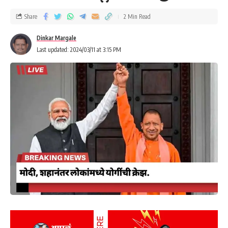
Share
2 Min Read
Dinkar Margale
Last updated: 2024/03/11 at 3:15 PM