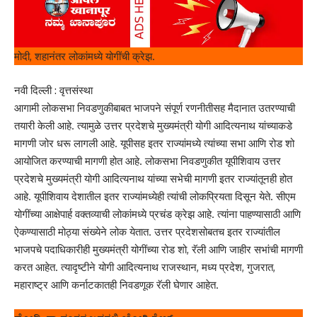
मोदी, शहानंतर लोकांमध्ये योगींची क्रेझ.
नवी दिल्ली : वृत्तसंस्था
आगामी लोकसभा निवडणुकीबाबत भाजपने संपूर्ण रणनीतीसह मैदानात उतरण्याची
तयारी केली आहे. त्यामुळे उत्तर प्रदेशचे मुख्यमंत्री योगी आदित्यनाथ यांच्याकडे
मागणी जोर धरू लागली आहे. यूपीसह इतर राज्यांमध्ये त्यांच्या सभा आणि रोड शो
आयोजित करण्याची मागणी होत आहे. लोकसभा निवडणुकीत यूपीशिवाय उत्तर
प्रदेशचे मुख्यमंत्री योगी आदित्यनाथ यांच्या सभेची मागणी इतर राज्यांतूनही होत
आहे. यूपीशिवाय देशातील इतर राज्यांमध्येही त्यांची लोकप्रियता दिसून येते. सीएम
योगींच्या आक्षेपार्ह वक्तव्याची लोकांमध्ये प्रचंड क्रेझ आहे. त्यांना पाहण्यासाठी आणि
ऐकण्यासाठी मोठ्या संख्येने लोक येतात. उत्तर प्रदेशसोबतच इतर राज्यांतील
भाजपचे पदाधिकारीही मुख्यमंत्री योगींच्या रोड शो, रॅली आणि जाहीर सभांची मागणी
करत आहेत. त्यादृष्टीने योगी आदित्यनाथ राजस्थान, मध्य प्रदेश, गुजरात,
महाराष्ट्र आणि कर्नाटकातही निवडणूक रॅली घेणार आहेत.