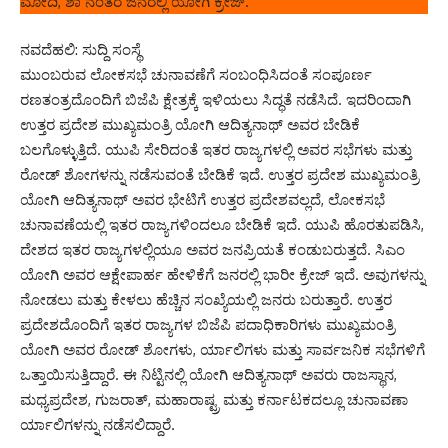
ಮೋದಿ, ಶಾ ನಂತರ ಜನರಲ್ಲಿ ಯೋಗಿ ಕ್ರೇಜ್.
ನವದೆಹಲಿ: ಸುದ್ದಿ ಸಂಸ್ಥೆ
ಮುಂಬರುವ ಲೋಕಸಭೆ ಚುನಾವಣೆಗೆ ಸಂಬಂಧಿಸಿದಂತೆ ಸಂಪೂರ್ಣ
ರಣತಂತ್ರದೊಂದಿಗೆ ಬಿಜೆಪಿ ಕ್ಷೇತ್ರಕ್ಕೆ ಇಳಿಯಲು ಸಿದ್ಧತೆ ನಡೆಸಿದೆ. ಇದರಿಂದಾಗಿ
ಉತ್ತರ ಪ್ರದೇಶ ಮುಖ್ಯಮಂತ್ರಿ ಯೋಗಿ ಆದಿತ್ಯನಾಥ್ ಅವರ ಬೇಡಿಕೆ
ಬಲಗೊಳ್ಳುತ್ತಿದೆ. ಯುಪಿ ಸೇರಿದಂತೆ ಇತರ ರಾಜ್ಯಗಳಲ್ಲಿ ಅವರ ಸಭೆಗಳು ಮತ್ತು
ರೋಡ್ ಶೋಗಳನ್ನು ನಡೆಸುವಂತೆ ಬೇಡಿಕೆ ಇದೆ. ಉತ್ತರ ಪ್ರದೇಶ ಮುಖ್ಯಮಂತ್ರಿ
ಯೋಗಿ ಆದಿತ್ಯನಾಥ್ ಅವರ ಭೇಟಿಗೆ ಉತ್ತರ ಪ್ರದೇಶವಲ್ಲದೆ, ಲೋಕಸಭೆ
ಚುನಾವಣೆಯಲ್ಲಿ ಇತರ ರಾಜ್ಯಗಳಿಂದಲೂ ಬೇಡಿಕೆ ಇದೆ. ಯುಪಿ ಹೊರತುಪಡಿಸಿ,
ದೇಶದ ಇತರ ರಾಜ್ಯಗಳಲ್ಲಿಯೂ ಅವರ ಜನಪ್ರಿಯತೆ ಕಂಡುಬರುತ್ತದೆ. ಸಿಎಂ
ಯೋಗಿ ಅವರ ಆಕ್ಷೇಪಾರ್ಹ ಹೇಳಿಕೆಗೆ ಜನರಲ್ಲಿ ಭಾರೀ ಕ್ರೇಜ್ ಇದೆ. ಅವುಗಳನ್ನು
ನೋಡಲು ಮತ್ತು ಕೇಳಲು ಹೆಚ್ಚಿನ ಸಂಖ್ಯೆಯಲ್ಲಿ ಜನರು ಬರುತ್ತಾರೆ. ಉತ್ತರ
ಪ್ರದೇಶದೊಂದಿಗೆ ಇತರ ರಾಜ್ಯಗಳ ಬಿಜೆಪಿ ಪದಾಧಿಕಾರಿಗಳು ಮುಖ್ಯಮಂತ್ರಿ
ಯೋಗಿ ಅವರ ರೋಡ್ ಶೋಗಳು, ರ್ಯಾಲಿಗಳು ಮತ್ತು ಸಾರ್ವಜನಿಕ ಸಭೆಗಳಿಗೆ
ಒತ್ತಾಯಿಸುತ್ತಿದ್ದಾರೆ. ಈ ನಿಟ್ಟಿನಲ್ಲಿ ಯೋಗಿ ಆದಿತ್ಯನಾಥ್ ಅವರು ರಾಜಸ್ಥಾನ,
ಮಧ್ಯಪ್ರದೇಶ, ಗುಜರಾತ್, ಮಹಾರಾಷ್ಟ್ರ ಮತ್ತು ಕರ್ನಾಟಕದಲ್ಲೂ ಚುನಾವಣಾ
ರ್ಯಾಲಿಗಳನ್ನು ನಡೆಸಲಿದ್ದಾರೆ.