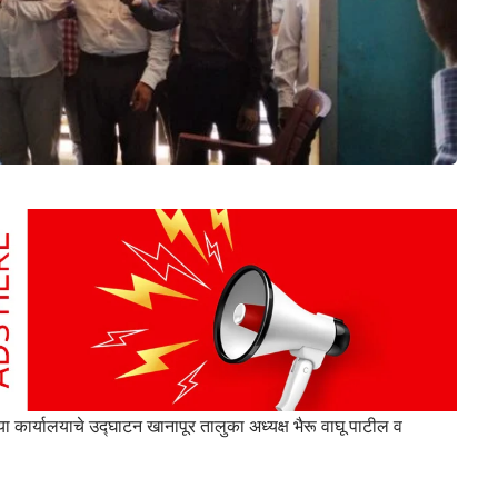
या कार्यालयाचे उद्घाटन खानापूर तालुका अध्यक्ष भैरू वाघू पाटील व