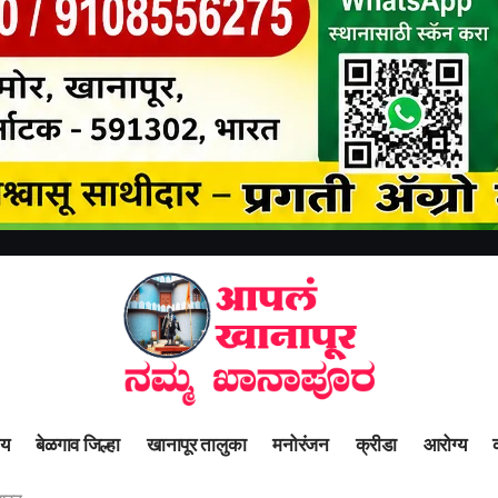
ीय
बेळगाव जिल्हा
खानापूर तालुका
मनोरंजन
क्रीडा
आरोग्य