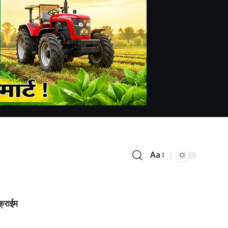
Aa
क्राईम