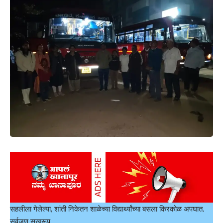
सहलीला गेलेल्या, शांती निकेतन शाळेच्या विद्यार्थ्यांच्या बसला किरकोळ अपघात.
सर्वजण सुखरूप.