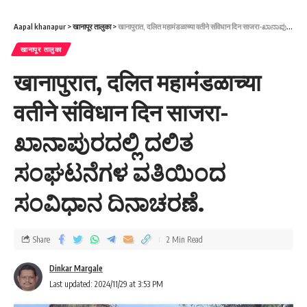
Aapal khanapur
>
खानापूर तालुका
>
खानापुरात, दलित महामंडळाच्या वतीने संविधान दिन साजरा-ಖಾನಾಪುರದಲ್ಲಿ ದಲಿತ ಸಂಘಟನೆಗಳ ವತಿಯಿಂದ ಸಂವಿಧಾನ ದಿನಾಚರಣೆ.
खानापूर तालुका
खानापुरात, दलित महामंडळाच्या
वतीने संविधान दिन साजरा-
ಖಾನಾಪುರದಲ್ಲಿ ದಲಿತ
ಸಂಘಟನೆಗಳ ವತಿಯಿಂದ
ಸಂವಿಧಾನ ದಿನಾಚರಣೆ.
Share
2 Min Read
Dinkar Margale
Last updated: 2024/11/29 at 3:53 PM