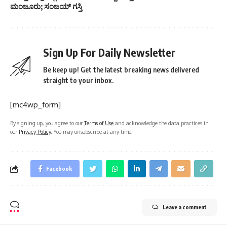
ಮಂಜೂರು; ಸಂಜಯ್ ಗಸ್ತಿ
Sign Up For Daily Newsletter
Be keep up! Get the latest breaking news delivered
straight to your inbox.
[mc4wp_form]
By signing up, you agree to our
Terms of Use
and acknowledge the data practices in
our
Privacy Policy
. You may unsubscribe at any time.
Facebook
Leave a comment