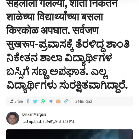
सहलीला गेलेल्या, शांती निकेतन
शाळेच्या विद्यार्थ्यांच्या बसला
किरकोळ अपघात. सर्वजण
सुखरूप-ಪ್ರವಾಸಕ್ಕೆ ತೆರಳಿದ್ದ ಶಾಂತಿ
ನಿಕೇತನ ಶಾಲಾ ವಿದ್ಯಾರ್ಥಿಗಳ
ಬಸ್ಸಿಗೆ ಸಣ್ಣ ಅಪಘಾತ. ಎಲ್ಲ
ವಿದ್ಯಾರ್ಥಿಗಳು ಸುರಕ್ಷಿತವಾಗಿದ್ದಾರೆ.
Share
3 Min Read
Dinkar Margale
Last updated: 2024/11/29 at 3:53 PM