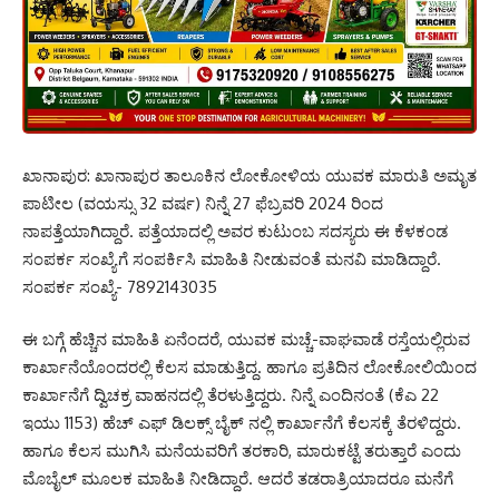
ಖಾನಾಪುರ: ಖಾನಾಪುರ ತಾಲೂಕಿನ ಲೋಕೋಳಿಯ ಯುವಕ ಮಾರುತಿ ಅಮೃತ
ಪಾಟೀಲ (ವಯಸ್ಸು 32 ವರ್ಷ) ನಿನ್ನೆ 27 ಫೆಬ್ರವರಿ 2024 ರಿಂದ
ನಾಪತ್ತೆಯಾಗಿದ್ದಾರೆ. ಪತ್ತೆಯಾದಲ್ಲಿ ಅವರ ಕುಟುಂಬ ಸದಸ್ಯರು ಈ ಕೆಳಕಂಡ
ಸಂಪರ್ಕ ಸಂಖ್ಯೆಗೆ ಸಂಪರ್ಕಿಸಿ ಮಾಹಿತಿ ನೀಡುವಂತೆ ಮನವಿ ಮಾಡಿದ್ದಾರೆ.
ಸಂಪರ್ಕ ಸಂಖ್ಯೆ- 7892143035
ಈ ಬಗ್ಗೆ ಹೆಚ್ಚಿನ ಮಾಹಿತಿ ಏನೆಂದರೆ, ಯುವಕ ಮಚ್ಚೆ-ವಾಘವಾಡೆ ರಸ್ತೆಯಲ್ಲಿರುವ
ಕಾರ್ಖಾನೆಯೊಂದರಲ್ಲಿ ಕೆಲಸ ಮಾಡುತ್ತಿದ್ದ. ಹಾಗೂ ಪ್ರತಿದಿನ ಲೋಕೋಲಿಯಿಂದ
ಕಾರ್ಖಾನೆಗೆ ದ್ವಿಚಕ್ರ ವಾಹನದಲ್ಲಿ ತೆರಳುತ್ತಿದ್ದರು. ನಿನ್ನೆ ಎಂದಿನಂತೆ (ಕೆಎ 22
ಇಯು 1153) ಹೆಚ್ ಎಫ್ ಡಿಲಕ್ಸ್ ಬೈಕ್ ನಲ್ಲಿ ಕಾರ್ಖಾನೆಗೆ ಕೆಲಸಕ್ಕೆ ತೆರಳಿದ್ದರು.
ಹಾಗೂ ಕೆಲಸ ಮುಗಿಸಿ ಮನೆಯವರಿಗೆ ತರಕಾರಿ, ಮಾರುಕಟ್ಟೆ ತರುತ್ತಾರೆ ಎಂದು
ಮೊಬೈಲ್ ಮೂಲಕ ಮಾಹಿತಿ ನೀಡಿದ್ದಾರೆ. ಆದರೆ ತಡರಾತ್ರಿಯಾದರೂ ಮನೆಗೆ