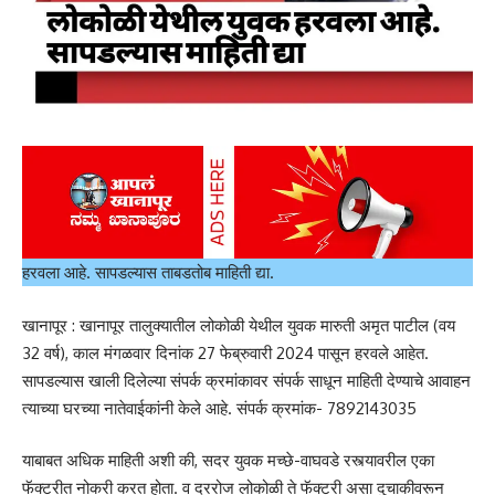
हरवला आहे. सापडल्यास ताबडतोब माहिती द्या.
खानापूर : खानापूर तालुक्यातील लोकोळी येथील युवक मारुती अमृत पाटील (वय
32 वर्ष), काल मंगळवार दिनांक 27 फेब्रुवारी 2024 पासून हरवले आहेत.
सापडल्यास खाली दिलेल्या संपर्क क्रमांकावर संपर्क साधून माहिती देण्याचे आवाहन
त्याच्या घरच्या नातेवाईकांनी केले आहे. संपर्क क्रमांक- 7892143035
याबाबत अधिक माहिती अशी की, सदर युवक मच्छे-वाघवडे रस्त्यावरील एका
फॅक्टरीत नोकरी करत होता. व दररोज लोकोळी ते फॅक्टरी असा दुचाकीवरून