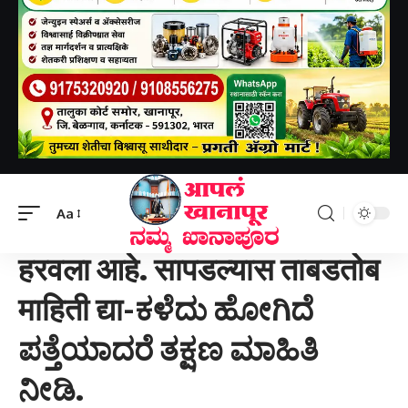
Aapal khanapur
>
खानापूर तालुका
>
हरवला आहे. सापडल्यास ताबडतोब माहिती द्या-ಕಳೆದು ಹೋಗಿದೆ ಪತ್ತೆಯಾದರೆ ತಕ್ಷಣ ಮಾಹಿತಿ ನೀಡಿ.
Aa
खानापूर तालुका
हरवला आहे. सापडल्यास ताबडतोब
माहिती द्या-ಕಳೆದು ಹೋಗಿದೆ
ಪತ್ತೆಯಾದರೆ ತಕ್ಷಣ ಮಾಹಿತಿ
ನೀಡಿ.