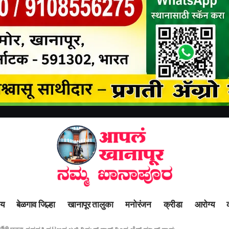
ीय
बेळगाव जिल्हा
खानापूर तालुका
मनोरंजन
क्रीडा
आरोग्य