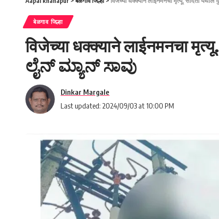
Aapal khanapur
>
बेळगाव जिल्हा
>
विजेच्या धक्क्याने लाईनमनचा मृत्यू. सौंदती ये
बेळगाव जिल्हा
विजेच्या धक्क्याने लाईनमनचा मृत्
ಲೈನ್ ಮ್ಯಾನ್ ಸಾವು
Dinkar Margale
Last updated: 2024/09/03 at 10:00 PM