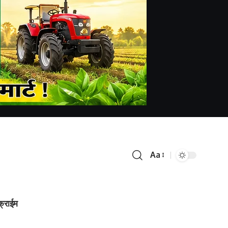
Aa
क्राईम