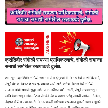
क्रांतिवीर संगोळी रायण्णा प्राधिकरणाचे, संगोळी रायान्ना
समाधी समोरील रस्त्याकडे दुर्लक्ष.
खानापूर ; क्रांतिवीर संगोळी रायान्ना यांना इंग्रजांनी नंदगड येथे फाशी दिल्याने,
संपूर्ण देशात नंदगड हे गाव प्रकाशात आले आहे. तसेच नंदगड येथे संगोळी
रायान्ना यांची समाधी सुद्धा आहे. या समाधीच्या दर्शनासाठी, संपूर्ण राज्यभरातून
आणि देशभरातून लोक मोठ्या संख्येने येत असतात. परंतु समाधी समोरून गेलेला,
नंदगड पोलिस स्थानक ते नंदगड चावडी पर्यंतच्या रस्त्याच्या दुतर्फा गवत व झुडपे
वाढल्याने, रस्त्याला विचित्र स्वरूप आले आहे. त्यासाठी प्राधिकरणाच्या