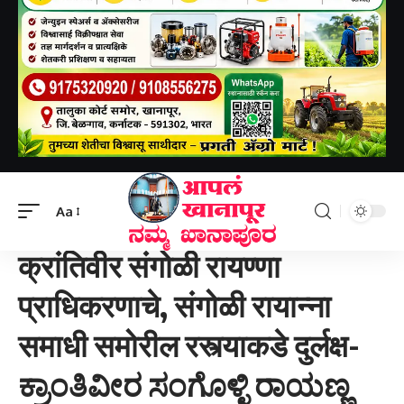
Aapal khanapur
>
खानापूर तालुका
>
क्रांतिवीर संगोळी रायण्णा प्राधिकरणाचे, संगोळी रायान्ना समाधी समोरील रस्त्याकडे दुर्लक्ष-ಕ್ರಾಂತಿವೀರ ಸಂಗೊಳ್ಳಿ ರಾಯಣ್ಣ ಪ್ರಾಧಿಕಾರದ ವಶದಲ್ಲಿರುವ ಸಂಗೊಳ್ಳಿ ರಾಯಣ್ಣ ಸಮಾಧಿಯ ಮುಂಭಾಗದ ರಸ್ತೆ ಪೂರ್ಣ ದೂರಲಕ್ಷ ವಾಗಿದೆ.
Aa
खानापूर तालुका
क्रांतिवीर संगोळी रायण्णा
प्राधिकरणाचे, संगोळी रायान्ना
समाधी समोरील रस्त्याकडे दुर्लक्ष-
ಕ್ರಾಂತಿವೀರ ಸಂಗೊಳ್ಳಿ ರಾಯಣ್ಣ