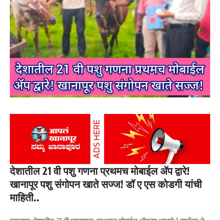
देशातील 21 वी पशु गणना प्रथमच मोबाईल ॲप द्वारे!
खानापूर पशु संगोपन खाते सज्ज! डॉ ए एस कोडगी यांची
माहिती..