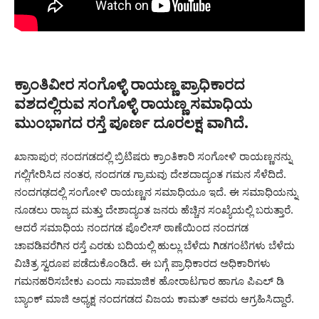
ಕ್ರಾಂತಿವೀರ ಸಂಗೊಳ್ಳಿ ರಾಯಣ್ಣ ಪ್ರಾಧಿಕಾರದ
ವಶದಲ್ಲಿರುವ ಸಂಗೊಳ್ಳಿ ರಾಯಣ್ಣ ಸಮಾಧಿಯ
ಮುಂಭಾಗದ ರಸ್ತೆ ಪೂರ್ಣ ದೂರಲಕ್ಷ ವಾಗಿದೆ.
ಖಾನಾಪುರ; ನಂದಗಡದಲ್ಲಿ ಬ್ರಿಟಿಷರು ಕ್ರಾಂತಿಕಾರಿ ಸಂಗೋಳಿ ರಾಯಣ್ಣನನ್ನು
ಗಲ್ಲಿಗೇರಿಸಿದ ನಂತರ, ನಂದಗಡ ಗ್ರಾಮವು ದೇಶದಾದ್ಯಂತ ಗಮನ ಸೆಳೆದಿದೆ.
ನಂದಗಢದಲ್ಲಿ ಸಂಗೋಳಿ ರಾಯಣ್ಣನ ಸಮಾಧಿಯೂ ಇದೆ. ಈ ಸಮಾಧಿಯನ್ನು
ನೂಡಲು ರಾಜ್ಯದ ಮತ್ತು ದೇಶಾದ್ಯಂತ ಜನರು ಹೆಚ್ಚಿನ ಸಂಖ್ಯೆಯಲ್ಲಿ ಬರುತ್ತಾರೆ.
ಆದರೆ ಸಮಾಧಿಯ ನಂದಗಡ ಪೊಲೀಸ್ ಠಾಣೆಯಿಂದ ನಂದಗಡ
ಚಾವಡಿವರೆಗಿನ ರಸ್ತೆ ಎರಡು ಬದಿಯಲ್ಲಿ ಹುಲ್ಲು ಬೆಳೆದು ಗಿಡಗಂಟಿಗಳು ಬೆಳೆದು
ವಿಚಿತ್ರ ಸ್ವರೂಪ ಪಡೆದುಕೊಂಡಿದೆ. ಈ ಬಗ್ಗೆ ಪ್ರಾಧಿಕಾರದ ಅಧಿಕಾರಿಗಳು
ಗಮನಹರಿಸಬೇಕು ಎಂದು ಸಾಮಾಜಿಕ ಹೋರಾಟಗಾರ ಹಾಗೂ ಪಿಎಲ್ ಡಿ
ಬ್ಯಾಂಕ್ ಮಾಜಿ ಅಧ್ಯಕ್ಷ ನಂದಗಡದ ವಿಜಯ ಕಾಮತ್ ಅವರು ಆಗ್ರಹಿಸಿದ್ದಾರೆ.