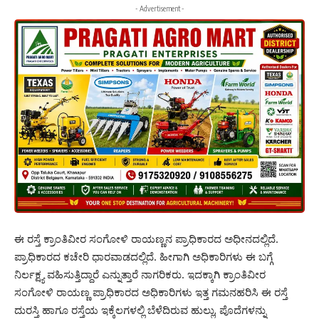
- Advertisement -
ಈ ರಸ್ತೆ ಕ್ರಾಂತಿವೀರ ಸಂಗೋಳಿ ರಾಯಣ್ಣನ ಪ್ರಾಧಿಕಾರದ ಅಧೀನದಲ್ಲಿದೆ.
ಪ್ರಾಧಿಕಾರದ ಕಚೇರಿ ಧಾರವಾಡದಲ್ಲಿದೆ. ಹೀಗಾಗಿ ಅಧಿಕಾರಿಗಳು ಈ ಬಗ್ಗೆ
ನಿರ್ಲಕ್ಷ್ಯ ವಹಿಸುತ್ತಿದ್ದಾರೆ ಎನ್ನುತ್ತಾರೆ ನಾಗರಿಕರು. ಇದಕ್ಕಾಗಿ ಕ್ರಾಂತಿವೀರ
ಸಂಗೋಳಿ ರಾಯಣ್ಣ ಪ್ರಾಧಿಕಾರದ ಅಧಿಕಾರಿಗಳು ಇತ್ತ ಗಮನಹರಿಸಿ ಈ ರಸ್ತೆ
ದುರಸ್ತಿ ಹಾಗೂ ರಸ್ತೆಯ ಇಕ್ಕೆಲಗಳಲ್ಲಿ ಬೆಳೆದಿರುವ ಹುಲ್ಲು, ಪೊದೆಗಳನ್ನು