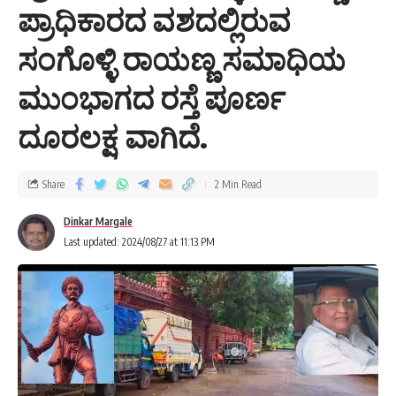
ಪ್ರಾಧಿಕಾರದ ವಶದಲ್ಲಿರುವ
ಸಂಗೊಳ್ಳಿ ರಾಯಣ್ಣ ಸಮಾಧಿಯ
ಮುಂಭಾಗದ ರಸ್ತೆ ಪೂರ್ಣ
ದೂರಲಕ್ಷ ವಾಗಿದೆ.
Share
2 Min Read
Dinkar Margale
Last updated: 2024/08/27 at 11:13 PM