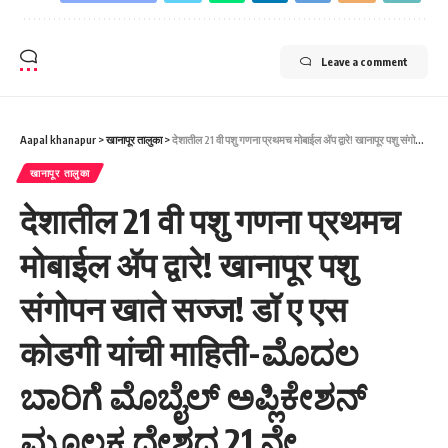
Leave a comment
Aapal khanapur
>
खानापूर तालुका
>
देशातील 21 वी पशु गणना प्रथमच मोबाईल ॲप द्वारे! खानापूर पशु संगोपन खाते सज्ज! डॉ ए एस कोडगी यांची माहिती-ಮೊದಲ ಬಾರಿಗೆ ಮೊಬೈಲ್ ಅಪ್ಲಿಕೇಶನ್ ಮೂಲಕ ದೇಶದ 21 ನೇ ಜಾನುವಾರು ಗಣತಿ! ಖಾನಾಪುರ ಪಶುಸಂಗೋಪನೆ ಖಾತೆ ಸಿದ್ಧ! ಡಾ.ಎ.ಎಸ್. ಕೊಡಗಿ ಅವರ ಮಾಹಿತಿ
खानापूर तालुका
देशातील 21 वी पशु गणना प्रथमच
मोबाईल ॲप द्वारे! खानापूर पशु
संगोपन खाते सज्ज! डॉ ए एस
कोडगी यांची माहिती-ಮೊದಲ
ಬಾರಿಗೆ ಮೊಬೈಲ್ ಅಪ್ಲಿಕೇಶನ್
ಮೂಲಕ ದೇಶದ 21 ನೇ