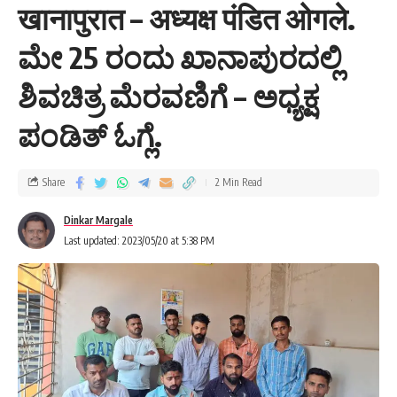
खानापुरात – अध्यक्ष पंडित ओगले.
ಮೇ 25 ರಂದು ಖಾನಾಪುರದಲ್ಲಿ
ಶಿವಚಿತ್ರ ಮೆರವಣಿಗೆ – ಅಧ್ಯಕ್ಷ
ಪಂಡಿತ್ ಓಗ್ಲೆ.
Share
2 Min Read
Dinkar Margale
Last updated: 2023/05/20 at 5:38 PM