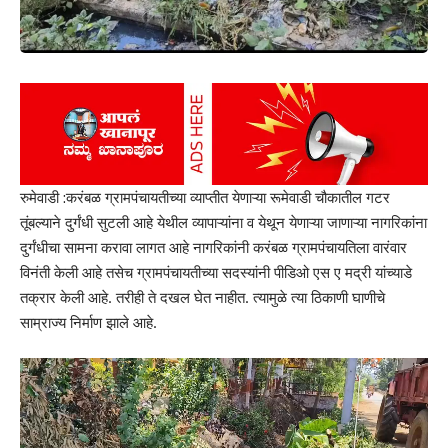
रुमेवाडी :करंबळ ग्रामपंचायतीच्या व्याप्तीत येणाऱ्या रूमेवाडी चौकातील गटर
तूंबल्याने दुर्गंधी सुटली आहे येथील व्यापाऱ्यांना व येथून येणाऱ्या जाणाऱ्या नागरिकांना
दुर्गंधीचा सामना करावा लागत आहे नागरिकांनी करंबळ ग्रामपंचायतिला वारंवार
विनंती केली आहे तसेच ग्रामपंचायतीच्या सदस्यांनी पीडिओ एस ए मद्री यांच्याडे
तक्रार केली आहे. तरीही ते दखल घेत नाहीत. त्यामुळे त्या ठिकाणी घाणीचे
साम्राज्य निर्माण झाले आहे.