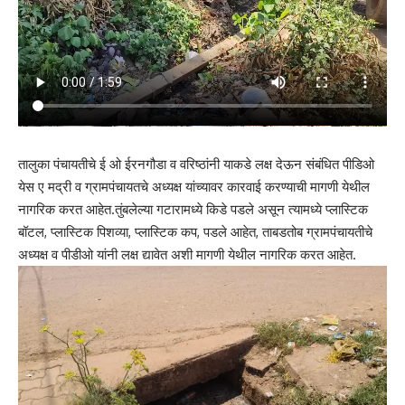
तालुका पंचायतीचे ई ओ ईरनगौडा व वरिष्ठांनी याकडे लक्ष देऊन संबंधित पीडिओ
येस ए मद्री व ग्रामपंचायतचे अध्यक्ष यांच्यावर कारवाई करण्याची मागणी येथील
नागरिक करत आहेत.तुंबलेल्या गटारामध्ये किडे पडले असून त्यामध्ये प्लास्टिक
बॉटल, प्लास्टिक पिशव्या, प्लास्टिक कप, पडले आहेत, ताबडतोब ग्रामपंचायतीचे
अध्यक्ष व पीडीओ यांनी लक्ष द्यावेत अशी मागणी येथील नागरिक करत आहेत.